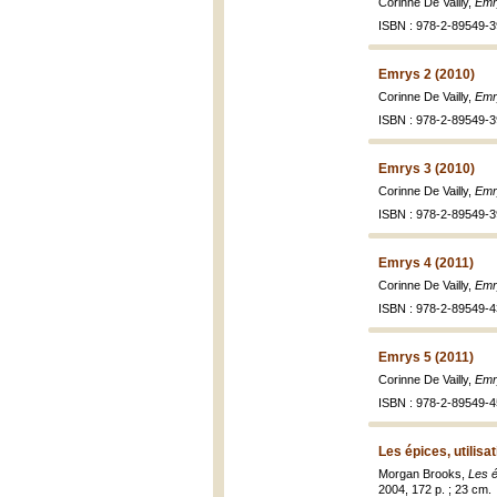
Corinne De Vailly,
Emr
ISBN : 978-2-89549-3
Emrys 2 (2010)
Corinne De Vailly,
Emr
ISBN : 978-2-89549-3
Emrys 3 (2010)
Corinne De Vailly,
Emr
ISBN : 978-2-89549-3
Emrys 4 (2011)
Corinne De Vailly,
Emr
ISBN : 978-2-89549-4
Emrys 5 (2011)
Corinne De Vailly,
Emry
ISBN : 978-2-89549-4
Les épices, utilisa
Morgan Brooks,
Les é
2004, 172 p. ; 23 cm.