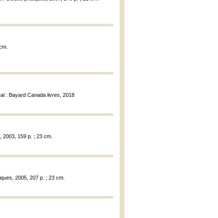
 cm.
éal : Bayard Canada livres, 2018
, 2003, 159 p. ; 23 cm.
giques, 2005, 207 p. ; 23 cm.