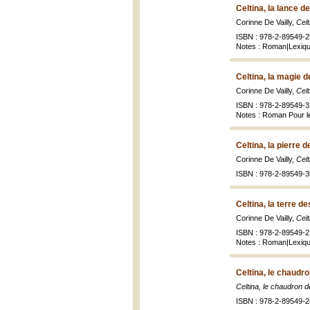
Celtina, la lance d
Corinne De Vailly,
Celt
ISBN : 978-2-89549-2
Notes : Roman|Lexique
Celtina, la magie 
Corinne De Vailly,
Cel
ISBN : 978-2-89549-3
Notes : Roman Pour l
Celtina, la pierre d
Corinne De Vailly,
Celt
ISBN : 978-2-89549-3
Celtina, la terre 
Corinne De Vailly,
Celt
ISBN : 978-2-89549-2
Notes : Roman|Lexique
Celtina, le chaudr
Celtina, le chaudron 
ISBN : 978-2-89549-2