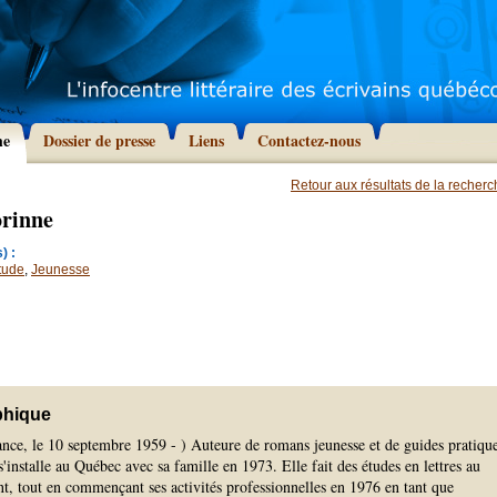
he
Dossier de presse
Liens
Contactez-nous
Retour aux résultats de la recher
orinne
) :
tude
,
Jeunesse
phique
ance, le 10 septembre 1959 - ) Auteure de romans jeunesse et de guides pratique
'installe au Québec avec sa famille en 1973. Elle fait des études en lettres au
t, tout en commençant ses activités professionnelles en 1976 en tant que