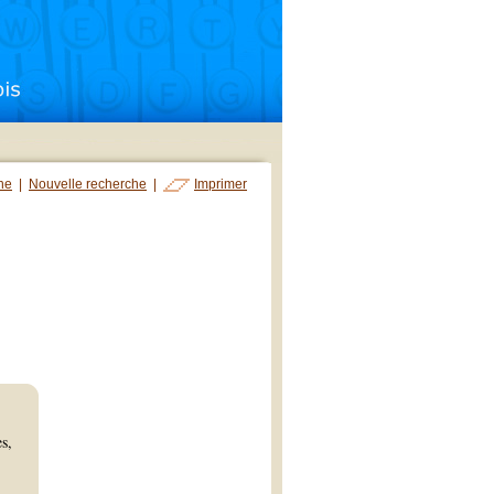
che
|
Nouvelle recherche
|
Imprimer
s,