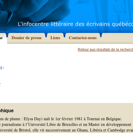
he
Dossier de presse
Liens
Contactez-nous
Retour aux résultats de la recher
) :
/
phique
m de plume : Elysa Day) naît le 1er février 1981 à Tournai en Belgique.
e journalisme à l’Université Libre de Bruxelles et un Master en développement
niversité de Bristol, elle vit successivement au Ghana, Libéria et Cambodge ava