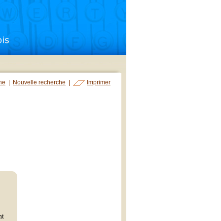
che
|
Nouvelle recherche
|
Imprimer
nt