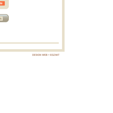
te
n
DESIGN WEB = EGZAKT