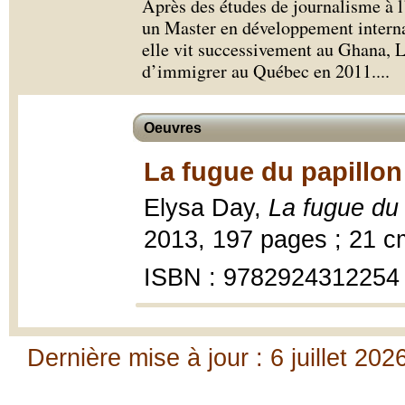
Après des études de journalisme à l
un Master en développement internat
elle vit successivement au Ghana, 
d’immigrer au Québec en 2011.
...
Oeuvres
La fugue du papillon
Elysa Day,
La fugue du 
2013, 197 pages ; 21 c
ISBN : 9782924312254
Dernière mise à jour : 6 juillet 202