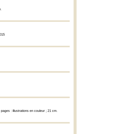
m.
2015
 pages : illustrations en couleur ; 21 cm.