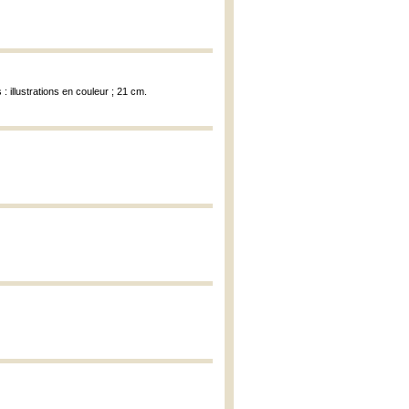
: illustrations en couleur ; 21 cm.