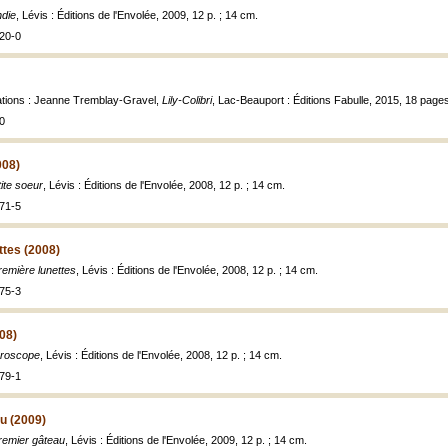
ndie
, Lévis : Éditions de l'Envolée, 2009, 12 p. ; 14 cm.
20-0
trations : Jeanne Tremblay-Gravel,
Lily-Colibri
, Lac-Beauport : Éditions Fabulle, 2015, 18 pages 
0
008)
ite soeur
, Lévis : Éditions de l'Envolée, 2008, 12 p. ; 14 cm.
71-5
ttes (2008)
emière lunettes
, Lévis : Éditions de l'Envolée, 2008, 12 p. ; 14 cm.
75-3
08)
croscope
, Lévis : Éditions de l'Envolée, 2008, 12 p. ; 14 cm.
79-1
u (2009)
remier gâteau
, Lévis : Éditions de l'Envolée, 2009, 12 p. ; 14 cm.