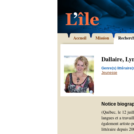
Accueil
Mission
Recherc
Dallaire, Ly
Genre(s) littéraire(s
Jeunesse
Notice biogra
(Québec, le 12 juil
langues et a travai
également artiste-p
littéraire depuis 20