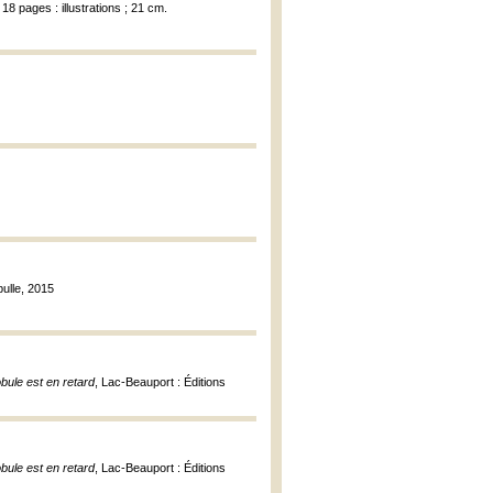
18 pages : illustrations ; 21 cm.
bulle, 2015
bule est en retard
, Lac-Beauport : Éditions
bule est en retard
, Lac-Beauport : Éditions