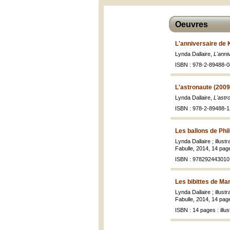
Oeuvres
L'anniversaire de 
Lynda Dallaire,
L'anni
ISBN : 978-2-89488-0
L'astronaute (2009
Lynda Dallaire,
L'astr
ISBN : 978-2-89488-1
Les ballons de Phi
Lynda Dallaire ; illus
Fabulle, 2014, 14 pages
ISBN : 978292443010
Les bibittes de Ma
Lynda Dallaire ; illus
Fabulle, 2014, 14 pages
ISBN : 14 pages : illus