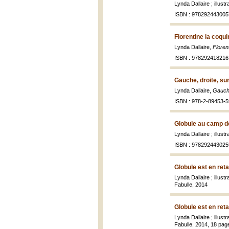
Lynda Dallaire ; illus
ISBN : 978292443005
Florentine la coqui
Lynda Dallaire,
Florent
ISBN : 978292418216
Gauche, droite, su
Lynda Dallaire,
Gauche
ISBN : 978-2-89453-5
Globule au camp d
Lynda Dallaire ; illus
ISBN : 978292443025
Globule est en ret
Lynda Dallaire ; illus
Fabulle, 2014
Globule est en ret
Lynda Dallaire ; illus
Fabulle, 2014, 18 pages