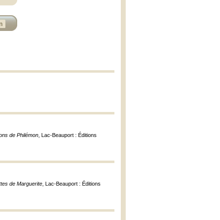
n
lons de Philémon
, Lac-Beauport : Éditions
ttes de Marguerite
, Lac-Beauport : Éditions