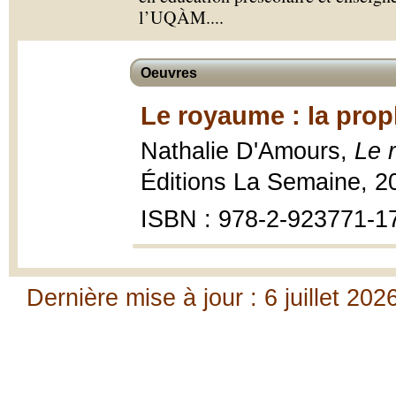
l’UQÀM.
...
Oeuvres
Le royaume : la prop
Nathalie D'Amours,
Le 
Éditions La Semaine, 20
ISBN : 978-2-923771-1
Dernière mise à jour : 6 juillet 202