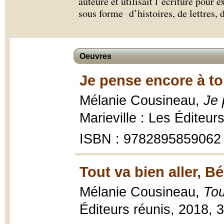
auteure et utilisait l’écriture pour 
sous forme d’histoires, de lettres,
Oeuvres
Je pense encore à toi
Mélanie Cousineau,
Je 
Marieville : Les Éditeur
ISBN : 9782895859062
Tout va bien aller, Bé
Mélanie Cousineau,
Tou
Éditeurs réunis, 2018, 