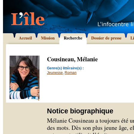
Accueil
Mission
Recherche
Dossier de presse
L
Cousineau, Mélanie
Genre(s) littéraire(s) :
Jeunesse
,
Roman
Notice biographique
Mélanie Cousineau a toujours été un
des mots. Dès son plus jeune âge, el