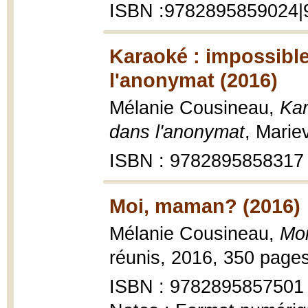
ISBN :9782895859024
Karaoké : impossible
l'anonymat (2016)
Mélanie Cousineau,
Kar
dans l'anonymat
, Marie
ISBN : 9782895858317
Moi, maman? (2016)
Mélanie Cousineau,
Mo
réunis, 2016, 350 pages
ISBN : 9782895857501