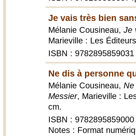
Je vais très bien san
Mélanie Cousineau,
Je 
Marieville : Les Éditeur
ISBN : 9782895859031
Ne dis à personne qu
Mélanie Cousineau,
Ne 
Messier
, Marieville : L
cm.
ISBN : 9782895859000
Notes : Format numériq