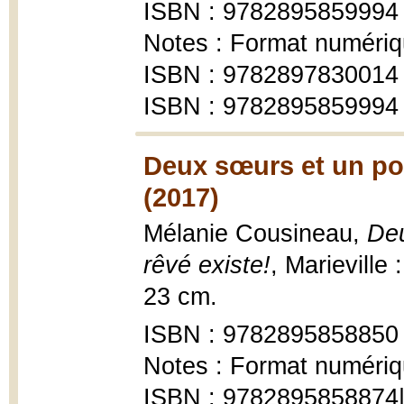
ISBN : 9782895859994
Notes : Format numériq
ISBN : 9782897830014 
ISBN : 9782895859994 
Deux sœurs et un pom
(2017)
Mélanie Cousineau,
Deu
rêvé existe!
, Marieville
23 cm.
ISBN : 9782895858850
Notes : Format numériq
ISBN : 9782895858874