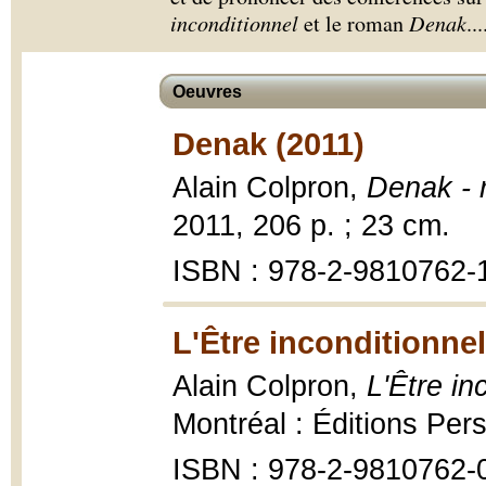
inconditionnel
et le roman
Denak
.
..
Oeuvres
Denak (2011)
Alain Colpron,
Denak -
2011, 206 p. ; 23 cm.
ISBN : 978-2-9810762-
L'Être inconditionnel
Alain Colpron,
L'Être in
Montréal : Éditions Per
ISBN : 978-2-9810762-