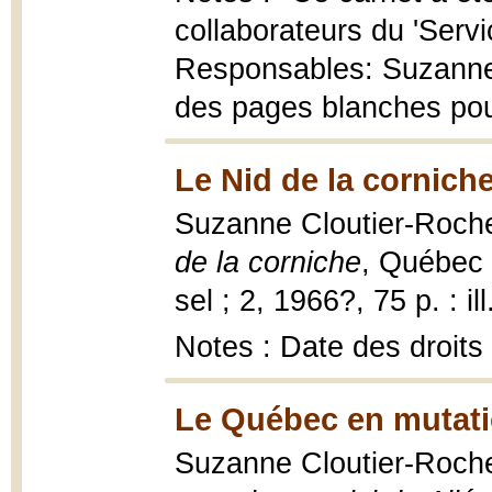
collaborateurs du 'Servic
Responsables: Suzanne
des pages blanches pou
Le Nid de la cornich
Suzanne Cloutier-Rocher
de la corniche
, Québec 
sel ; 2, 1966?, 75 p. : il
Notes : Date des droits
Le Québec en mutati
Suzanne Cloutier-Roch