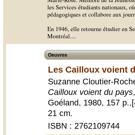
les Services étudiants nationaux, o
pédagogiques et collabore aux journ
En 1946, elle retourne étudier en Se
Montréal.
...
Oeuvres
Les Cailloux voient 
Suzanne Cloutier-Rocher
Cailloux voient du pays
Goéland, 1980, 157 p.,[4]
21 cm.
ISBN : 2762109744