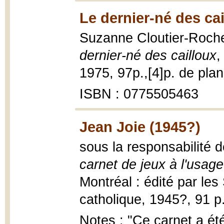
Le dernier-né des cai
Suzanne Cloutier-Rocher
dernier-né des cailloux
,
1975, 97p.,[4]p. de planc
ISBN : 0775505463
Jean Joie (1945?)
sous la responsabilité
carnet de jeux à l'usage
Montréal : édité par le
catholique, 1945?, 91 p. 
Notes : "Ce carnet a ét