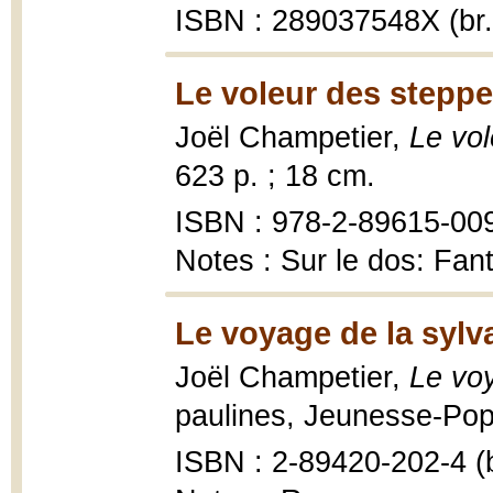
ISBN : 289037548X (br.
Le voleur des steppe
Joël Champetier,
Le vo
623 p. ; 18 cm.
ISBN : 978-2-89615-009-
Notes : Sur le dos: Fan
Le voyage de la sylva
Joël Champetier,
Le voy
paulines, Jeunesse-Pop 
ISBN : 2-89420-202-4 (b