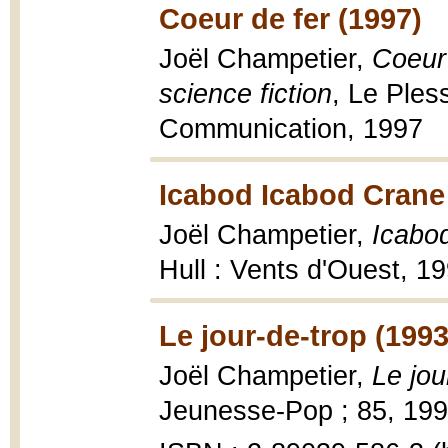
Coeur de fer (1997)
Joël Champetier,
Coeur 
science fiction
, Le Ples
Communication, 1997
Icabod Icabod Crane
Joël Champetier,
Icabod
Hull : Vents d'Ouest, 1
Le jour-de-trop (1993
Joël Champetier,
Le jou
Jeunesse-Pop ; 85, 1993