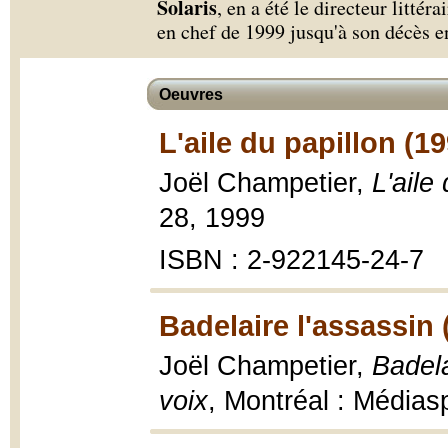
Solaris
, en a été le directeur littér
en chef de 1999 jusqu'à son décès e
Oeuvres
L'aile du papillon (1
Joël Champetier,
L'aile
28, 1999
ISBN : 2-922145-24-7
Badelaire l'assassin 
Joël Champetier,
Badela
voix
, Montréal : Médias