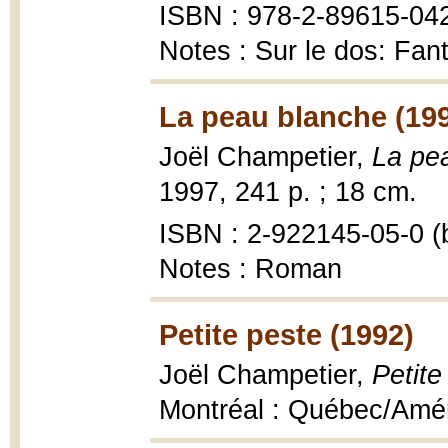
ISBN : 978-2-89615-04
Notes : Sur le dos: Fan
La peau blanche (19
Joël Champetier,
La pe
1997, 241 p. ; 18 cm.
ISBN : 2-922145-05-0 (b
Notes : Roman
Petite peste (1992)
Joël Champetier,
Petite
Montréal : Québec/Améri