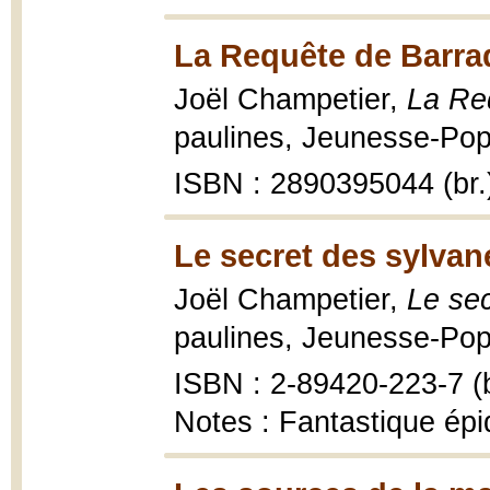
La Requête de Barra
Joël Champetier,
La Re
paulines, Jeunesse-Pop 
ISBN : 2890395044 (br.
Le secret des sylvan
Joël Champetier,
Le se
paulines, Jeunesse-Pop 
ISBN : 2-89420-223-7 (b
Notes : Fantastique ép