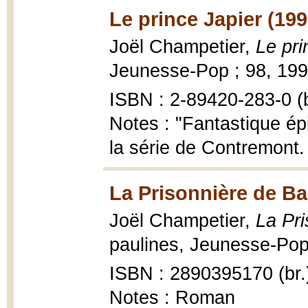
Le prince Japier (199
Joël Champetier,
Le pri
Jeunesse-Pop ; 98, 1995
ISBN : 2-89420-283-0 (b
Notes : "Fantastique épi
la série de Contremont. 
La Prisonnière de Ba
Joël Champetier,
La Pri
paulines, Jeunesse-Pop 
ISBN : 2890395170 (br.
Notes : Roman