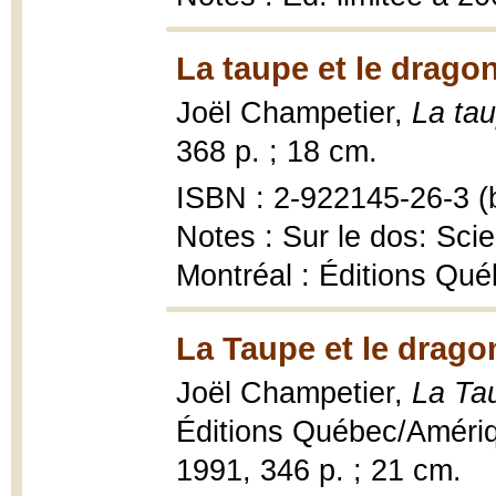
La taupe et le dragon
Joël Champetier,
La tau
368 p. ; 18 cm.
ISBN : 2-922145-26-3 (b
Notes : Sur le dos: Sci
Montréal : Éditions Qu
La Taupe et le drago
Joël Champetier,
La Tau
Éditions Québec/Amériqu
1991, 346 p. ; 21 cm.