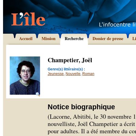
Accueil
Mission
Recherche
Dossier de presse
L
Champetier, Joël
Genre(s) littéraire(s) :
Jeunesse
,
Nouvelle
,
Roman
Notice biographique
(Lacorne, Abitibi, le 30 novembre 
nouvelliste, Joël Champetier a écrit
pour adultes. Il a été membre du co