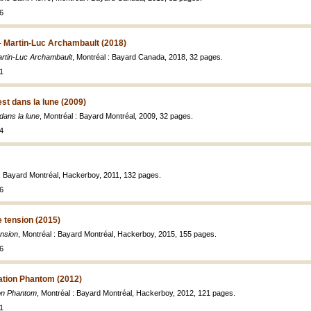
6
– Martin-Luc Archambault (2018)
artin-Luc Archambault
, Montréal : Bayard Canada, 2018, 32 pages.
1
est dans la lune (2009)
 dans la lune
, Montréal : Bayard Montréal, 2009, 32 pages.
4
 : Bayard Montréal, Hackerboy, 2011, 132 pages.
6
 tension (2015)
nsion
, Montréal : Bayard Montréal, Hackerboy, 2015, 155 pages.
6
tion Phantom (2012)
on Phantom
, Montréal : Bayard Montréal, Hackerboy, 2012, 121 pages.
1