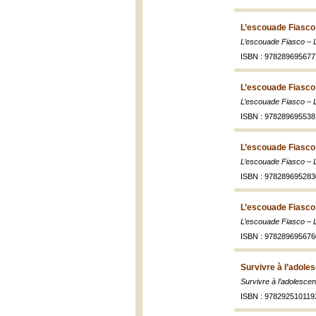
L’escouade Fiasco 
L’escouade Fiasco – 
ISBN : 978289695677
L’escouade Fiasco
L’escouade Fiasco – 
ISBN : 978289695538
L’escouade Fiasco 
L’escouade Fiasco – L
ISBN : 978289695283
L’escouade Fiasco 
L’escouade Fiasco – L
ISBN : 978289695676
Survivre à l’adoles
Survivre à l’adolescen
ISBN : 978292510119