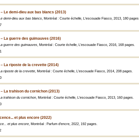
– Le demi-dieu aux bas blancs (2013)
Le demi-dieu aux bas blancs
, Montréal : Courte échelle, L'escouade Fiasco, 2013, 180 pages
7
 – La guerre des guimauves (2016)
La guerre des guimauves
, Montréal : Courte échelle, L'escouade Fiasco, 2016, 168 pages.
1
– La riposte de la crevette (2014)
a riposte de la crevette
, Montréal : Courte échelle, L'escouade Fiasco, 2014, 208 pages.
0
– La trahison du cornichon (2013)
a trahison du cornichon
, Montréal : Courte échelle, L'escouade Fiasco, 2013, 160 pages.
0
cence... et plus encore (2022)
ce... et plus encore
, Montréal : Parfum d'encre, 2022, 192 pages.
2