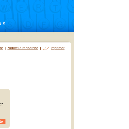
che
|
Nouvelle recherche
|
Imprimer
er
te