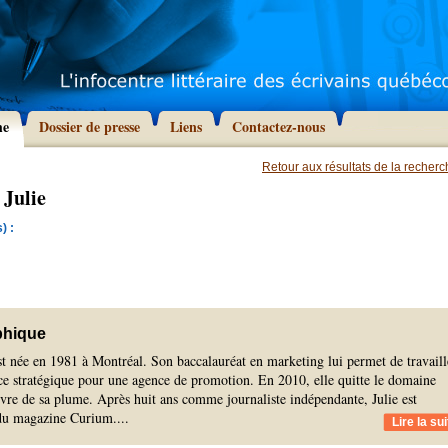
he
Dossier de presse
Liens
Contactez-nous
Retour aux résultats de la recher
Julie
) :
phique
t née en 1981 à Montréal. Son baccalauréat en marketing lui permet de travaill
ce stratégique pour une agence de promotion. En 2010, elle quitte le domaine
ivre de sa plume. Après huit ans comme journaliste indépendante, Julie est
 du magazine Curium.
...
Lire la sui