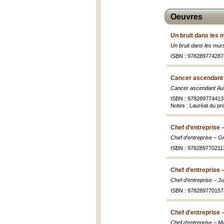
Oeuvres
Un bruit dans les 
Un bruit dans les mur
ISBN : 978289774287
Cancer ascendant 
Cancer ascendant Au
ISBN : 978289774413
Notes : Lauréat du pri
Chef d’entreprise 
Chef d’entreprise – G
ISBN : 978289770211
Chef d’entreprise –
Chef d’entreprise – Ju
ISBN : 978289770157
Chef d’entreprise –
Chef d’entreprise – Ma