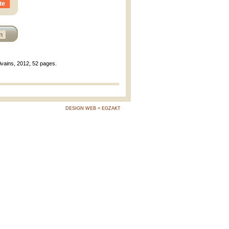
te
n
rivains, 2012, 52 pages.
DESIGN WEB = EGZAKT