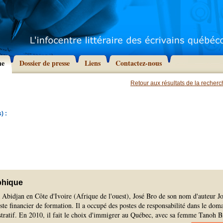
he
Dossier de presse
Liens
Contactez-nous
Retour aux résultats de la recher
) :
phique
 Abidjan en Côte d'Ivoire (Afrique de l'ouest), José Bro de son nom d'auteur J
te financier de formation. Il a occupé des postes de responsabilité dans le dom
istratif. En 2010, il fait le choix d'immigrer au Québec, avec sa femme Tanoh B