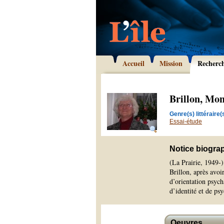
Accueil
Mission
Recherc
Brillon, Mo
Genre(s) littéraire(s
Essai-étude
Notice biogra
(La Prairie, 1949-
Brillon, après avoi
d’orientation psych
d’identité et de psy
Oeuvres