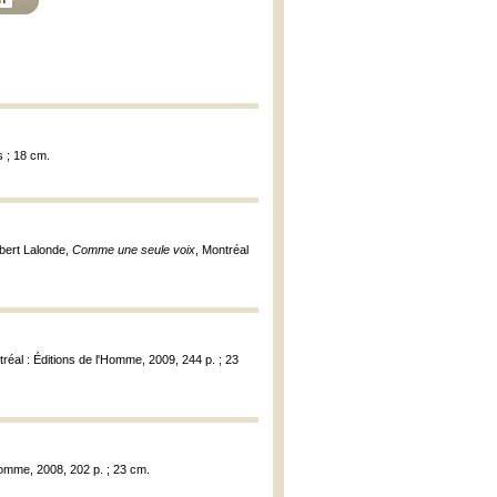
s ; 18 cm.
obert Lalonde,
Comme une seule voix
, Montréal
tréal : Éditions de l'Homme, 2009, 244 p. ; 23
'Homme, 2008, 202 p. ; 23 cm.