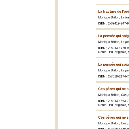
La fracture de l'oei
Monique Brillon,
La fra
ISBN : 2-89419-247-9 
La pensée qui soig
Monique Brillon,
La pe
ISBN : 2-89430-779-9
Notes : Éd. originale,
La pensée qui soig
Monique Brillon,
La pe
ISBN : 2-7619-2174-7 
Ces pères qui ne s
Monique Brillon,
Ces p
ISBN : 2-89430-363-7 
Notes : Éd. originale,
Ces pères qui ne s
Monique Brillon,
Ces p