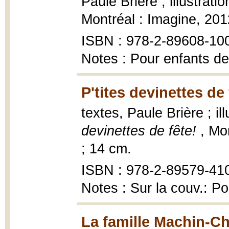
Paule Brière ; illustrat
Montréal : Imagine, 201
ISBN : 978-2-89608-10
Notes : Pour enfants de
P'tites devinettes de 
textes, Paule Brière ; il
devinettes de fête!
, Mo
; 14 cm.
ISBN : 978-2-89579-41
Notes : Sur la couv.: 
La famille Machin-Ch