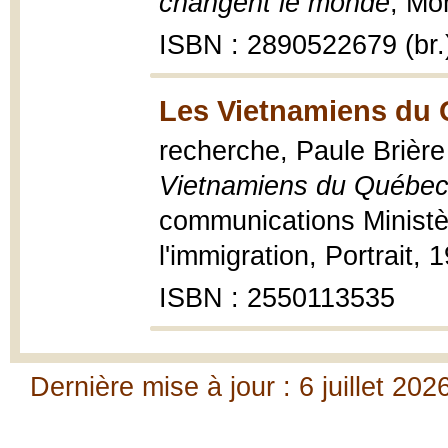
changent le monde
, Mo
ISBN : 2890522679 (br.
Les Vietnamiens du 
recherche, Paule Brière 
Vietnamiens du Québe
communications Ministè
l'immigration, Portrait, 1
ISBN : 2550113535
Dernière mise à jour : 6 juillet 202