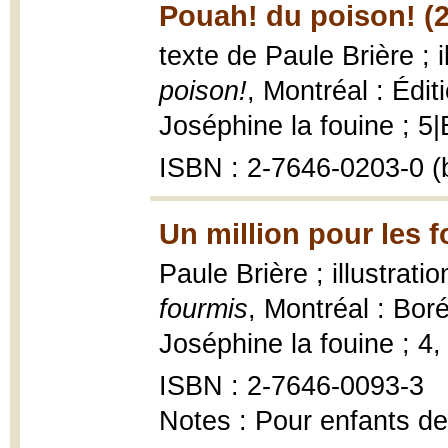
Pouah! du poison! (
texte de Paule Brière ; 
poison!
, Montréal : Édi
Joséphine la fouine ; 5|
ISBN : 2-7646-0203-0 (b
Un million pour les 
Paule Brière ; illustrat
fourmis
, Montréal : Bor
Joséphine la fouine ; 4
ISBN : 2-7646-0093-3
Notes : Pour enfants de