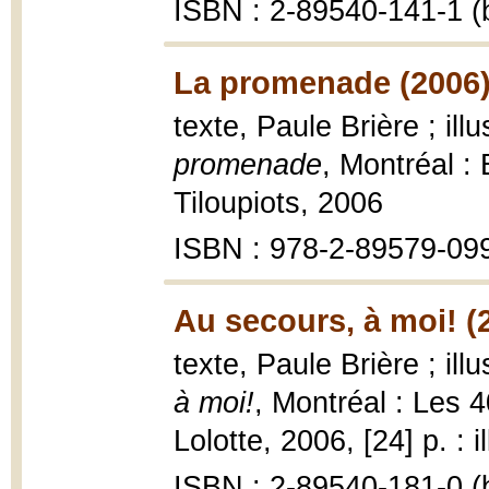
ISBN : 2-89540-141-1 (b
La promenade (2006
texte, Paule Brière ; il
promenade
, Montréal :
Tiloupiots, 2006
ISBN : 978-2-89579-09
Au secours, à moi! (
texte, Paule Brière ; ill
à moi!
, Montréal : Les
Lolotte, 2006, [24] p. : i
ISBN : 2-89540-181-0 (b