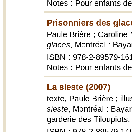
Notes : Pour enfants de
Prisonniers des glac
Paule Brière ; Caroline M
glaces
, Montréal : Bay
ISBN : 978-2-89579-16
Notes : Pour enfants de
La sieste (2007)
texte, Paule Brière ; il
sieste
, Montréal : Baya
garderie des Tiloupiots
ISBN : 978-2-89579-14