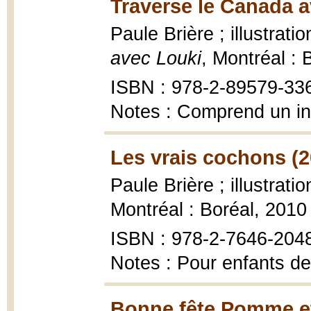
Traverse le Canada a
Paule Brière ; illustrat
avec Louki
, Montréal :
ISBN : 978-2-89579-33
Notes : Comprend un in
Les vrais cochons (2
Paule Brière ; illustrat
Montréal : Boréal, 2010
ISBN : 978-2-7646-204
Notes : Pour enfants de
Bonne fête Pomme et