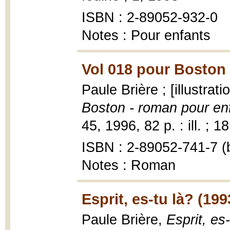
ISBN : 2-89052-932-0
Notes : Pour enfants
Vol 018 pour Boston 
Paule Brière ; [illustrat
Boston - roman pour en
45, 1996, 82 p. : ill. ; 1
ISBN : 2-89052-741-7 (b
Notes : Roman
Esprit, es-tu là? (199
Paule Brière,
Esprit, es