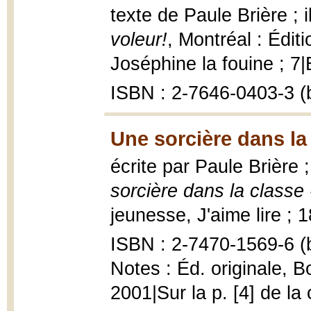
texte de Paule Brière ; 
voleur!
, Montréal : Édit
Joséphine la fouine ; 7|
ISBN : 2-7646-0403-3 (b
Une sorcière dans la
écrite par Paule Brière 
sorcière dans la classe 
jeunesse, J'aime lire ; 1
ISBN : 2-7470-1569-6 (b
Notes : Éd. originale, 
2001|Sur la p. [4] de la