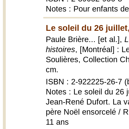
Notes : Pour enfants de
Le soleil du 26 juillet
Paule Brière... [et al.],
L
histoires
, [Montréal] : L
Soulières, Collection Cha
cm.
ISBN : 2-922225-26-7 (b
Notes : Le soleil du 26 
Jean-René Dufort. La v
père Noël ensorcelé / R
11 ans