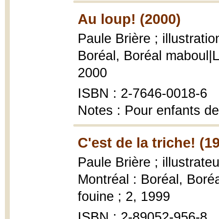
Au loup! (2000)
Paule Brière ; illustrat
Boréal, Boréal maboul|L
2000
ISBN : 2-7646-0018-6
Notes : Pour enfants de
C'est de la triche! (1
Paule Brière ; illustrat
Montréal : Boréal, Bor
fouine ; 2, 1999
ISBN : 2-89052-956-8