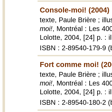
Console-moi! (2004)
texte, Paule Brière ; ill
moi!
, Montréal : Les 4
Lolotte, 2004, [24] p. : i
ISBN : 2-89540-179-9 (b
Fort comme moi! (20
texte, Paule Brière ; ill
moi!
, Montréal : Les 4
Lolotte, 2004, [24] p. : i
ISBN : 2-89540-180-2 (b