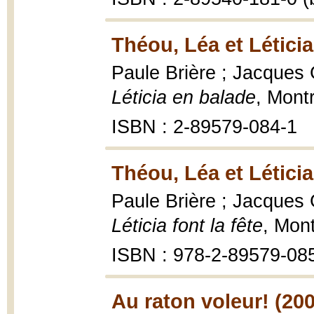
Théou, Léa et Léticia
Paule Brière ; Jacques G
Léticia en balade
, Mont
ISBN : 2-89579-084-1
Théou, Léa et Léticia 
Paule Brière ; Jacques G
Léticia font la fête
, Mon
ISBN : 978-2-89579-08
Au raton voleur! (20