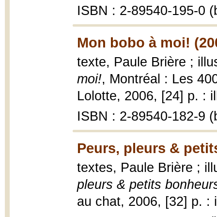
ISBN : 2-89540-195-0 (b
Mon bobo à moi! (20
texte, Paule Brière ; ill
moi!
, Montréal : Les 4
Lolotte, 2006, [24] p. : i
ISBN : 2-89540-182-9 (b
Peurs, pleurs & peti
textes, Paule Brière ; il
pleurs & petits bonheur
au chat, 2006, [32] p. : i