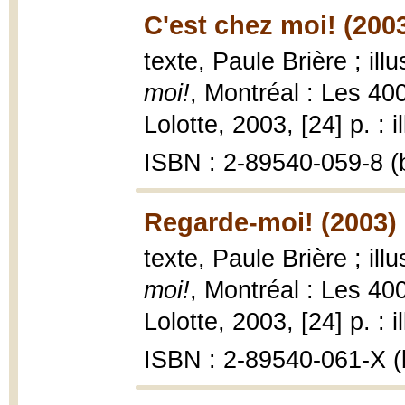
C'est chez moi! (200
texte, Paule Brière ; ill
moi!
, Montréal : Les 4
Lolotte, 2003, [24] p. : i
ISBN : 2-89540-059-8 (b
Regarde-moi! (2003)
texte, Paule Brière ; ill
moi!
, Montréal : Les 4
Lolotte, 2003, [24] p. : i
ISBN : 2-89540-061-X (b