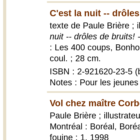
C'est la nuit -- drôle
texte de Paule Brière ; 
nuit -- drôles de bruits! 
: Les 400 coups, Bonhom
coul. ; 28 cm.
ISBN : 2-921620-23-5 (b
Notes : Pour les jeunes
Vol chez maître Corb
Paule Brière ; illustrat
Montréal : Boréal, Bor
fouine ; 1, 1998