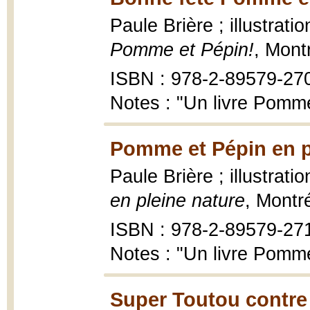
Paule Brière ; illustrati
Pomme et Pépin!
, Mont
ISBN : 978-2-89579-27
Notes : "Un livre Pomme
Pomme et Pépin en pl
Paule Brière ; illustrati
en pleine nature
, Montr
ISBN : 978-2-89579-27
Notes : "Un livre Pomme
Super Toutou contre 