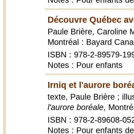
Notes : Pour enfants de
Découvre Québec ave
Paule Brière, Caroline 
Montréal : Bayard Cana
ISBN : 978-2-89579-19
Notes : Pour enfants
Irniq et l'aurore boré
texte, Paule Brière ; il
l'aurore boréale
, Montré
ISBN : 978-2-89608-05
Notes : Pour enfants de