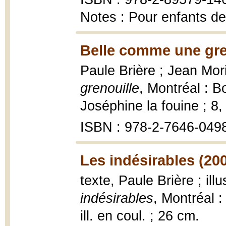
Notes : Pour enfants de
Belle comme une gre
Paule Brière ; Jean Mori
grenouille
, Montréal : 
Joséphine la fouine ; 8
ISBN : 978-2-7646-049
Les indésirables (20
texte, Paule Brière ; ill
indésirables
, Montréal 
ill. en coul. ; 26 cm.