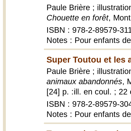
Paule Brière ; illustra
Chouette en forêt
, Mont
ISBN : 978-2-89579-31
Notes : Pour enfants de
Super Toutou et les
Paule Brière ; illustrati
animaux abandonnés
, 
[24] p. :ill. en coul. ; 22
ISBN : 978-2-89579-30
Notes : Pour enfants de