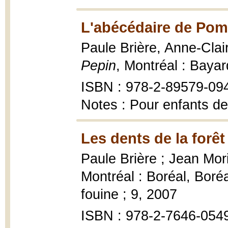
L'abécédaire de Pom
Paule Brière, Anne-Clai
Pepin
, Montréal : Baya
ISBN : 978-2-89579-09
Notes : Pour enfants de
Les dents de la forêt
Paule Brière ; Jean Mori
Montréal : Boréal, Bor
fouine ; 9, 2007
ISBN : 978-2-7646-054