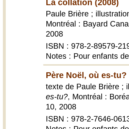
La collation (2008)
Paule Brière ; illustrat
Montréal : Bayard Canad
2008
ISBN : 978-2-89579-21
Notes : Pour enfants de
Père Noël, où es-tu?
texte de Paule Brière ; 
es-tu?
, Montréal : Boré
10, 2008
ISBN : 978-2-7646-061