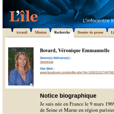
Accueil
Mission
Recherche
Dossier de presse
L
Bovard, Véronique Emmanuelle
Genre(s) littéraire(s) :
Jeunesse
Site Web :
www.facebook.com/profile.php?id=10003102749708
Notice biographique
Je suis née en France le 9 mars 1969
de Seine et Marne en région parisie