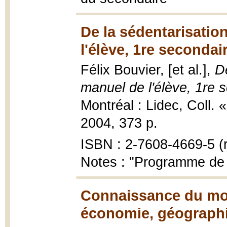
De la sédentarisatio
l'élève, 1re secondai
Félix Bouvier, [et al.],
D
manuel de l'élève, 1re 
Montréal : Lidec, Coll. 
2004, 373 p.
ISBN : 2-7608-4669-5 (r
Notes : "Programme de 
Connaissance du mon
économie, géographi