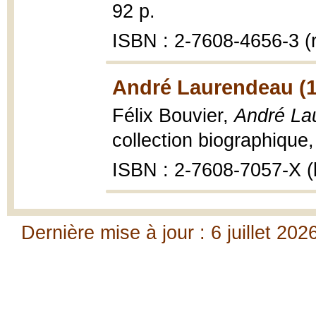
92 p.
ISBN : 2-7608-4656-3 (re
André Laurendeau (1
Félix Bouvier,
André La
collection biographique,
ISBN : 2-7608-7057-X (b
Dernière mise à jour : 6 juillet 202