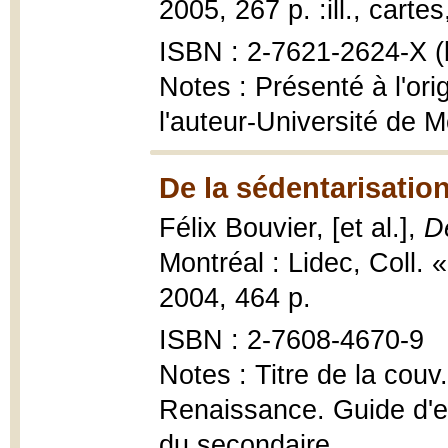
2005, 267 p. :ill., cartes
ISBN : 2-7621-2624-X (b
Notes : Présenté à l'or
l'auteur-Université de M
De la sédentarisatio
Félix Bouvier, [et al.],
D
Montréal : Lidec, Coll. 
2004, 464 p.
ISBN : 2-7608-4670-9
Notes : Titre de la couv
Renaissance. Guide d'e
du secondaire