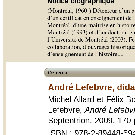
Notice biographique
(Montréal, 1960-) Détenteur d’un ba
d’un certificat en enseignement de l
Montréal, d’une maîtrise en histoir
Montréal (1993) et d’un doctorat en
l’Université de Montréal (2003), Fél
collaboration, d’ouvrages historique
d’enseignement de l’histoire.
...
Oeuvres
André Lefebvre, didac
Michel Allard et Félix B
Lefebvre,
André Lefebvre
Septentrion, 2009, 170 p
ISBN : 978-2-89448-59