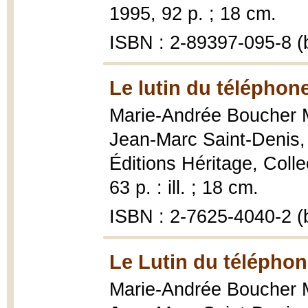
1995, 92 p. ; 18 cm.
ISBN : 2-89397-095-8 (b
Le lutin du téléphon
Marie-Andrée Boucher Mat
Jean-Marc Saint-Denis
Éditions Héritage, Colle
63 p. : ill. ; 18 cm.
ISBN : 2-7625-4040-2 (b
Le Lutin du téléphon
Marie-Andrée Boucher Mat