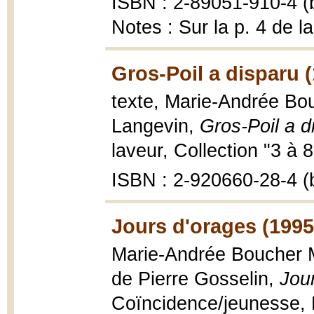
ISBN : 2-89051-910-4 (b
Notes : Sur la p. 4 de la
Gros-Poil a disparu 
texte, Marie-Andrée Bouc
Langevin,
Gros-Poil a d
laveur, Collection "3 à 8
ISBN : 2-920660-28-4 (b
Jours d'orages (1995
Marie-Andrée Boucher Mat
de Pierre Gosselin,
Jou
Coïncidence/jeunesse, 