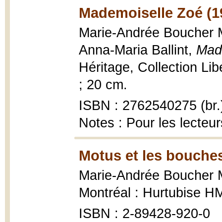
Mademoiselle Zoé (1
Marie-Andrée Boucher Mat
Anna-Maria Ballint,
Mad
Héritage, Collection Libe
; 20 cm.
ISBN : 2762540275 (br.
Notes : Pour les lecteur
Motus et les bouche
Marie-Andrée Boucher 
Montréal : Hurtubise 
ISBN : 2-89428-920-0