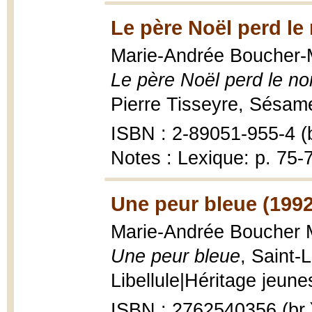
Le père Noël perd le
Marie-Andrée Boucher-Ma
Le père Noël perd le no
Pierre Tisseyre, Sésame ;
ISBN : 2-89051-955-4 (b
Notes : Lexique: p. 75-
Une peur bleue (1992
Marie-Andrée Boucher Ma
Une peur bleue
, Saint-
Libellule|Héritage jeunes
ISBN : 2762540356 (br.