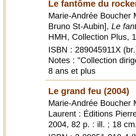
Le fantôme du rocker
Marie-Andrée Boucher Mat
Bruno St-Aubin],
Le fan
HMH, Collection Plus, 19
ISBN : 289045911X (br.
Notes : "Collection diri
8 ans et plus
Le grand feu (2004)
Marie-Andrée Boucher 
Laurent : Éditions Pierr
2004, 82 p. : ill. ; 18 cm