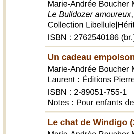
Marie-Andrée Boucher Ma
Le Bulldozer amoureux
Collection Libellule|Héri
ISBN : 2762540186 (br.
Un cadeau empoison
Marie-Andrée Boucher 
Laurent : Éditions Pier
ISBN : 2-89051-755-1
Notes : Pour enfants de
Le chat de Windigo (