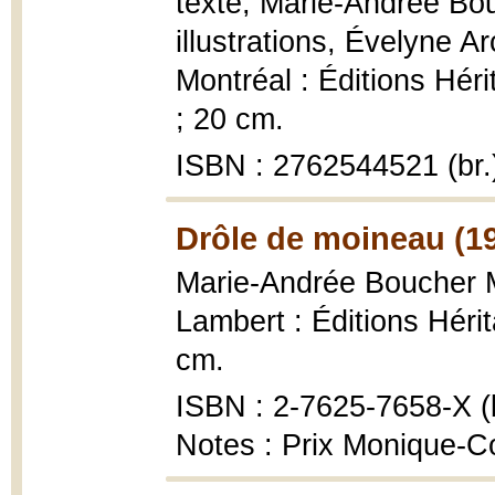
texte, Marie-Andrée Bou
illustrations, Évelyne A
Montréal : Éditions Hérit
; 20 cm.
ISBN : 2762544521 (br.
Drôle de moineau (1
Marie-Andrée Boucher 
Lambert : Éditions Héri
cm.
ISBN : 2-7625-7658-X (b
Notes : Prix Monique-Co