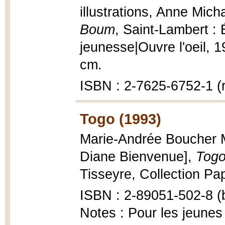
illustrations, Anne Mic
Boum
, Saint-Lambert : 
jeunesse|Ouvre l'oeil, 199
cm.
ISBN : 2-7625-6752-1 (r
Togo (1993)
Marie-Andrée Boucher Ma
Diane Bienvenue],
Togo
Tisseyre, Collection Papi
ISBN : 2-89051-502-8 (b
Notes : Pour les jeunes