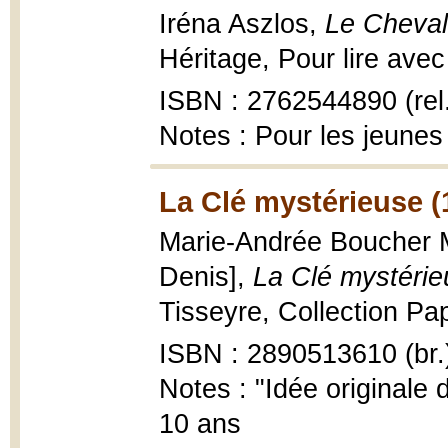
Iréna Aszlos,
Le Cheval
Héritage, Pour lire avec 
ISBN : 2762544890 (rel
Notes : Pour les jeunes
La Clé mystérieuse (
Marie-Andrée Boucher Ma
Denis],
La Clé mystérie
Tisseyre, Collection Papi
ISBN : 2890513610 (br.
Notes : "Idée originale 
10 ans