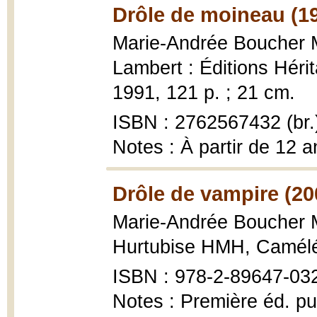
Drôle de moineau (1
Marie-Andrée Boucher 
Lambert : Éditions Hérit
1991, 121 p. ; 21 cm.
ISBN : 2762567432 (br.
Notes : À partir de 12 a
Drôle de vampire (20
Marie-Andrée Boucher 
Hurtubise HMH, Camél
ISBN : 978-2-89647-03
Notes : Première éd. publ