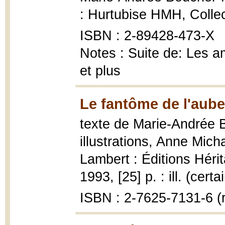
: Hurtubise HMH, Collec
ISBN : 2-89428-473-X
Notes : Suite de: Les a
et plus
Le fantôme de l'aube
texte de Marie-Andrée B
illustrations, Anne Mic
Lambert : Éditions Hérit
1993, [25] p. : ill. (cert
ISBN : 2-7625-7131-6 (r