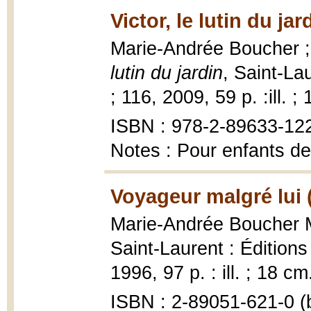
Victor, le lutin du jar
Marie-Andrée Boucher ; 
lutin du jardin
, Saint-La
; 116, 2009, 59 p. :ill. ;
ISBN : 978-2-89633-12
Notes : Pour enfants de
Voyageur malgré lui 
Marie-Andrée Boucher 
Saint-Laurent : Éditions
1996, 97 p. : ill. ; 18 cm
ISBN : 2-89051-621-0 (b