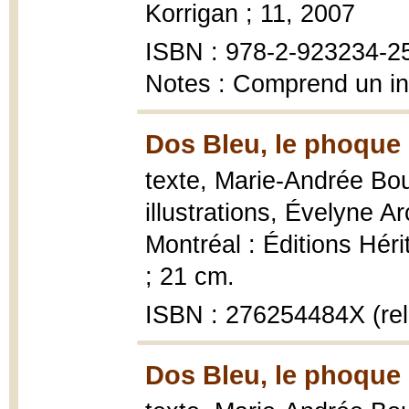
Korrigan ; 11, 2007
ISBN : 978-2-923234-2
Notes : Comprend un in
Dos Bleu, le phoque
texte, Marie-Andrée Bou
illustrations, Évelyne A
Montréal : Éditions Hérit
; 21 cm.
ISBN : 276254484X (rel
Dos Bleu, le phoque