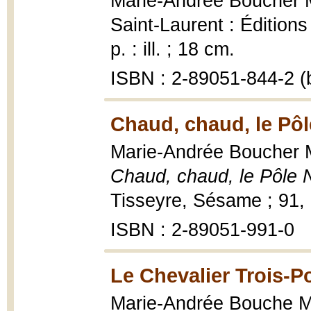
Marie-Andrée Boucher 
Saint-Laurent : Édition
p. : ill. ; 18 cm.
ISBN : 2-89051-844-2 (b
Chaud, chaud, le Pôl
Marie-Andrée Boucher Ma
Chaud, chaud, le Pôle 
Tisseyre, Sésame ; 91,
ISBN : 2-89051-991-0
Le Chevalier Trois-
Marie-Andrée Bouche Mati