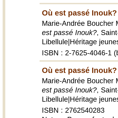
Où est passé Inouk?
Marie-Andrée Boucher Ma
est passé Inouk?
, Sain
Libellule|Héritage jeunes
ISBN : 2-7625-4046-1 (b
Où est passé Inouk?
Marie-Andrée Boucher Ma
est passé Inouk?
, Sain
Libellule|Héritage jeunes
ISBN : 2762540283