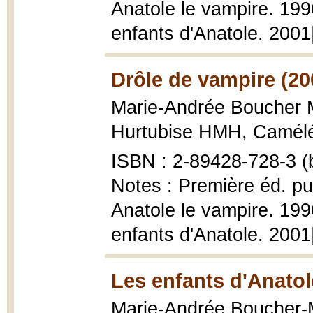
Anatole le vampire. 199
enfants d'Anatole. 2001
Drôle de vampire (20
Marie-Andrée Boucher 
Hurtubise HMH, Caméléo
ISBN : 2-89428-728-3 (b
Notes : Première éd. publ
Anatole le vampire. 199
enfants d'Anatole. 200
Les enfants d'Anatol
Marie-Andrée Boucher-