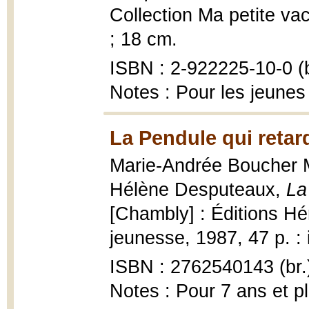
Collection Ma petite vach
; 18 cm.
ISBN : 2-922225-10-0 (b
Notes : Pour les jeunes
La Pendule qui retard
Marie-Andrée Boucher Mat
Hélène Desputeaux,
La
[Chambly] : Éditions Hér
jeunesse, 1987, 47 p. : i
ISBN : 2762540143 (br.
Notes : Pour 7 ans et p