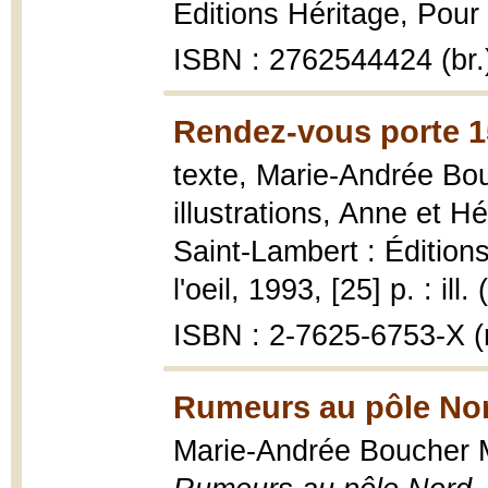
Editions Héritage, Pour l
ISBN : 2762544424 (br.
Rendez-vous porte 1
texte, Marie-Andrée Bou
illustrations, Anne et 
Saint-Lambert : Édition
l'oeil, 1993, [25] p. : ill
ISBN : 2-7625-6753-X (r
Rumeurs au pôle Nor
Marie-Andrée Boucher Ma