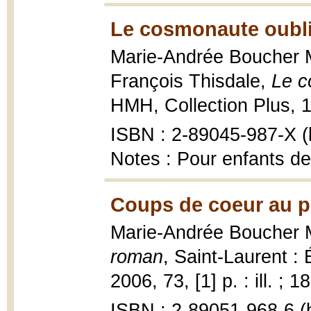
Le cosmonaute oubli
Marie-Andrée Boucher Mat
François Thisdale,
Le c
HMH, Collection Plus, 19
ISBN : 2-89045-987-X (b
Notes : Pour enfants de
Coups de coeur au p
Marie-Andrée Boucher 
roman
, Saint-Laurent :
2006, 73, [1] p. : ill. ; 1
ISBN : 2-89051-968-6 (b