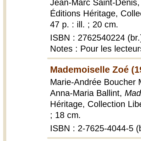
Jean-Marc Saint-Denis
Éditions Héritage, Colle
47 p. : ill. ; 20 cm.
ISBN : 2762540224 (br.
Notes : Pour les lecteur
Mademoiselle Zoé (1
Marie-Andrée Boucher Mat
Anna-Maria Ballint,
Mad
Héritage, Collection Libe
; 18 cm.
ISBN : 2-7625-4044-5 (b