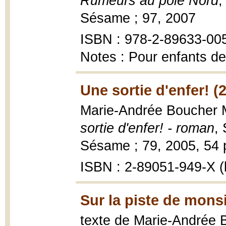
Rumeurs au pôle Nord
,
Sésame ; 97, 2007
ISBN : 978-2-89633-00
Notes : Pour enfants de
Une sortie d'enfer! (
Marie-Andrée Boucher Ma
sortie d'enfer! - roman
,
Sésame ; 79, 2005, 54 p. 
ISBN : 2-89051-949-X (b
Sur la piste de mon
texte de Marie-Andrée B