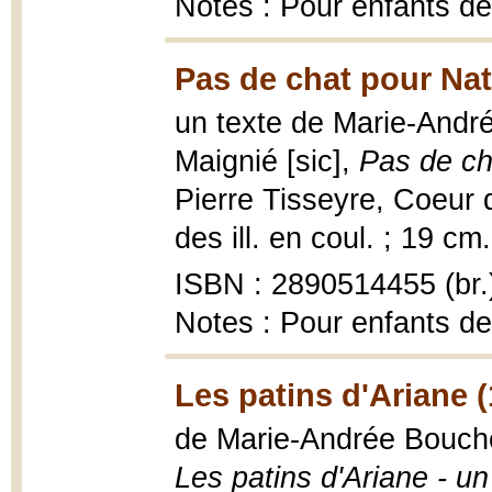
Notes : Pour enfants de
Pas de chat pour Nat
un texte de Marie-Andrée
Maignié [sic],
Pas de ch
Pierre Tisseyre, Coeur 
des ill. en coul. ; 19 cm.
ISBN : 2890514455 (br.
Notes : Pour enfants de
Les patins d'Ariane 
de Marie-Andrée Boucher
Les patins d'Ariane - u