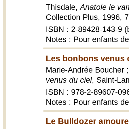
Thisdale,
Anatole le va
Collection Plus, 1996, 70
ISBN : 2-89428-143-9 (b
Notes : Pour enfants de
Les bonbons venus d
Marie-Andrée Boucher ; 
venus du ciel
, Saint-La
ISBN : 978-2-89607-09
Notes : Pour enfants de
Le Bulldozer amoure