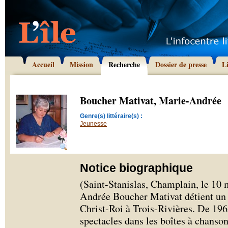
Accueil
Mission
Recherche
Dossier de presse
L
Boucher Mativat, Marie-Andrée
Genre(s) littéraire(s) :
Jeunesse
Notice biographique
(Saint-Stanislas, Champlain, le 10
Andrée Boucher Mativat détient un 
Christ-Roi à Trois-Rivières. De 19
spectacles dans les boîtes à chanson