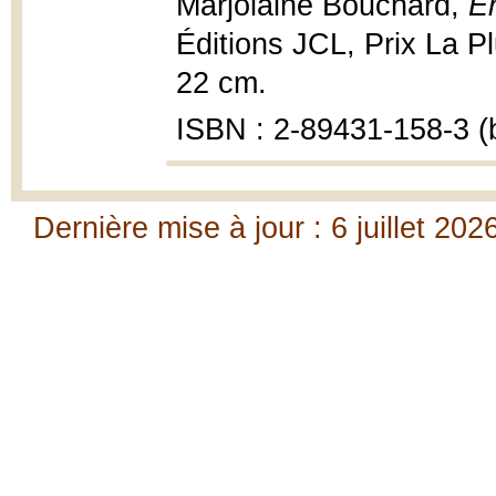
Marjolaine Bouchard,
En
Éditions JCL, Prix La Pl
22 cm.
ISBN : 2-89431-158-3 (b
Dernière mise à jour : 6 juillet 202