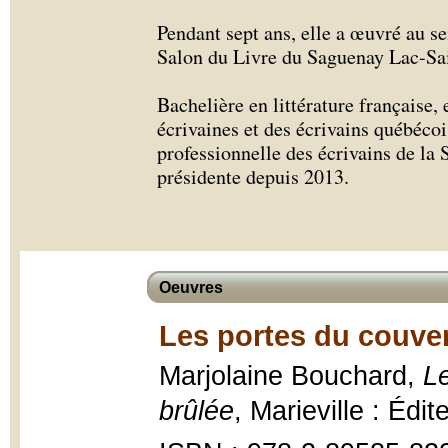
Pendant sept ans, elle a œuvré au s
Salon du Livre du Saguenay Lac-Sai
Bachelière en littérature française,
écrivaines et des écrivains québéco
professionnelle des écrivains de la
présidente depuis 2013.
Oeuvres
Les portes du couven
Marjolaine Bouchard,
L
brûlée
, Marieville : Édi