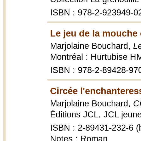
ISBN : 978-2-923949-0
Le jeu de la mouche 
Marjolaine Bouchard,
L
Montréal : Hurtubise HM
ISBN : 978-2-89428-97
Circée l'enchanteres
Marjolaine Bouchard,
C
Éditions JCL, JCL jeune
ISBN : 2-89431-232-6 (b
Notes : Roman