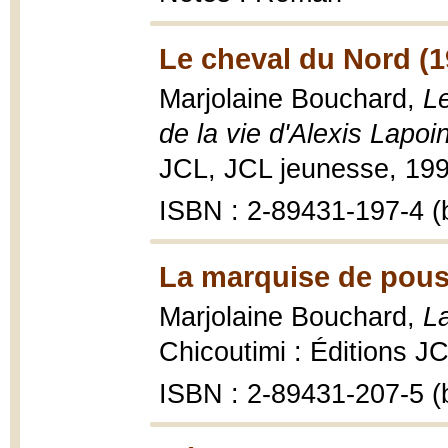
Le cheval du Nord (1
Marjolaine Bouchard,
L
de la vie d'Alexis Lapoin
JCL, JCL jeunesse, 1999,
ISBN : 2-89431-197-4 (b
La marquise de pous
Marjolaine Bouchard,
L
Chicoutimi : Éditions J
ISBN : 2-89431-207-5 (b