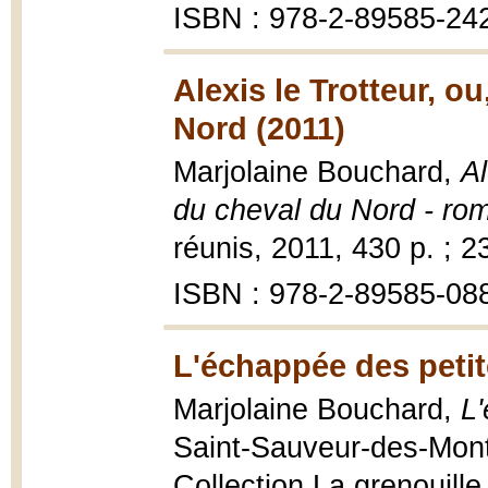
ISBN : 978-2-89585-24
Alexis le Trotteur, o
Nord (2011)
Marjolaine Bouchard,
Al
du cheval du Nord - rom
réunis, 2011, 430 p. ; 2
ISBN : 978-2-89585-08
L'échappée des peti
Marjolaine Bouchard,
L
Saint-Sauveur-des-Monts
Collection La grenouille 