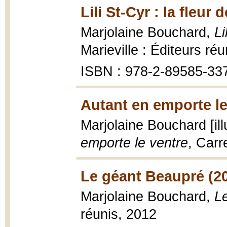
Lili St-Cyr : la fleur
Marjolaine Bouchard,
Li
Marieville : Éditeurs ré
ISBN : 978-2-89585-33
Autant en emporte le
Marjolaine Bouchard [ill
emporte le ventre
, Carr
Le géant Beaupré (2
Marjolaine Bouchard,
L
réunis, 2012