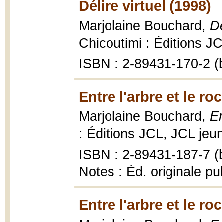
Délire virtuel (1998)
Marjolaine Bouchard,
Dé
Chicoutimi : Éditions J
ISBN : 2-89431-170-2 (b
Entre l'arbre et le ro
Marjolaine Bouchard,
En
: Éditions JCL, JCL jeu
ISBN : 2-89431-187-7 (b
Notes : Éd. originale pu
Entre l'arbre et le ro