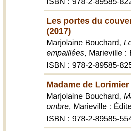
ISBN : 978-2-89585-82
Les portes du couve
(2017)
Marjolaine Bouchard,
L
empaillées
, Marieville 
ISBN : 978-2-89585-82
Madame de Lorimier 
Marjolaine Bouchard,
M
ombre
, Marieville : Édi
ISBN : 978-2-89585-55