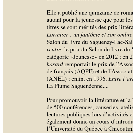
Elle a publié une quinzaine de rom
autant pour la jeunesse que pour le
titres se sont mérités des prix littér
Lorimier : un fantôme et son ombre
Salon du livre du Saguenay-Lac-Sai
ventre
, le prix du Salon du livre d
catégorie «Jeunesse» en 2012 ; en 
hasard
remportait le prix de l’Asso
de français (AQPF) et de l’Associati
(ANEL) ; enfin, en 1996,
Entre l’ar
La Plume Saguenéenne.
...
Pour promouvoir la littérature et la 
de 500 conférences, causeries, atelie
lectures publiques lors d’activités cu
également donné un cours d’introduc
l’Université du Québec à Chicouti