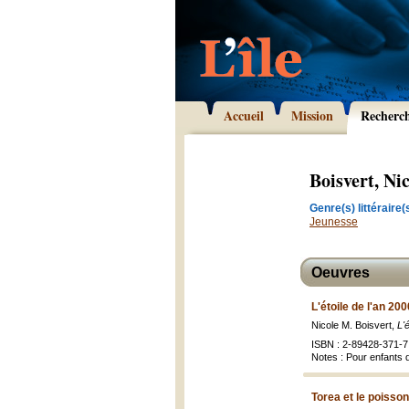
Accueil
Mission
Recherc
Boisvert, Ni
Genre(s) littéraire(s
Jeunesse
Oeuvres
L'étoile de l'an 20
Nicole M. Boisvert,
L'
ISBN : 2-89428-371-7
Notes : Pour enfants 
Torea et le poisson