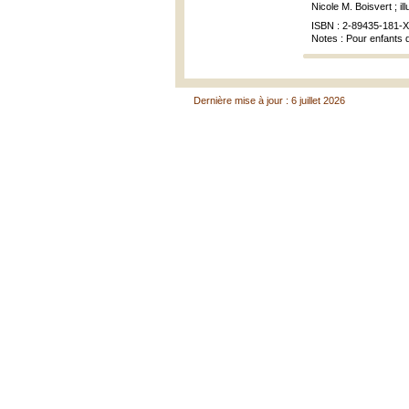
Nicole M. Boisvert ; il
ISBN : 2-89435-181-X
Notes : Pour enfants 
Dernière mise à jour : 6 juillet 2026