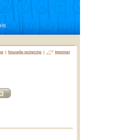
che
|
Nouvelle recherche
|
Imprimer
n