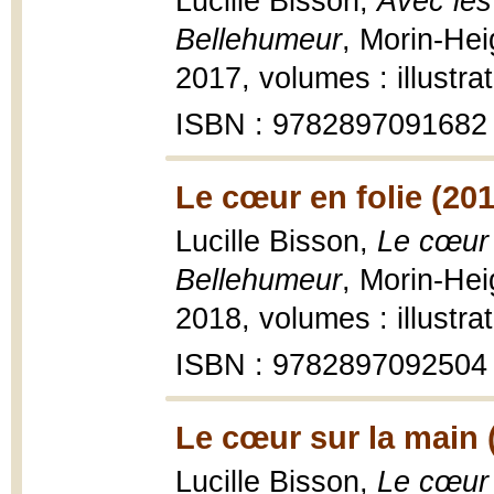
Lucille Bisson,
Avec les
Bellehumeur
, Morin-Hei
2017, volumes : illustra
ISBN : 9782897091682
Le cœur en folie (201
Lucille Bisson,
Le cœur 
Bellehumeur
, Morin-Hei
2018, volumes : illustra
ISBN : 9782897092504
Le cœur sur la main 
Lucille Bisson,
Le cœur 