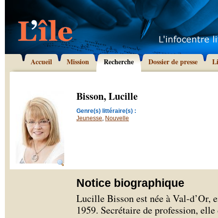
Accueil
Mission
Recherche
Dossier de presse
L
Bisson, Lucille
Genre(s) littéraire(s) :
Jeunesse
,
Nouvelle
Notice biographique
Lucille Bisson est née à Val-d’Or,
1959. Secrétaire de profession, ell