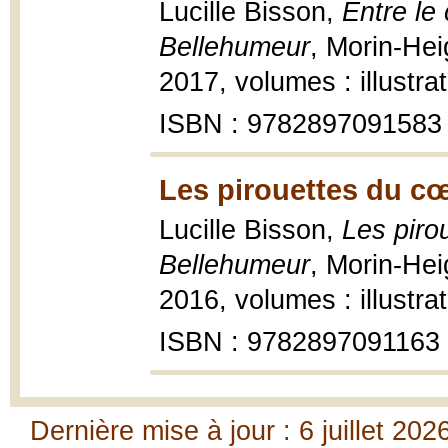
Lucille Bisson,
Entre le
Bellehumeur
, Morin-Hei
2017, volumes : illustra
ISBN : 9782897091583
Les pirouettes du cœ
Lucille Bisson,
Les piro
Bellehumeur
, Morin-Hei
2016, volumes : illustra
ISBN : 9782897091163
Dernière mise à jour : 6 juillet 202