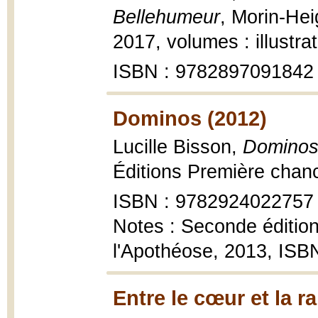
Bellehumeur
, Morin-Hei
2017, volumes : illustra
ISBN : 9782897091842
Dominos (2012)
Lucille Bisson,
Dominos 
Éditions Première chanc
ISBN : 9782924022757
Notes : Seconde édition
l'Apothéose, 2013, IS
Entre le cœur et la r