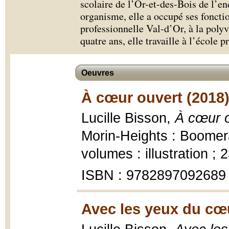
scolaire de l’Or-et-des-Bois de l’en
organisme, elle a occupé ses foncti
professionnelle Val-d’Or, à la poly
quatre ans, elle travaille à l’école p
Oeuvres
À cœur ouvert (2018
Lucille Bisson,
À cœur o
Morin-Heights : Boomera
volumes : illustration ; 
ISBN : 9782897092689
Avec les yeux du cœ