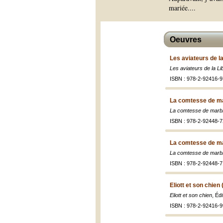
mariée.
...
Oeuvres
Les aviateurs de la
Les aviateurs de la Li
ISBN : 978-2-92416-9
La comtesse de ma
La comtesse de marb
ISBN : 978-2-92448-7
La comtesse de ma
La comtesse de marb
ISBN : 978-2-92448-7
Eliott et son chien
Eliott et son chien
, Éd
ISBN : 978-2-92416-9