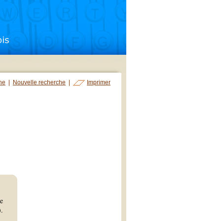
che
|
Nouvelle recherche
|
Imprimer
se
).