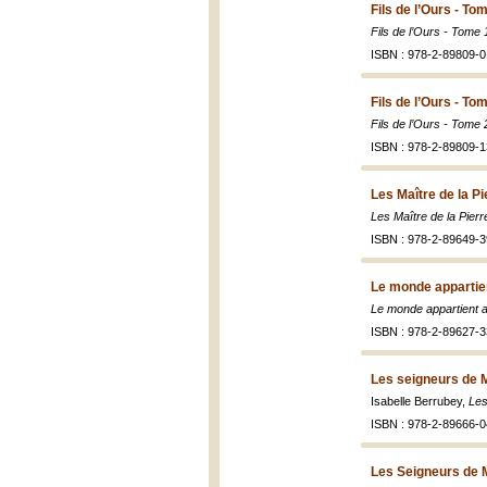
Fils de l’Ours - To
Fils de l’Ours - Tome 
ISBN : 978-2-89809-0
Fils de l’Ours - To
Fils de l’Ours - Tome 2
ISBN : 978-2-89809-1
Les Maître de la Pi
Les Maître de la Pierr
ISBN : 978-2-89649-3
Le monde appartien
Le monde appartient a
ISBN : 978-2-89627-3
Les seigneurs de 
Isabelle Berrubey,
Les
ISBN : 978-2-89666-0
Les Seigneurs de 