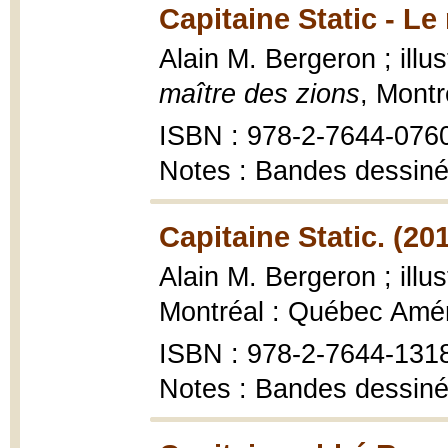
Capitaine Static - Le
Alain M. Bergeron ; illu
maître des zions
, Mont
ISBN : 978-2-7644-076
Notes : Bandes dessiné
Capitaine Static. (20
Alain M. Bergeron ; illu
Montréal : Québec Amé
ISBN : 978-2-7644-131
Notes : Bandes dessiné