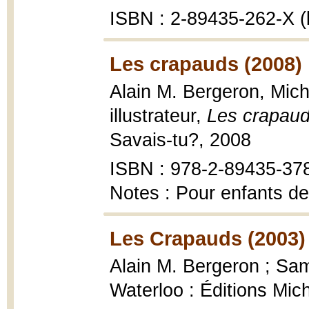
ISBN : 2-89435-262-X (
Les crapauds (2008)
Alain M. Bergeron, Mich
illustrateur,
Les crapau
Savais-tu?, 2008
ISBN : 978-2-89435-378-
Notes : Pour enfants de
Les Crapauds (2003)
Alain M. Bergeron ; Samp
Waterloo : Éditions Mic