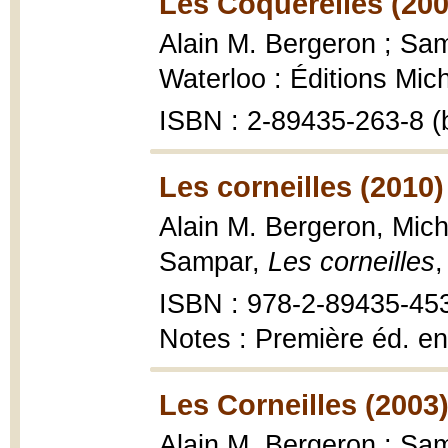
Les Coquerelles (200
Alain M. Bergeron ; Samp
Waterloo : Éditions Mic
ISBN : 2-89435-263-8 (
Les corneilles (2010)
Alain M. Bergeron, Miche
Sampar,
Les corneilles
,
ISBN : 978-2-89435-45
Notes : Première éd. en
Les Corneilles (2003
Alain M. Bergeron ; Samp