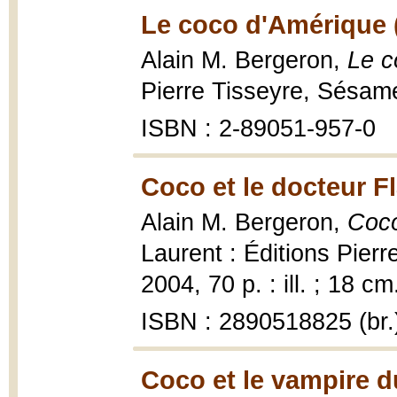
Le coco d'Amérique 
Alain M. Bergeron,
Le c
Pierre Tisseyre, Sésam
ISBN : 2-89051-957-0
Coco et le docteur F
Alain M. Bergeron,
Coco
Laurent : Éditions Pier
2004, 70 p. : ill. ; 18 cm
ISBN : 2890518825 (br.
Coco et le vampire 