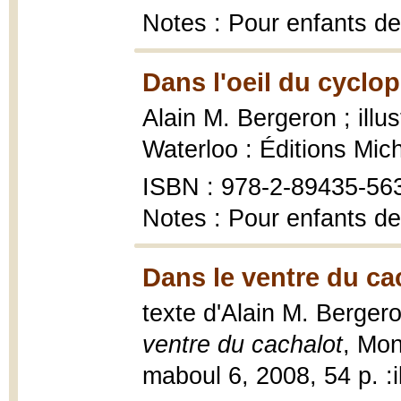
Notes : Pour enfants de
Dans l'oeil du cyclop
Alain M. Bergeron ; illu
Waterloo : Éditions Mic
ISBN : 978-2-89435-56
Notes : Pour enfants de
Dans le ventre du ca
texte d'Alain M. Bergero
ventre du cachalot
, Mon
maboul 6, 2008, 54 p. :il