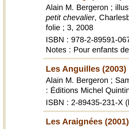
Alain M. Bergeron ; illus
petit chevalier
, Charles
folie ; 3, 2008
ISBN : 978-2-89591-06
Notes : Pour enfants de
Les Anguilles (2003)
Alain M. Bergeron ; Samp
: Éditions Michel Quinti
ISBN : 2-89435-231-X (
Les Araignées (2001)