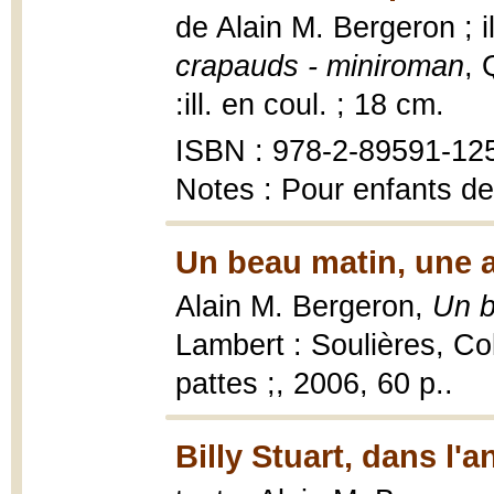
de Alain M. Bergeron ; il
crapauds - miniroman
, 
:ill. en coul. ; 18 cm.
ISBN : 978-2-89591-12
Notes : Pour enfants de
Un beau matin, une a
Alain M. Bergeron,
Un b
Lambert : Soulières, Co
pattes ;, 2006, 60 p..
Billy Stuart, dans l'