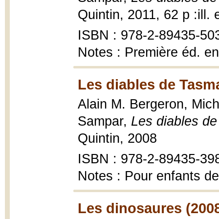
Quintin, 2011, 62 p :ill.
ISBN : 978-2-89435-50
Notes : Première éd. en
Les diables de Tasma
Alain M. Bergeron, Miche
Sampar,
Les diables d
Quintin, 2008
ISBN : 978-2-89435-39
Notes : Pour enfants de
Les dinosaures (200