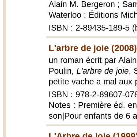
Alain M. Bergeron ; Samp
Waterloo : Éditions Mic
ISBN : 2-89435-189-5 (
L'arbre de joie (2008)
un roman écrit par Alain
Poulin,
L'arbre de joie
, 
petite vache a mal aux 
ISBN : 978-2-89607-07
Notes : Première éd. en
son|Pour enfants de 6 a
L'Arbre de joie (1999