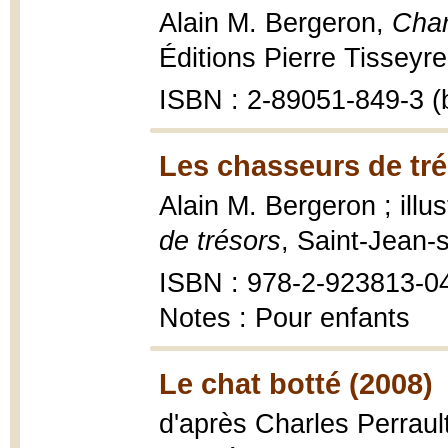
Alain M. Bergeron,
Char
Éditions Pierre Tisseyre,
ISBN : 2-89051-849-3 (b
Les chasseurs de tré
Alain M. Bergeron ; illu
de trésors
, Saint-Jean-
ISBN : 978-2-923813-0
Notes : Pour enfants
Le chat botté (2008)
d'après Charles Perrault