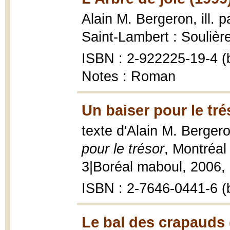
Alain M. Bergeron, ill. 
Saint-Lambert : Soulièr
ISBN : 2-922225-19-4 (b
Notes : Roman
Un baiser pour le tré
texte d'Alain M. Bergero
pour le trésor
, Montréal 
3|Boréal maboul, 2006, 52
ISBN : 2-7646-0441-6 (b
Le bal des crapauds 