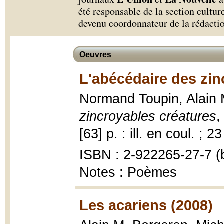
été responsable de la section cultur
devenu coordonnateur de la rédacti
Oeuvres
L'abécédaire des zin
Normand Toupin, Alain
zincroyables créatures
,
[63] p. : ill. en coul. ; 2
ISBN : 2-922265-27-7 (b
Notes : Poèmes
Les acariens (2008)