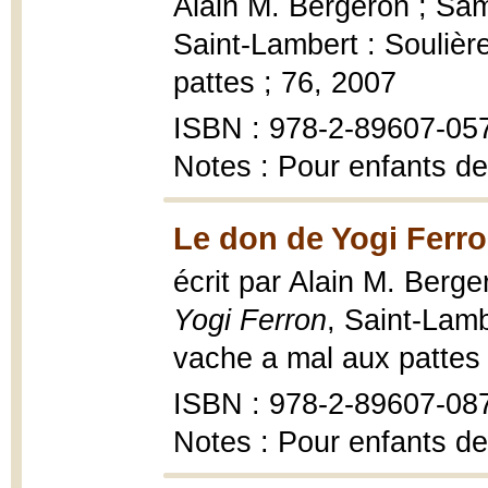
Alain M. Bergeron ; Samp
Saint-Lambert : Soulièr
pattes ; 76, 2007
ISBN : 978-2-89607-05
Notes : Pour enfants de
Le don de Yogi Ferro
écrit par Alain M. Berge
Yogi Ferron
, Saint-Lamb
vache a mal aux pattes ;
ISBN : 978-2-89607-08
Notes : Pour enfants de