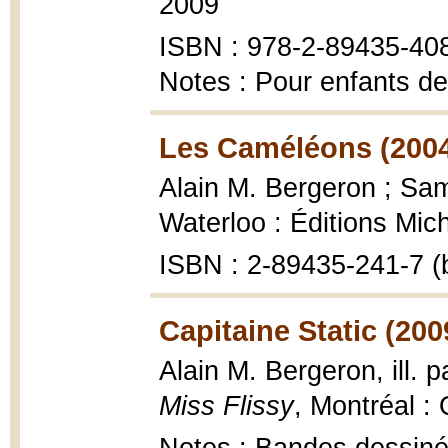
2009
ISBN : 978-2-89435-40
Notes : Pour enfants de
Les Caméléons (200
Alain M. Bergeron ; Samp
Waterloo : Éditions Mic
ISBN : 2-89435-241-7 (
Capitaine Static (200
Alain M. Bergeron, ill.
Miss Flissy
, Montréal 