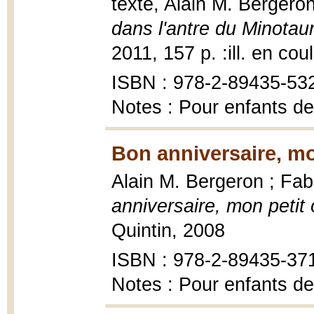
texte, Alain M. Bergeron
dans l'antre du Minotau
2011, 157 p. :ill. en cou
ISBN : 978-2-89435-53
Notes : Pour enfants de
Bon anniversaire, mo
Alain M. Bergeron ; Fabr
anniversaire, mon petit 
Quintin, 2008
ISBN : 978-2-89435-37
Notes : Pour enfants de