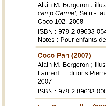
Alain M. Bergeron ; illu
camp Carmel
, Saint-Lau
Coco 102, 2008
ISBN : 978-2-89633-05
Notes : Pour enfants de
Coco Pan (2007)
Alain M. Bergeron ; illu
Laurent : Éditions Pier
2007
ISBN : 978-2-89633-00