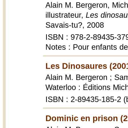
Alain M. Bergeron, Mich
illustrateur,
Les dinosau
Savais-tu?, 2008
ISBN : 978-2-89435-379-
Notes : Pour enfants de
Les Dinosaures (200
Alain M. Bergeron ; Samp
Waterloo : Éditions Mic
ISBN : 2-89435-185-2 (
Dominic en prison (2