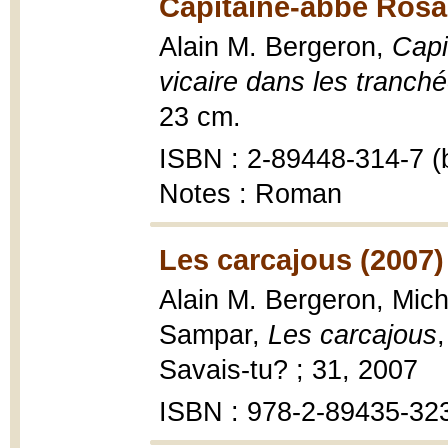
Capitaine-abbé Rosai
Alain M. Bergeron,
Capi
vicaire dans les tranch
23 cm.
ISBN : 2-89448-314-7 (b
Notes : Roman
Les carcajous (2007)
Alain M. Bergeron, Miche
Sampar,
Les carcajous
Savais-tu? ; 31, 2007
ISBN : 978-2-89435-32