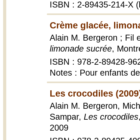
ISBN : 2-89435-214-X (
Crème glacée, limon
Alain M. Bergeron ; Fil e
limonade sucrée
, Montr
ISBN : 978-2-89428-96
Notes : Pour enfants de
Les crocodiles (2009
Alain M. Bergeron, Miche
Sampar,
Les crocodiles
2009