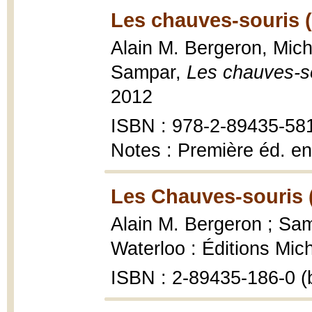
Les chauves-souris 
Alain M. Bergeron, Miche
Sampar,
Les chauves-s
2012
ISBN : 978-2-89435-58
Notes : Première éd. en
Les Chauves-souris 
Alain M. Bergeron ; Samp
Waterloo : Éditions Mic
ISBN : 2-89435-186-0 (