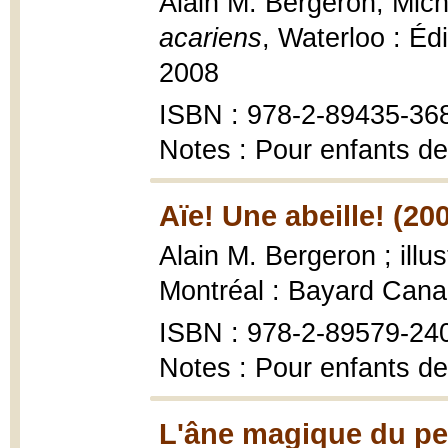
Alain M. Bergeron, Miche
acariens
, Waterloo : Éd
2008
ISBN : 978-2-89435-36
Notes : Pour enfants de
Aïe! Une abeille! (20
Alain M. Bergeron ; illu
Montréal : Bayard Cana
ISBN : 978-2-89579-24
Notes : Pour enfants de
L'âne magique du pet