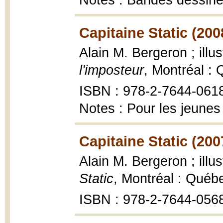
Notes : Bandes dessin
Capitaine Static (200
Alain M. Bergeron ; ill
l'imposteur
, Montréal :
ISBN : 978-2-7644-061
Notes : Pour les jeunes
Capitaine Static (200
Alain M. Bergeron ; ill
Static
, Montréal : Québ
ISBN : 978-2-7644-056