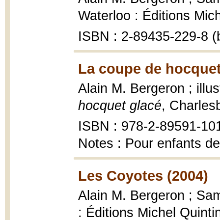
Waterloo : Éditions Mic
ISBN : 2-89435-229-8 (
La coupe de hocquet
Alain M. Bergeron ; illus
hocquet glacé
, Charles
ISBN : 978-2-89591-10
Notes : Pour enfants de
Les Coyotes (2004)
Alain M. Bergeron ; Samp
: Éditions Michel Quinti