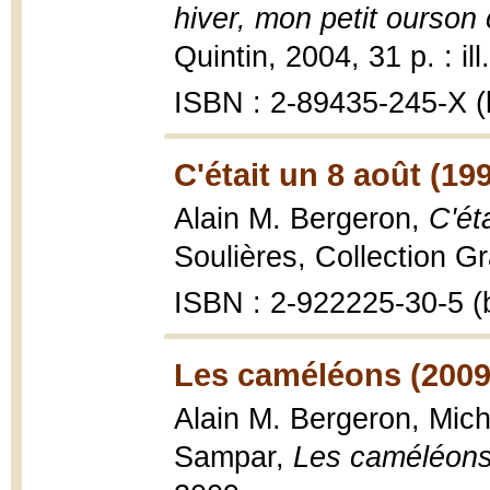
hiver, mon petit ourson 
Quintin, 2004, 31 p. : ill
ISBN : 2-89435-245-X (b
C'était un 8 août (19
Alain M. Bergeron,
C'ét
Soulières, Collection Gra
ISBN : 2-922225-30-5 (b
Les caméléons (2009
Alain M. Bergeron, Miche
Sampar,
Les caméléon