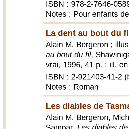
ISBN : 978-2-7646-058
Notes : Pour enfants de
La dent au bout du fi
Alain M. Bergeron ; ill
au bout du fil
, Shawini
vrai, 1996, 41 p. : ill. e
ISBN : 2-921403-41-2 (b
Notes : Roman
Les diables de Tasma
Alain M. Bergeron, Miche
Sampar,
Les diables d