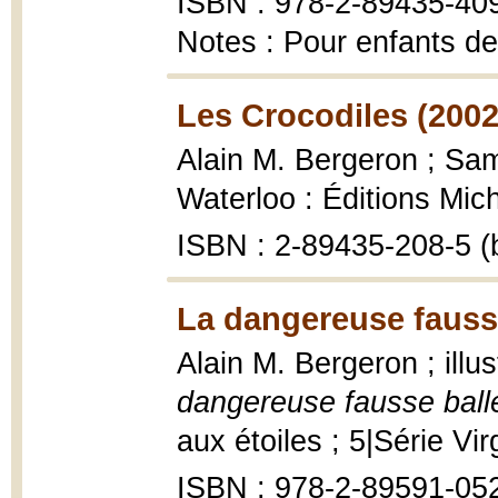
ISBN : 978-2-89435-40
Notes : Pour enfants de
Les Crocodiles (2002
Alain M. Bergeron ; Samp
Waterloo : Éditions Mic
ISBN : 2-89435-208-5 (
La dangereuse fausse
Alain M. Bergeron ; ill
dangereuse fausse ball
aux étoiles ; 5|Série Vir
ISBN : 978-2-89591-05