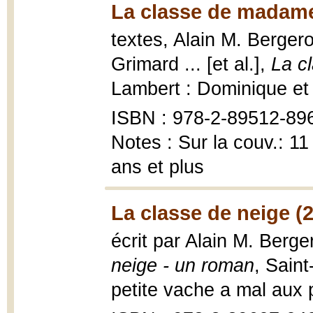
La classe de madame
textes, Alain M. Bergeron 
Grimard ... [et al.],
La c
Lambert : Dominique et 
ISBN : 978-2-89512-89
Notes : Sur la couv.: 1
ans et plus
La classe de neige (
écrit par Alain M. Berge
neige - un roman
, Saint
petite vache a mal aux pa