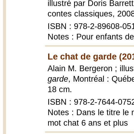
illustré par Doris Barret
contes classiques, 200
ISBN : 978-2-89608-05
Notes : Pour enfants de
Le chat de garde (20
Alain M. Bergeron ; illu
garde
, Montréal : Québe
18 cm.
ISBN : 978-2-7644-075
Notes : Dans le titre le 
mot chat 6 ans et plus