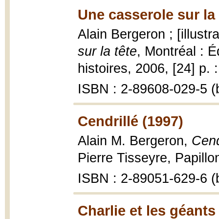
Une casserole sur la 
Alain Bergeron ; [illust
sur la tête
, Montréal : 
histoires, 2006, [24] p. :
ISBN : 2-89608-029-5 (b
Cendrillé (1997)
Alain M. Bergeron,
Cend
Pierre Tisseyre, Papillon
ISBN : 2-89051-629-6 (b
Charlie et les géants