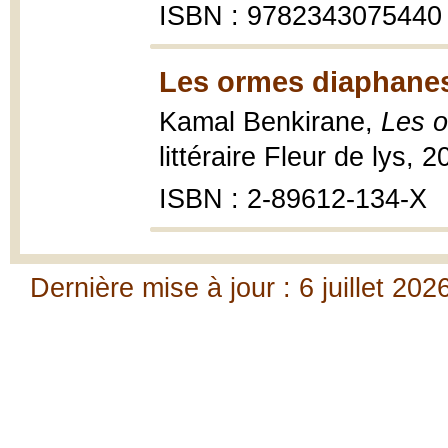
ISBN : 9782343075440
Les ormes diaphanes
Kamal Benkirane,
Les 
littéraire Fleur de lys, 
ISBN : 2-89612-134-X
Dernière mise à jour : 6 juillet 202