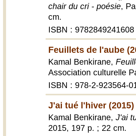
chair du cri - poésie
, Pa
cm.
ISBN : 9782849241608
Feuillets de l'aube (
Kamal Benkirane,
Feuil
Association culturelle P
ISBN : 978-2-923564-0
J'ai tué l'hiver (2015)
Kamal Benkirane,
J'ai t
2015, 197 p. ; 22 cm.