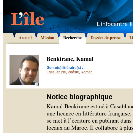
Accueil
Mission
Recherche
Dossier de presse
L
Benkirane, Kamal
Genre(s) littéraire(s) :
Essai-étude
,
Poésie
,
Roman
Notice biographique
Kamal Benkirane est né à Casablan
une licence en littérature française,
se met à l’écriture en publiant dans
locaux au Maroc. Il collabore à plus