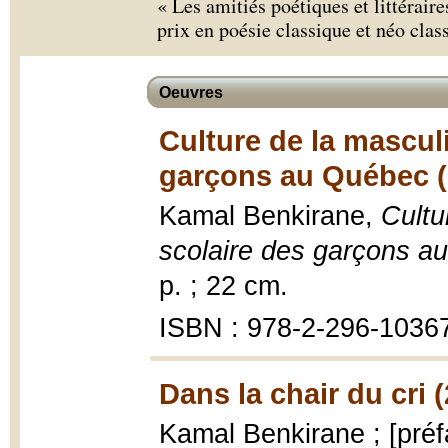
« Les amitiés poétiques et littérair
prix en poésie classique et néo clas
Oeuvres
Culture de la mascul
garçons au Québec (
Kamal Benkirane,
Cultu
scolaire des garçons a
p. ; 22 cm.
ISBN : 978-2-296-1036
Dans la chair du cri 
Kamal Benkirane ; [préf