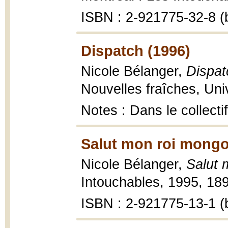
ISBN : 2-921775-32-8 (b
Dispatch (1996)
Nicole Bélanger,
Dispat
Nouvelles fraîches, Un
Notes : Dans le collecti
Salut mon roi mongol
Nicole Bélanger,
Salut 
Intouchables, 1995, 189
ISBN : 2-921775-13-1 (b