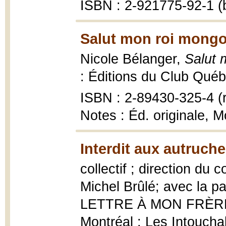
ISBN : 2-921775-92-1 (b
Salut mon roi mongol
Nicole Bélanger,
Salut 
: Éditions du Club Québe
ISBN : 2-89430-325-4 (r
Notes : Éd. originale, 
Interdit aux autruche
collectif ; direction du 
Michel Brûlé; avec la pa
LETTRE À MON FRÈ
Montréal : Les Intoucha