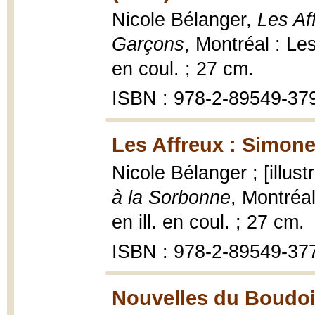
Nicole Bélanger,
Les Af
Garçons
, Montréal : Les
en coul. ; 27 cm.
ISBN : 978-2-89549-37
Les Affreux : Simone
Nicole Bélanger ; [illustr
à la Sorbonne
, Montréal
en ill. en coul. ; 27 cm.
ISBN : 978-2-89549-37
Nouvelles du Boudoir