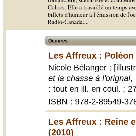
Colocs. Elle a travaillé un temps ave
billets d'humeur à l'émission de Jo
Radio-Canada.
...
Oeuvres
Les Affreux : Poléon 
Nicole Bélanger ; [illustr
et la chasse à l'orignal
,
: tout en ill. en coul. ; 
ISBN : 978-2-89549-37
Les Affreux : Reine 
(2010)