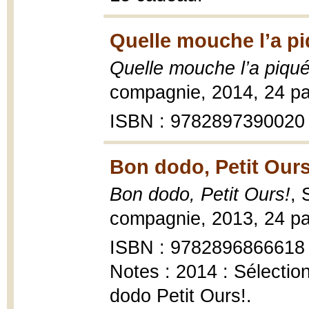
Quelle mouche l’a pi
Quelle mouche l’a piqu
compagnie, 2014, 24 p
ISBN : 9782897390020
Bon dodo, Petit Ours
Bon dodo, Petit Ours!
, 
compagnie, 2013, 24 p
ISBN : 9782896866618
Notes : 2014 : Sélecti
dodo Petit Ours!.