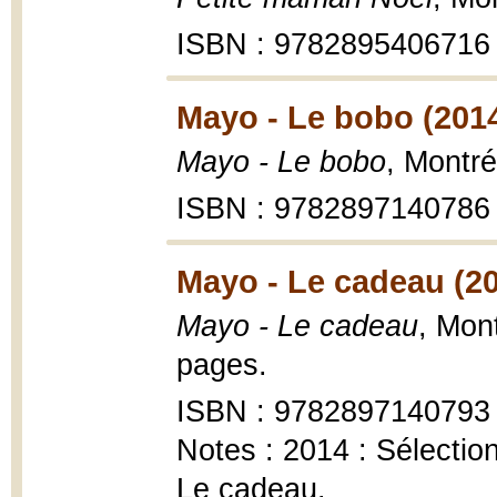
ISBN : 9782895406716
Mayo - Le bobo (201
Mayo - Le bobo
, Montr
ISBN : 9782897140786
Mayo - Le cadeau (2
Mayo - Le cadeau
, Mon
pages.
ISBN : 9782897140793
Notes : 2014 : Sélecti
Le cadeau.