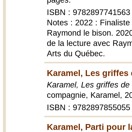
pages.
ISBN : 9782897741563
Notes : 2022 : Finaliste
Raymond le bison. 2020 
de la lecture avec Ray
Arts du Québec.
Karamel, Les griffes
Karamel, Les griffes de
compagnie, Karamel, 2
ISBN : 9782897855055
Karamel, Parti pour l