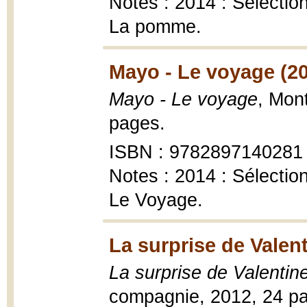
Notes : 2014 : Sélecti
La pomme.
Mayo - Le voyage (2
Mayo - Le voyage
, Mon
pages.
ISBN : 9782897140281
Notes : 2014 : Sélecti
Le Voyage.
La surprise de Valent
La surprise de Valentin
compagnie, 2012, 24 p