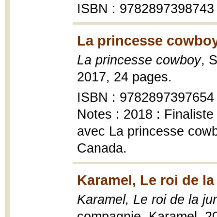
ISBN : 9782897398743
La princesse cowboy
La princesse cowboy
, 
2017, 24 pages.
ISBN : 9782897397654
Notes : 2018 : Finaliste
avec La princesse cowb
Canada.
Karamel, Le roi de la
Karamel, Le roi de la ju
compagnie, Karamel, 2