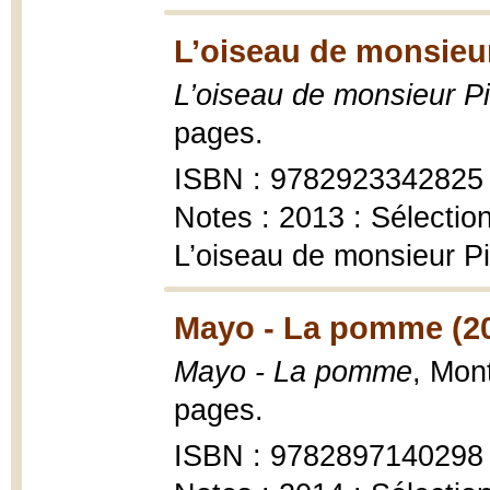
L’oiseau de monsieu
L’oiseau de monsieur P
pages.
ISBN : 9782923342825
Notes : 2013 : Sélecti
L’oiseau de monsieur P
Mayo - La pomme (2
Mayo - La pomme
, Mon
pages.
ISBN : 9782897140298