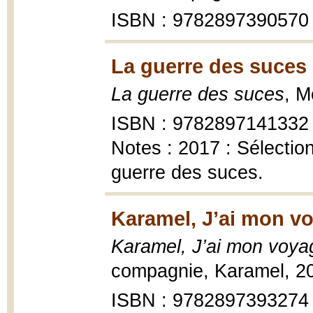
ISBN : 9782897390570
La guerre des suces 
La guerre des suces
, M
ISBN : 9782897141332
Notes : 2017 : Sélecti
guerre des suces.
Karamel, J’ai mon vo
Karamel, J’ai mon voya
compagnie, Karamel, 2
ISBN : 9782897393274