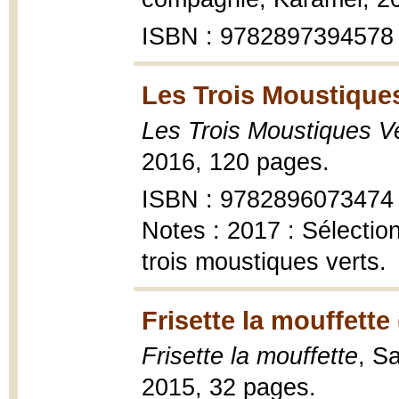
ISBN : 9782897394578
Les Trois Moustiques
Les Trois Moustiques V
2016, 120 pages.
ISBN : 9782896073474
Notes : 2017 : Sélecti
trois moustiques verts.
Frisette la mouffette
Frisette la mouffette
, S
2015, 32 pages.