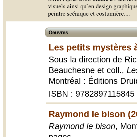
visuels ainsi qu’en design graphiqu
peintre scénique et costumière.
...
Oeuvres
Les petits mystères à
Sous la direction de Ri
Beauchesne et coll.,
Le
Montréal : Éditions Dru
ISBN : 9782897115845
Raymond le bison (2
Raymond le bison
, Mon