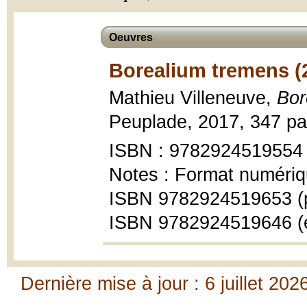
Oeuvres
Borealium tremens (
Mathieu Villeneuve,
Bor
Peuplade, 2017, 347 pa
ISBN : 9782924519554
Notes : Format numériq
ISBN 9782924519653 (
ISBN 9782924519646 (
Dernière mise à jour : 6 juillet 202