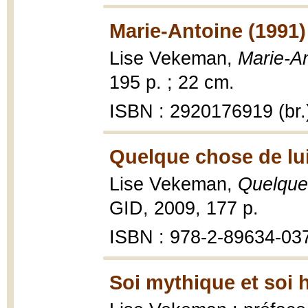
Marie-Antoine (1991)
Lise Vekeman,
Marie-An
195 p. ; 22 cm.
ISBN : 2920176919 (br.
Quelque chose de lui
Lise Vekeman,
Quelque 
GID, 2009, 177 p.
ISBN : 978-2-89634-03
Soi mythique et soi h