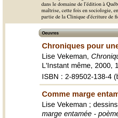
dans le domaine de l'édition à Qué
maîtrise, cette fois en sociologie, e
partie de la Clinique d'écriture de 
Oeuvres
Chroniques pour un
Lise Vekeman,
Chroniq
L'Instant même, 2000, 1
ISBN : 2-89502-138-4 (b
Comme marge entam
Lise Vekeman ; dessin
marge entamée - poèmes