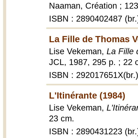
Naaman, Création ; 123, 
ISBN : 2890402487 (br.
La Fille de Thomas V
Lise Vekeman,
La Fille
JCL, 1987, 295 p. ; 22 
ISBN : 292017651X(br.
L'Itinérante (1984)
Lise Vekeman,
L'Itinéra
23 cm.
ISBN : 2890431223 (br.