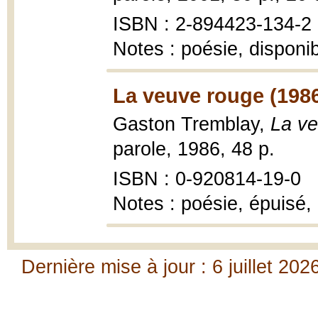
ISBN : 2-894423-134-2
Notes : poésie, disponi
La veuve rouge (198
Gaston Tremblay,
La v
parole, 1986, 48 p.
ISBN : 0-920814-19-0
Notes : poésie, épuisé,
Dernière mise à jour : 6 juillet 202