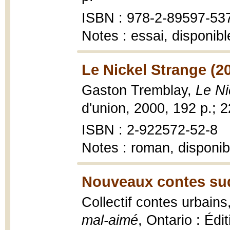
ISBN : 978-2-89597-53
Notes : essai, disponib
Le Nickel Strange (2
Gaston Tremblay,
Le Ni
d'union, 2000, 192 p.; 
ISBN : 2-922572-52-8
Notes : roman, disponib
Nouveaux contes sud
Collectif contes urbains
mal-aimé
, Ontario : Édi