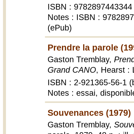
ISBN : 9782897443344
Notes : ISBN : 978289
(ePub)
Prendre la parole (19
Gaston Tremblay,
Prend
Grand CANO
, Hearst : 
ISBN : 2-921365-56-1 (b
Notes : essai, disponib
Souvenances (1979)
Gaston Tremblay,
Souv