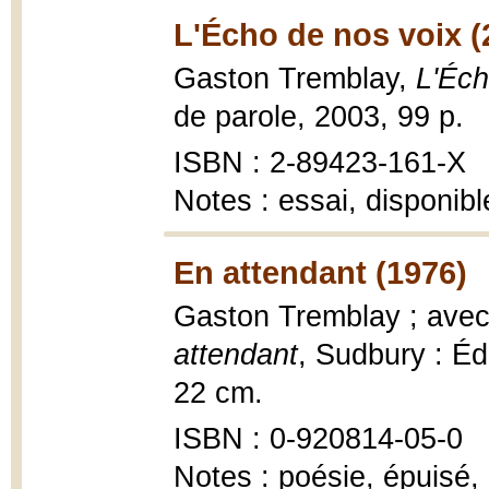
L'Écho de nos voix (
Gaston Tremblay,
L'Éch
de parole, 2003, 99 p.
ISBN : 2-89423-161-X
Notes : essai, disponib
En attendant (1976)
Gaston Tremblay ; ave
attendant
, Sudbury : Édi
22 cm.
ISBN : 0-920814-05-0
Notes : poésie, épuisé,