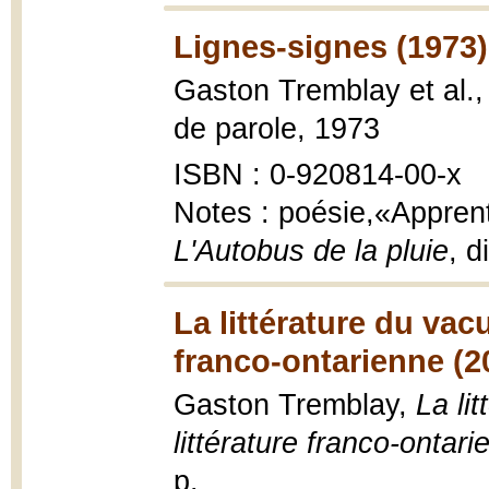
Lignes-signes (1973)
Gaston Tremblay et al.
de parole, 1973
ISBN : 0-920814-00-x
Notes : poésie,«Apprent
L'Autobus de la pluie
, 
La littérature du vac
franco-ontarienne (2
Gaston Tremblay,
La li
littérature franco-ontari
p.