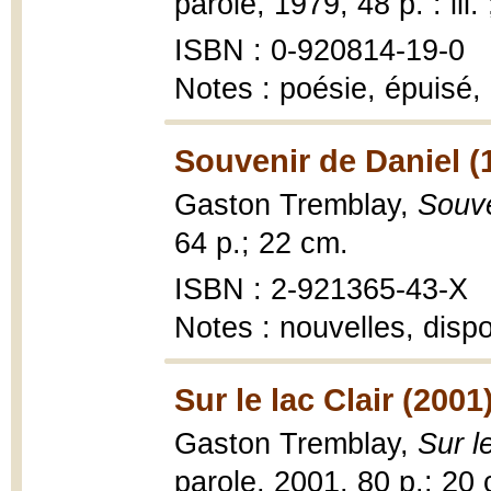
parole, 1979, 48 p. : ill.
ISBN : 0-920814-19-0
Notes : poésie, épuisé,
Souvenir de Daniel (
Gaston Tremblay,
Souve
64 p.; 22 cm.
ISBN : 2-921365-43-X
Notes : nouvelles, disp
Sur le lac Clair (2001
Gaston Tremblay,
Sur le
parole, 2001, 80 p.; 20