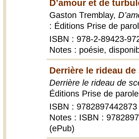
D’amour et de turbul
Gaston Tremblay,
D’amo
: Éditions Prise de paro
ISBN : 978-2-89423-972
Notes : poésie, disponi
Derrière le rideau de
Derrière le rideau de sc
Éditions Prise de parol
ISBN : 9782897442873
Notes : ISBN : 978289
(ePub)