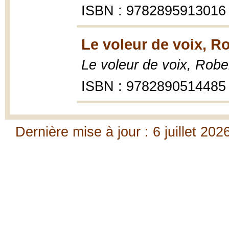
ISBN : 9782895913016
Le voleur de voix, R
Le voleur de voix, Robe
ISBN : 9782890514485
Dernière mise à jour : 6 juillet 202