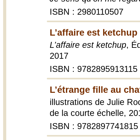
ISBN : 2980110507
L’affaire est ketchup
L’affaire est ketchup
, É
2017
ISBN : 9782895913115
L’étrange fille au cha
illustrations de Julie R
de la courte échelle, 20
ISBN : 9782897741815