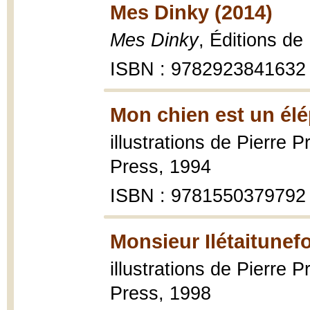
Mes Dinky (2014)
Mes Dinky
, Éditions d
ISBN : 9782923841632
Mon chien est un élé
illustrations de Pierre P
Press, 1994
ISBN : 9781550379792
Monsieur Ilétaitunefo
illustrations de Pierre P
Press, 1998