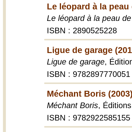
Le léopard à la peau
Le léopard à la peau d
ISBN : 2890525228
Ligue de garage (201
Ligue de garage
, Éditi
ISBN : 9782897770051
Méchant Boris (2003
Méchant Boris
, Édition
ISBN : 9782922585155