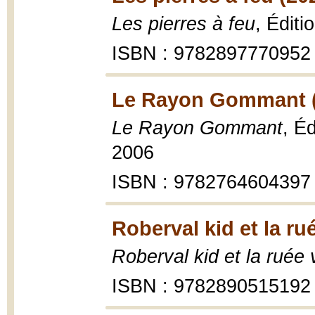
Les pierres à feu
, Édit
ISBN : 9782897770952
Le Rayon Gommant (
Le Rayon Gommant
, É
2006
ISBN : 9782764604397
Roberval kid et la rué
Roberval kid et la ruée v
ISBN : 9782890515192