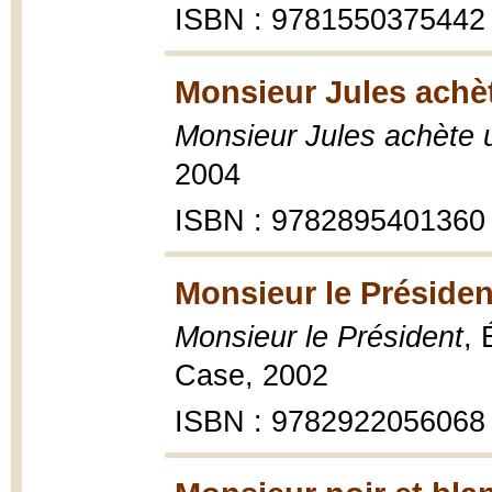
ISBN : 9781550375442
Monsieur Jules achèt
Monsieur Jules achète 
2004
ISBN : 9782895401360
Monsieur le Présiden
Monsieur le Président
, 
Case, 2002
ISBN : 9782922056068