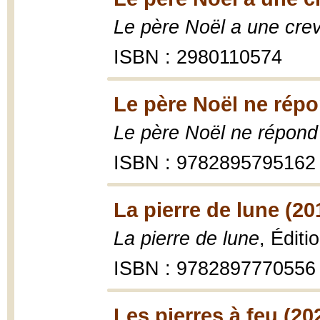
Le père Noël a une cre
ISBN : 2980110574
Le père Noël ne répo
Le père Noël ne répond
ISBN : 9782895795162
La pierre de lune (20
La pierre de lune
, Édit
ISBN : 9782897770556
Les pierres à feu (20