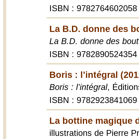
ISBN : 9782764602058
La B.D. donne des b
La B.D. donne des bou
ISBN : 9782890524354
Boris : l’intégral (201
Boris : l’intégral
, Éditio
ISBN : 9782923841069
La bottine magique d
illustrations de Pierre P