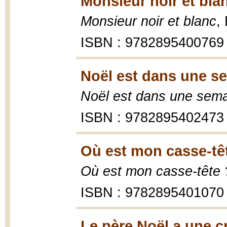
Monsieur noir et bla
Monsieur noir et blanc
,
ISBN : 9782895400769
Noël est dans une s
Noël est dans une sem
ISBN : 9782895402473
Où est mon casse-têt
Où est mon casse-tête 
ISBN : 9782895401070
Le père Noël a une c