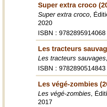
Super extra croco (2
Super extra croco
, Édit
2020
ISBN : 9782895914068
Les tracteurs sauvag
Les tracteurs sauvages
ISBN : 9782890514843
Les végé-zombies (2
Les végé-zombies
, Édi
2017