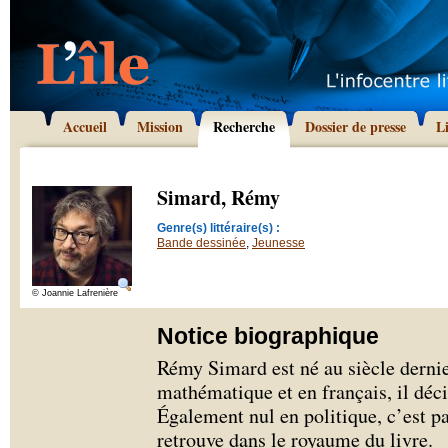
Accueil
Mission
Recherche
Dossier de presse
L
Simard, Rémy
Genre(s) littéraire(s) :
Bande dessinée
,
Jeunesse
© Joannie Lafrenière
Notice biographique
Rémy Simard est né au siècle dernie
mathématique et en français, il déci
Également nul en politique, c’est 
retrouve dans le royaume du livre.