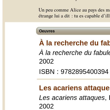
Un peu comme Alice au pays des me
étrange lui a dit : tu es capable d’ill
Oeuvres
À la recherche du fa
À la recherche du fabu
2002
ISBN : 9782895400394
Les acariens attaque
Les acariens attaques
,
2002