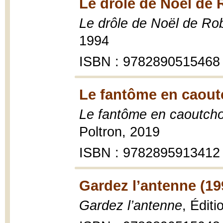
Le drôle de Noël de 
Le drôle de Noël de Rob
1994
ISBN : 9782890515468
Le fantôme en caout
Le fantôme en caoutch
Poltron, 2019
ISBN : 9782895913412
Gardez l’antenne (19
Gardez l’antenne
, Édit