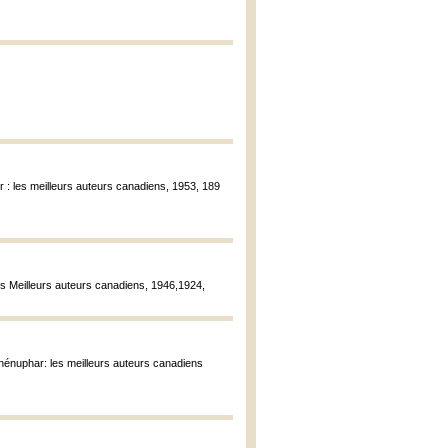
ar : les meilleurs auteurs canadiens, 1953, 189
Les Meilleurs auteurs canadiens, 1946,1924,
du nénuphar: les meilleurs auteurs canadiens