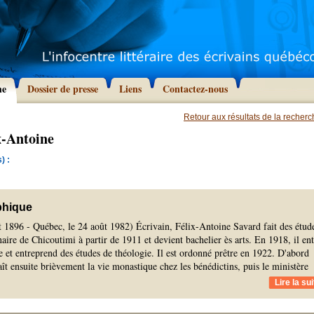
he
Dossier de presse
Liens
Contactez-nous
Retour aux résultats de la recher
x-Antoine
) :
phique
t 1896 - Québec, le 24 août 1982) Écrivain, Félix-Antoine Savard fait des étud
aire de Chicoutimi à partir de 1911 et devient bachelier ès arts. En 1918, il ent
et entreprend des études de théologie. Il est ordonné prêtre en 1922. D'abord
aît ensuite brièvement la vie monastique chez les bénédictins, puis le ministère
Lire la sui