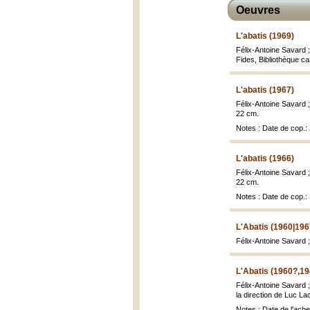
Oeuvres
L'abatis (1969)
Félix-Antoine Savard 
Fides, Bibliothèque ca
L'abatis (1967)
Félix-Antoine Savard 
22 cm.
Notes : Date de cop.:
L'abatis (1966)
Félix-Antoine Savard 
22 cm.
Notes : Date de cop.:
L'Abatis (1960|196
Félix-Antoine Savard 
L'Abatis (1960?,19
Félix-Antoine Savard 
la direction de Luc Lac
Notes : Date de l'ache