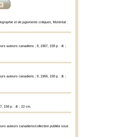
n
liographie et de jugements critiques
, Montréal :
eurs auteurs canadiens ; 9, 1967, 158 p. : ill. ;
eurs auteurs canadiens ; 9, 1966, 158 p. : ill. ;
 158 p. : ill. ; 22 cm.
lleurs auteurs canadiens/collection publiée sous