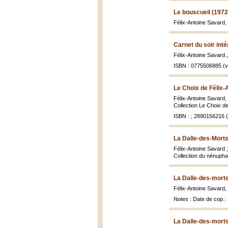
Le bouscueil (1972
Félix-Antoine Savard,
Carnet du soir inté
Félix-Antoine Savard.
ISBN : 0775506885 (vo
Le Choix de Félix-
Félix-Antoine Savard,
Collection Le Choix de, 
ISBN : ; 2890156216 
La Dalle-des-Morts
Félix-Antoine Savard 
Collection du nénupha
La Dalle-des-morts
Félix-Antoine Savard,
Notes : Date de cop.
La Dalle-des-morts