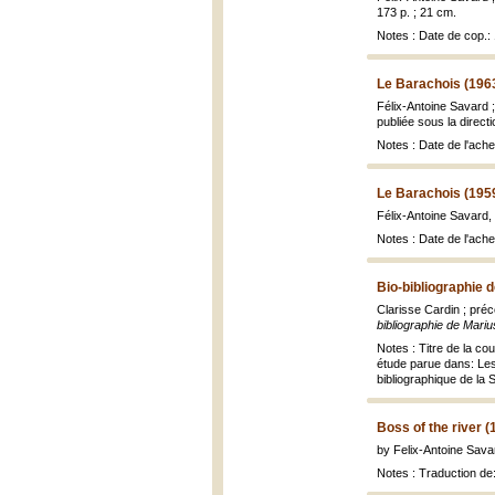
173 p. ; 21 cm.
Notes : Date de cop.:
Le Barachois (196
Félix-Antoine Savard 
publiée sous la direct
Notes : Date de l'ache
Le Barachois (195
Félix-Antoine Savard,
Notes : Date de l'ach
Bio-bibliographie 
Clarisse Cardin ; pré
bibliographie de Mari
Notes : Titre de la cou
étude parue dans: Les
bibliographique de la
Boss of the river (
by Felix-Antoine Savar
Notes : Traduction de