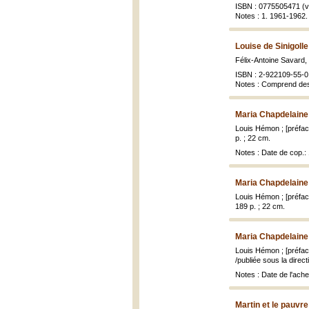
ISBN : 0775505471 (vo
Notes : 1. 1961-1962.
Louise de Sinigolle
Félix-Antoine Savard,
ISBN : 2-922109-55-0
Notes : Comprend des
Maria Chapdelaine
Louis Hémon ; [préfac
p. ; 22 cm.
Notes : Date de cop.
Maria Chapdelaine
Louis Hémon ; [préfac
189 p. ; 22 cm.
Maria Chapdelaine
Louis Hémon ; [préfac
/publiée sous la direc
Notes : Date de l'ache
Martin et le pauvre