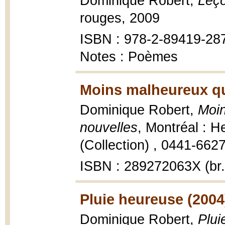
Dominique Robert,
Leço
rouges, 2009
ISBN : 978-2-89419-28
Notes : Poèmes
Moins malheureux qu
Dominique Robert,
Moin
nouvelles
, Montréal : 
(Collection) , 0441-6627
ISBN : 289272063X (br.
Pluie heureuse (2004
Dominique Robert,
Plui