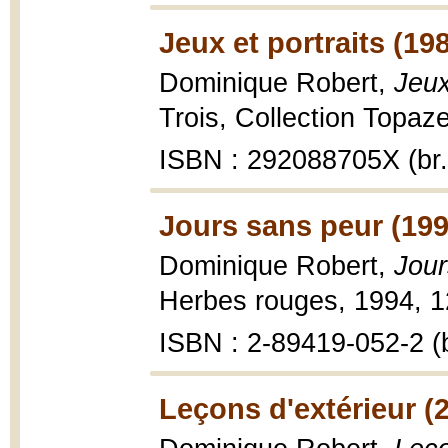
Jeux et portraits (19
Dominique Robert,
Jeux
Trois, Collection Topaze
ISBN : 292088705X (br.
Jours sans peur (199
Dominique Robert,
Jour
Herbes rouges, 1994, 1
ISBN : 2-89419-052-2 (b
Leçons d'extérieur (