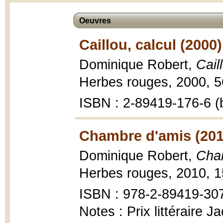
Oeuvres
Caillou, calcul (2000)
Dominique Robert,
Cail
Herbes rouges, 2000, 56
ISBN : 2-89419-176-6 (b
Chambre d'amis (201
Dominique Robert,
Cham
Herbes rouges, 2010, 1
ISBN : 978-2-89419-30
Notes : Prix littéraire 