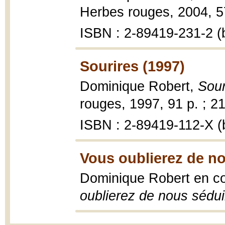
Herbes rouges, 2004, 57
ISBN : 2-89419-231-2 (b
Sourires (1997)
Dominique Robert,
Sour
rouges, 1997, 91 p. ; 2
ISBN : 2-89419-112-X (b
Vous oublierez de no
Dominique Robert en co
oublierez de nous sédui