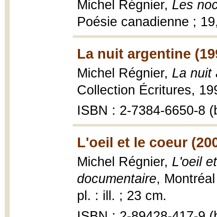
Michel Régnier,
Les no
Poésie canadienne ; 19,
La nuit argentine (19
Michel Régnier,
La nuit
Collection Écritures, 19
ISBN : 2-7384-6650-8 (b
L'oeil et le coeur (20
Michel Régnier,
L'oeil 
documentaire
, Montréal
pl. : ill. ; 23 cm.
ISBN : 2-89428-417-9 (b