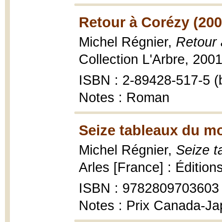
Retour à Corézy (200
Michel Régnier,
Retour
Collection L'Arbre, 2001
ISBN : 2-89428-517-5 (b
Notes : Roman
Seize tableaux du mo
Michel Régnier,
Seize t
Arles [France] : Édition
ISBN : 9782809703603
Notes : Prix Canada-J