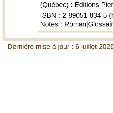
(Québec) : Éditions Pier
ISBN : 2-89051-834-5 (b
Notes : Roman|Glossair
Dernière mise à jour : 6 juillet 202