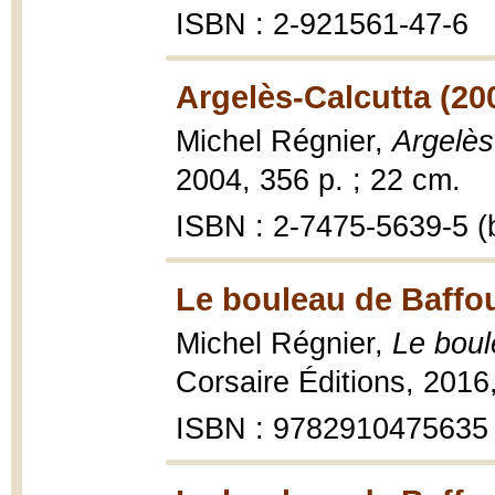
ISBN : 2-921561-47-6
Argelès-Calcutta (20
Michel Régnier,
Argelès
2004, 356 p. ; 22 cm.
ISBN : 2-7475-5639-5 (b
Le bouleau de Baffou
Michel Régnier,
Le boul
Corsaire Éditions, 2016
ISBN : 9782910475635