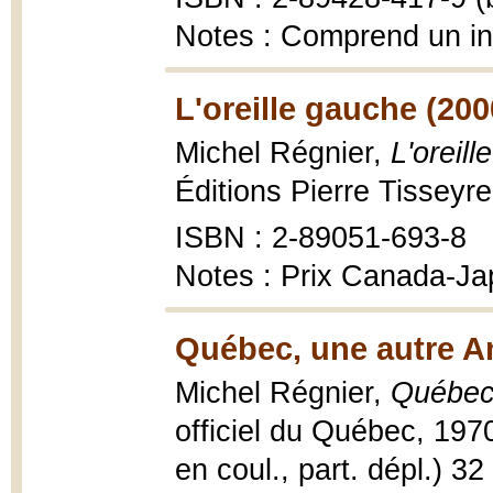
Notes : Comprend un i
L'oreille gauche (200
Michel Régnier,
L'oreil
Éditions Pierre Tisseyr
ISBN : 2-89051-693-8
Notes : Prix Canada-J
Québec, une autre A
Michel Régnier,
Québec
officiel du Québec, 1970,
en coul., part. dépl.) 32