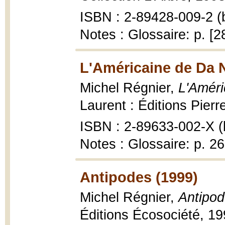
ISBN : 2-89428-009-2 (b
Notes : Glossaire: p. [2
L'Américaine de Da 
Michel Régnier,
L'Améri
Laurent : Éditions Pierr
ISBN : 2-89633-002-X (b
Notes : Glossaire: p. 2
Antipodes (1999)
Michel Régnier,
Antipode
Éditions Écosociété, 1