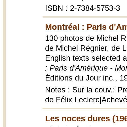
ISBN : 2-7384-5753-3
Montréal : Paris d'A
130 photos de Michel Ré
de Michel Régnier, de 
English texts selected
: Paris d'Amérique - Mon
Éditions du Jour inc., 19
Notes : Sur la couv.: P
de Félix Leclerc|Achev
Les noces dures (19