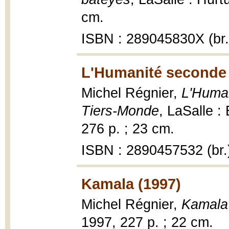
cm.
ISBN : 289045830X (br.
L'Humanité seconde 
Michel Régnier,
L'Human
Tiers-Monde
, LaSalle :
276 p. ; 23 cm.
ISBN : 2890457532 (br.
Kamala (1997)
Michel Régnier,
Kamala
1997, 227 p. ; 22 cm.