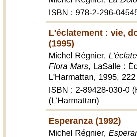
ISBN : 978-2-296-0454
L'éclatement : vie, 
(1995)
Michel Régnier,
L'éclat
Flora Mars
, LaSalle : É
L'Harmattan, 1995, 222 
ISBN : 2-89428-030-0 (H
(L'Harmattan)
Esperanza (1992)
Michel Régnier,
Espera