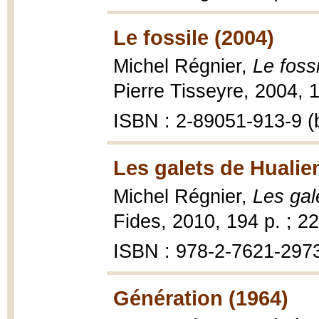
Le fossile (2004)
Michel Régnier,
Le foss
Pierre Tisseyre, 2004, 1
ISBN : 2-89051-913-9 (b
Les galets de Hualie
Michel Régnier,
Les gal
Fides, 2010, 194 p. ; 2
ISBN : 978-2-7621-297
Génération (1964)