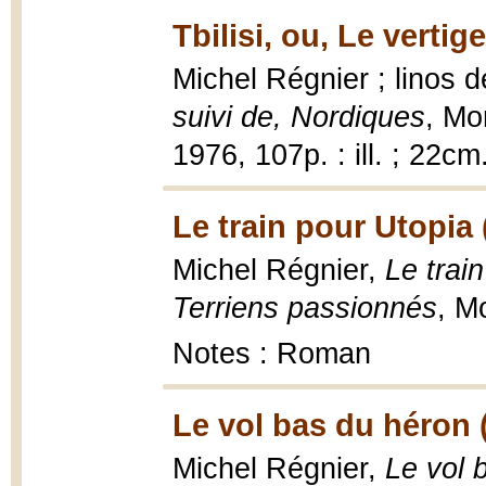
Tbilisi, ou, Le verti
Michel Régnier ; linos d
suivi de, Nordiques
, Mo
1976, 107p. : ill. ; 22cm
Le train pour Utopia 
Michel Régnier,
Le trai
Terriens passionnés
, M
Notes : Roman
Le vol bas du héron 
Michel Régnier,
Le vol 