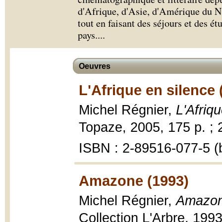
d'Afrique, d'Asie, d'Amérique du N
tout en faisant des séjours et des é
pays.
...
Oeuvres
L'Afrique en silence 
Michel Régnier,
L'Afriq
Topaze, 2005, 175 p. ; 
ISBN : 2-89516-077-5 (b
Amazone (1993)
Michel Régnier,
Amazon
Collection L'Arbre, 1993