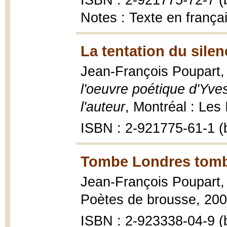
ISBN : 2-921775-72-7 (b
Notes : Texte en frança
La tentation du silen
Jean-François Poupart
l'oeuvre poétique d'Yve
l'auteur
, Montréal : Les
ISBN : 2-921775-61-1 (b
Tombe Londres tomb
Jean-François Poupart
Poètes de brousse, 2006,
ISBN : 2-923338-04-9 (b