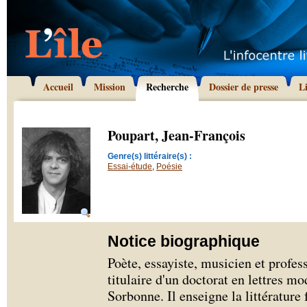
Accueil
Mission
Recherche
Dossier de presse
L
Poupart, Jean-François
Genre(s) littéraire(s) :
Essai-étude
,
Poésie
Notice biographique
Poète, essayiste, musicien et profes
titulaire d'un doctorat en lettres m
Sorbonne. Il enseigne la littératur