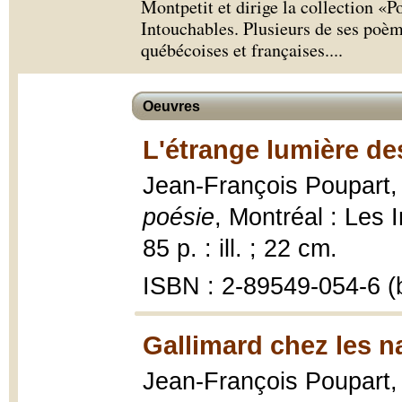
Montpetit et dirige la collection «P
Intouchables. Plusieurs de ses poèm
québécoises et françaises.
...
Oeuvres
L'étrange lumière de
Jean-François Poupart
poésie
, Montréal : Les
85 p. : ill. ; 22 cm.
ISBN : 2-89549-054-6 (b
Gallimard chez les n
Jean-François Poupart