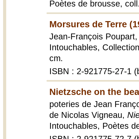
Poètes de brousse, coll
Morsures de Terre (1
Jean-François Poupart
Intouchables, Collectio
cm.
ISBN : 2-921775-27-1 (b
Nietzsche on the bea
poteries de Jean Franço
de Nicolas Vigneau,
Ni
Intouchables, Poètes de 