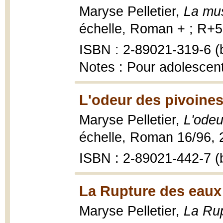
Maryse Pelletier,
La mu
échelle, Roman + ; R+52
ISBN : 2-89021-319-6 (b
Notes : Pour adolescen
L'odeur des pivoines
Maryse Pelletier,
L'odeu
échelle, Roman 16/96, 2
ISBN : 2-89021-442-7 (b
La Rupture des eaux
Maryse Pelletier,
La Rup