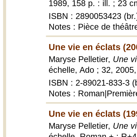
1989, 158 p. : ill. ; 23 c
ISBN : 2890053423 (br.
Notes : Pièce de théâtr
Une vie en éclats (20
Maryse Pelletier,
Une vi
échelle, Ado ; 32, 2005,
ISBN : 2-89021-833-3 (b
Notes : Roman|Premièr
Une vie en éclats (19
Maryse Pelletier,
Une vi
échelle, Roman + ; R+48