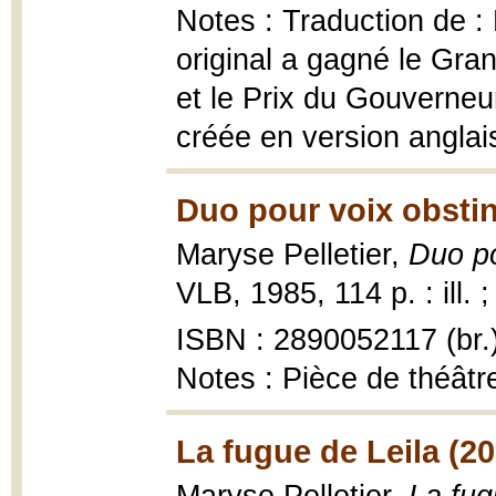
Notes : Traduction de :
original a gagné le Gra
et le Prix du Gouverneu
créée en version angla
Duo pour voix obstin
Maryse Pelletier,
Duo po
VLB, 1985, 114 p. : ill. 
ISBN : 2890052117 (br.
Notes : Pièce de théâtr
La fugue de Leila (20