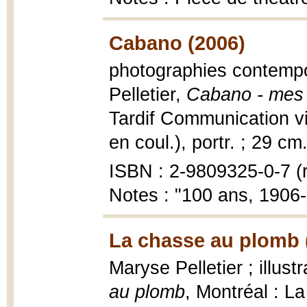
Cabano (2006)
photographies contempor
Pelletier,
Cabano - mes 
Tardif Communication visu
en coul.), portr. ; 29 cm
ISBN : 2-9809325-0-7 (r
Notes : "100 ans, 1906
La chasse au plomb 
Maryse Pelletier ; illus
au plomb
, Montréal : L