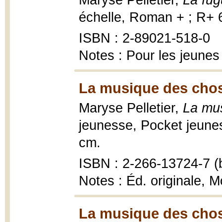
Maryse Pelletier,
La fug
échelle, Roman + ; R+ 
ISBN : 2-89021-518-0
Notes : Pour les jeunes
La musique des chos
Maryse Pelletier,
La mu
jeunesse, Pocket jeune
cm.
ISBN : 2-266-13724-7 (b
Notes : Éd. originale, M
La musique des chos