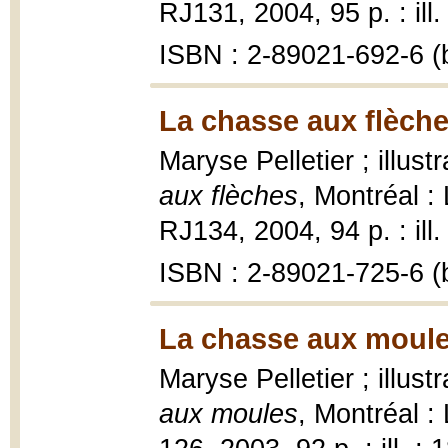
RJ131, 2004, 95 p. : ill.
ISBN : 2-89021-692-6 (b
La chasse aux flèche
Maryse Pelletier ; illus
aux flèches
, Montréal :
RJ134, 2004, 94 p. : ill.
ISBN : 2-89021-725-6 (b
La chasse aux moule
Maryse Pelletier ; illus
aux moules
, Montréal :