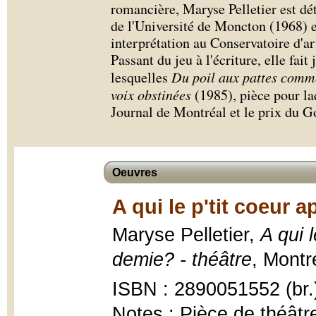
romancière, Maryse Pelletier est dét
de l'Université de Moncton (1968) 
interprétation au Conservatoire d'a
Passant du jeu à l'écriture, elle fai
lesquelles
Du poil aux pattes comm
voix obstinées
(1985), pièce pour la
Journal de Montréal et le prix du 
Oeuvres
A qui le p'tit coeur 
Maryse Pelletier,
A qui 
demie? - théâtre
, Montré
ISBN : 2890051552 (br.
Notes : Pièce de théâtr