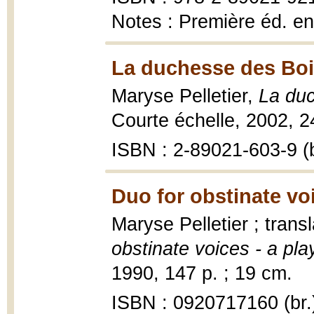
Notes : Première éd. e
La duchesse des Boi
Maryse Pelletier,
La du
Courte échelle, 2002, 2
ISBN : 2-89021-603-9 (b
Duo for obstinate vo
Maryse Pelletier ; tran
obstinate voices - a pla
1990, 147 p. ; 19 cm.
ISBN : 0920717160 (br.