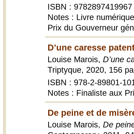
ISBN : 9782897419967
Notes : Livre numérique
Prix du Gouverneur gén
D’une caresse patent
Louise Marois,
D’une ca
Triptyque, 2020, 156 pag
ISBN : 978-2-89801-10
Notes : Finaliste aux P
De peine et de misèr
Louise Marois,
De peine