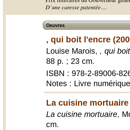
D’une caresse patentée
.
...
Oeuvres
, qui boit l'encre (200
Louise Marois,
, qui boi
88 p. ; 23 cm.
ISBN : 978-2-89006-82
Notes : Livre numériqu
La cuisine mortuaire
La cuisine mortuaire
, M
cm.