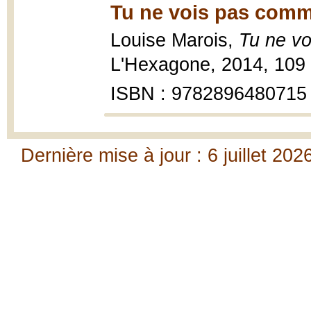
Tu ne vois pas comm
Louise Marois,
Tu ne v
L'Hexagone, 2014, 109 p
ISBN : 9782896480715
Dernière mise à jour : 6 juillet 202