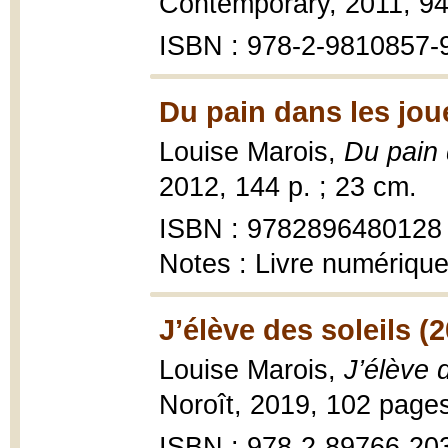
Contemporary, 2011, 94] 
ISBN : 978-2-9810857-
Du pain dans les jou
Louise Marois,
Du pain 
2012, 144 p. ; 23 cm.
ISBN : 9782896480128
Notes : Livre numériqu
J’élève des soleils (
Louise Marois,
J’élève 
Noroît, 2019, 102 page
ISBN : 978-2-89766-20