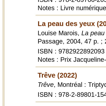
Notes : Livre numériqu
La peau des yeux (2
Louise Marois,
La peau
Passage, 2004, 47 p. ; 2
ISBN : 9782922892093
Notes : Prix Jacquelin
Trêve (2022)
Trêve
, Montréal : Tript
ISBN : 978-2-89801-15