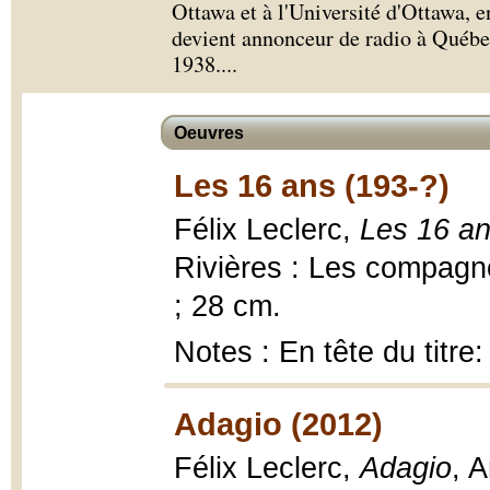
Ottawa et à l'Université d'Ottawa, en
devient annonceur de radio à Québec
1938.
...
Oeuvres
Les 16 ans (193-?)
Félix Leclerc,
Les 16 an
Rivières : Les compagno
; 28 cm.
Notes : En tête du titre
Adagio (2012)
Félix Leclerc,
Adagio
, 