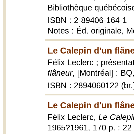
Bibliothèque québécois
ISBN : 2-89406-164-1
Notes : Éd. originale, M
Le Calepin d'un flân
Félix Leclerc ; présent
flâneur
, [Montréal] : BQ
ISBN : 2894060122 (br.
Le Calepin d'un flân
Félix Leclerc,
Le Calepi
1965?1961, 170 p. ; 22