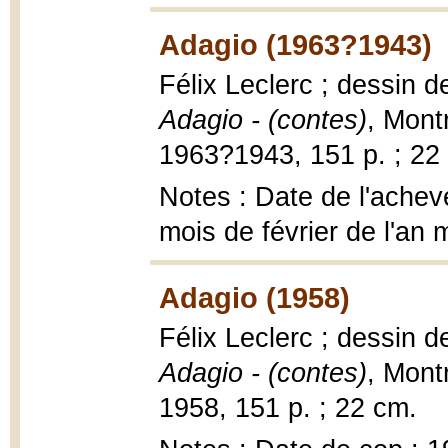
Adagio (1963?1943)
Félix Leclerc ; dessin 
Adagio - (contes)
, Montr
1963?1943, 151 p. ; 22
Notes : Date de l'achevé
mois de février de l'an m
Adagio (1958)
Félix Leclerc ; dessin 
Adagio - (contes)
, Montr
1958, 151 p. ; 22 cm.