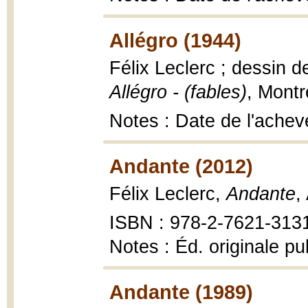
Allégro (1944)
Félix Leclerc ; dessin d
Allégro - (fables)
, Montr
Notes : Date de l'achevé
Andante (2012)
Félix Leclerc,
Andante
,
ISBN : 978-2-7621-313
Notes : Éd. originale p
Andante (1989)