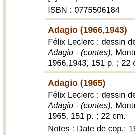
ISBN : 0775506184
Adagio (1966,1943)
Félix Leclerc ; dessin 
Adagio - (contes)
, Mont
1966,1943, 151 p. ; 22 
Adagio (1965)
Félix Leclerc ; dessin 
Adagio - (contes)
, Montr
1965, 151 p. ; 22 cm.
Notes : Date de cop.: 