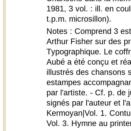
1981, 3 vol. : ill. en co
t.p.m. microsillon).
Notes : Comprend 3 est
Arthur Fisher sur des pr
Typographique. Le coffre
Aubé a été conçu et réa
illustrés des chansons s
estampes accompagnant 
par l'artiste. - Cf. p. d
signés par l'auteur et l'
Kermoyan|Vol. 1. Contum
Vol. 3. Hymne au print