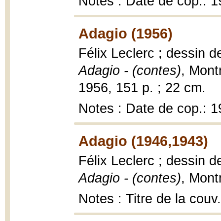
Notes : Date de cop.: 
Adagio (1956)
Félix Leclerc ; dessin 
Adagio - (contes)
, Montr
1956, 151 p. ; 22 cm.
Notes : Date de cop.: 
Adagio (1946,1943)
Félix Leclerc ; dessin d
Adagio - (contes)
, Mont
Notes : Titre de la couv