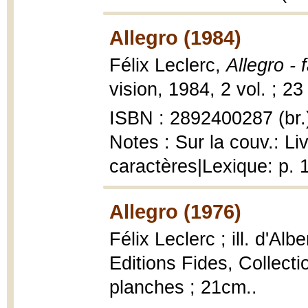
Allegro (1984)
Félix Leclerc,
Allegro - 
vision, 1984, 2 vol. ; 23
ISBN : 2892400287 (br.
Notes : Sur la couv.: L
caractères|Lexique: p. 1
Allegro (1976)
Félix Leclerc ; ill. d'Al
Editions Fides, Collecti
planches ; 21cm..