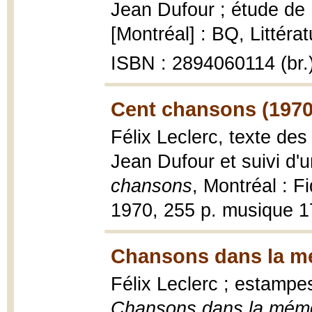
Jean Dufour ; étude de
[Montréal] : BQ, Littéra
ISBN : 2894060114 (br.
Cent chansons (1970
Félix Leclerc, texte de
Jean Dufour et suivi d
chansons
, Montréal : F
1970, 255 p. musique 1
Chansons dans la m
Félix Leclerc ; estampe
Chansons dans la mémo