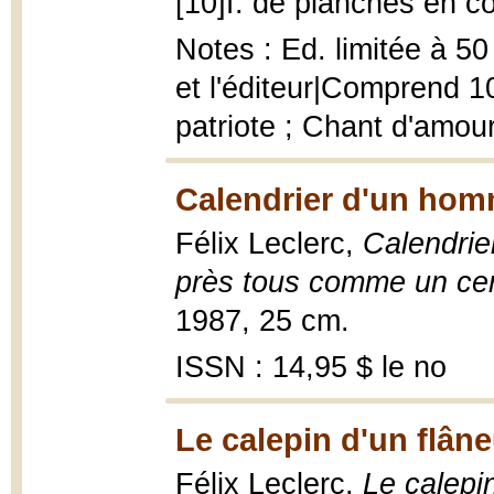
[10]f. de planches en c
Notes : Ed. limitée à 50 
et l'éditeur|Comprend 1
patriote ; Chant d'amou
Calendrier d'un homme
Félix Leclerc,
Calendrier
près tous comme un cer
1987, 25 cm.
ISSN : 14,95 $ le no
Le calepin d'un flâne
Félix Leclerc,
Le calepin