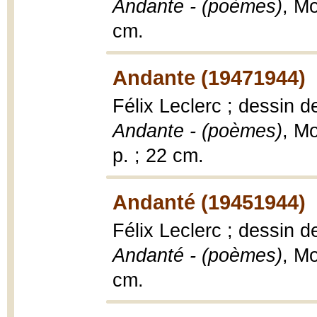
Andante - (poèmes)
, Mo
cm.
Andante (19471944)
Félix Leclerc ; dessin d
Andante - (poèmes)
, Mo
p. ; 22 cm.
Andanté (19451944)
Félix Leclerc ; dessin d
Andanté - (poèmes)
, Mo
cm.