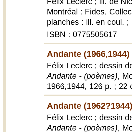
Félix Leclerc ; ill. de N
Montréal : Fides, Collec
planches : ill. en coul. 
ISBN : 0775505617
Andante (1966,1944)
Félix Leclerc ; dessin 
Andante - (poèmes)
, Mo
1966,1944, 126 p. ; 22 
Andante (1962?1944
Félix Leclerc ; dessin 
Andante - (poèmes)
, Mo