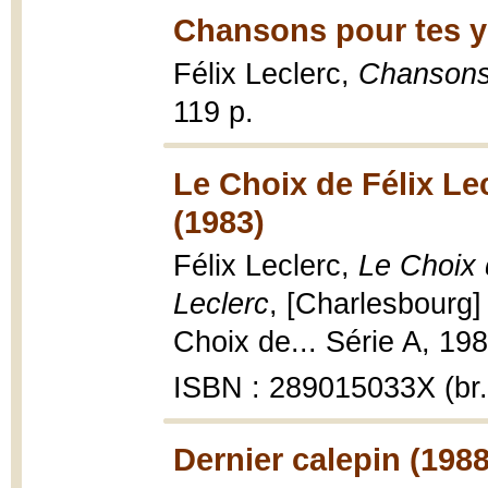
Chansons pour tes y
Félix Leclerc,
Chansons
119 p.
Le Choix de Félix Lec
(1983)
Félix Leclerc,
Le Choix 
Leclerc
, [Charlesbourg]
Choix de... Série A, 198
ISBN : 289015033X (br.
Dernier calepin (1988