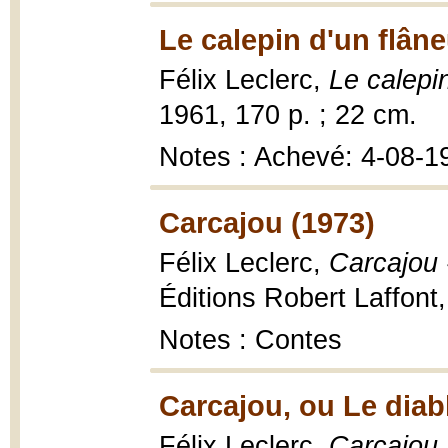
Le calepin d'un flâne
Félix Leclerc,
Le calepin
1961, 170 p. ; 22 cm.
Notes : Achevé: 4-08-1
Carcajou (1973)
Félix Leclerc,
Carcajou -
Éditions Robert Laffont,
Notes : Contes
Carcajou, ou Le diab
Félix Leclerc,
Carcajou,