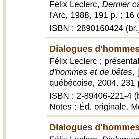
Félix Leclerc,
Dernier c
l'Arc, 1988, 191 p. ; 16
ISBN : 2890160424 (br.
Dialogues d'hommes 
Félix Leclerc ; présenta
d'hommes et de bêtes
,
québécoise, 2004, 231 p
ISBN : 2-89406-221-4 (b
Notes : Éd. originale, M
Dialogues d'hommes 