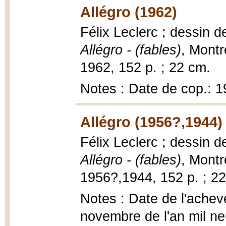
Allégro (1962)
Félix Leclerc ; dessin 
Allégro - (fables)
, Montr
1962, 152 p. ; 22 cm.
Notes : Date de cop.: 
Allégro (1956?,1944)
Félix Leclerc ; dessin 
Allégro - (fables)
, Montr
1956?,1944, 152 p. ; 2
Notes : Date de l'achevé
novembre de l'an mil ne