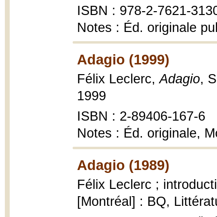
ISBN : 978-2-7621-313
Notes : Éd. originale p
Adagio (1999)
Félix Leclerc,
Adagio
, 
1999
ISBN : 2-89406-167-6
Notes : Éd. originale, M
Adagio (1989)
Félix Leclerc ; introduc
[Montréal] : BQ, Littéra