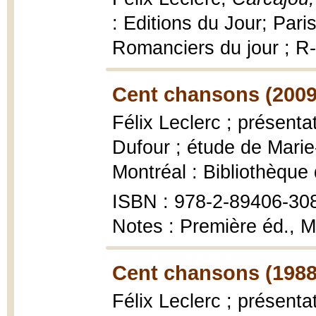
: Editions du Jour; Pari
Romanciers du jour ; R
Cent chansons (2009
Félix Leclerc ; présenta
Dufour ; étude de Mari
Montréal : Bibliothèque
ISBN : 978-2-89406-30
Notes : Première éd., M
Cent chansons (1988
Félix Leclerc ; présenta