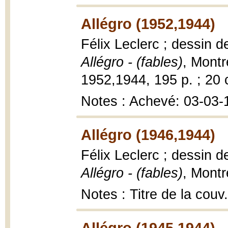
Allégro (1952,1944)
Félix Leclerc ; dessin 
Allégro - (fables)
, Montr
1952,1944, 195 p. ; 20 
Notes : Achevé: 03-03-
Allégro (1946,1944)
Félix Leclerc ; dessin d
Allégro - (fables)
, Montr
Notes : Titre de la couv.
Allégro (1945,1944)