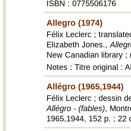
ISBN : 0775506176
Allegro (1974)
Félix Leclerc ; translat
Elizabeth Jones.,
Allegr
New Canadian library ; 
Notes : Titre original : 
Allégro (1965,1944)
Félix Leclerc ; dessin 
Allégro - (fables)
, Montr
1965,1944, 152 p. ; 22 