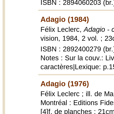
ISBN : 2894060203 (br.
Adagio (1984)
Félix Leclerc,
Adagio - 
vision, 1984, 2 vol. ; 2
ISBN : 2892400279 (br.
Notes : Sur la couv.: L
caractères|Lexique: p.1
Adagio (1976)
Félix Leclerc ; ill. de M
Montréal : Editions Fid
[4]f. de planches ; 21cm