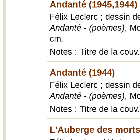
Andanté (1945,1944)
Félix Leclerc ; dessin d
Andanté - (poèmes)
, Mo
cm.
Notes : Titre de la cou
Andanté (1944)
Félix Leclerc ; dessin d
Andanté - (poèmes)
, Mo
Notes : Titre de la couv
L'Auberge des morts