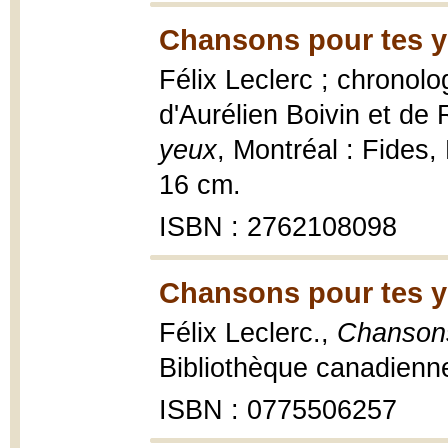
Chansons pour tes y
Félix Leclerc ; chronolo
d'Aurélien Boivin et d
yeux
, Montréal : Fides,
16 cm.
ISBN : 2762108098
Chansons pour tes y
Félix Leclerc.,
Chansons
Bibliothèque canadienne
ISBN : 0775506257