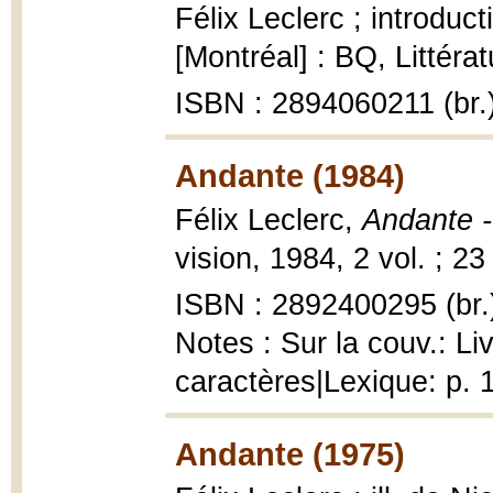
Félix Leclerc ; introdu
[Montréal] : BQ, Littéra
ISBN : 2894060211 (br.
Andante (1984)
Félix Leclerc,
Andante 
vision, 1984, 2 vol. ; 23
ISBN : 2892400295 (br.
Notes : Sur la couv.: L
caractères|Lexique: p. 1
Andante (1975)