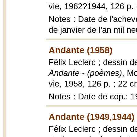
vie, 1962?1944, 126 p. 
Notes : Date de l'achev
de janvier de l'an mil n
Andante (1958)
Félix Leclerc ; dessin 
Andante - (poèmes)
, Mo
vie, 1958, 126 p. ; 22 c
Notes : Date de cop.: 
Andante (1949,1944)
Félix Leclerc ; dessin d