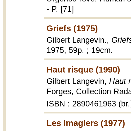
- P. [71]
Griefs (1975)
Gilbert Langevin.,
Grie
1975, 59p. ; 19cm.
Haut risque (1990)
Gilbert Langevin,
Haut 
Forges, Collection Rada
ISBN : 2890461963 (br.
Les Imagiers (1977)