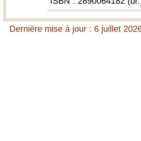
ISBN : 2890064182 (br.
Dernière mise à jour : 6 juillet 202