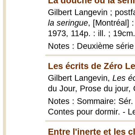
La douche ou la seri
Gilbert Langevin ; post
la seringue
, [Montréal] 
1973, 114p. : ill. ; 19cm
Notes : Deuxième série 
Les écrits de Zéro Le
Gilbert Langevin,
Les éc
du Jour, Prose du jour,
Notes : Sommaire: Sér. 1 
Contes pour dormir. - Le
Entre l'inerte et les 