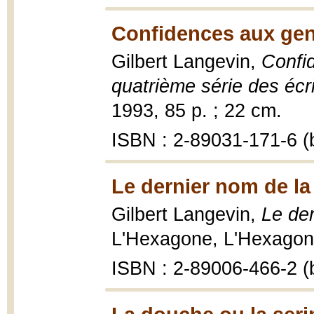
Confidences aux gens
Gilbert Langevin,
Confid
quatrième série des écr
1993, 85 p. ; 22 cm.
ISBN : 2-89031-171-6 (b
Le dernier nom de la 
Gilbert Langevin,
Le der
L'Hexagone, L'Hexagone
ISBN : 2-89006-466-2 (b