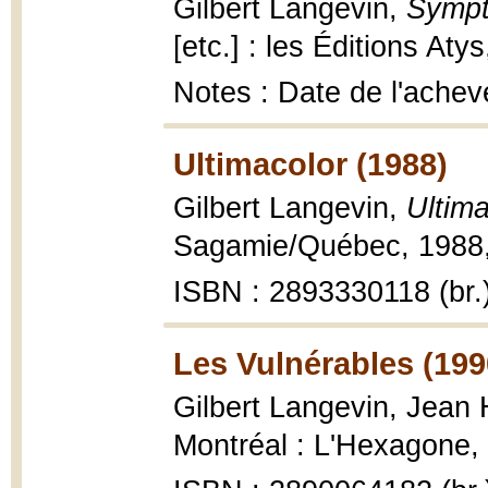
Gilbert Langevin,
Sympt
[etc.] : les Éditions Aty
Notes : Date de l'achev
Ultimacolor (1988)
Gilbert Langevin,
Ultima
Sagamie/Québec, 1988, 
ISBN : 2893330118 (br.
Les Vulnérables (199
Gilbert Langevin, Jean 
Montréal : L'Hexagone, 1