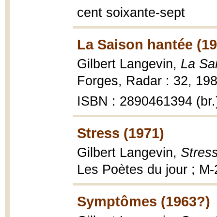
cent soixante-sept
La Saison hantée (19
Gilbert Langevin,
La Sa
Forges, Radar : 32, 198
ISBN : 2890461394 (br.
Stress (1971)
Gilbert Langevin,
Stres
Les Poètes du jour ; M-
Symptômes (1963?)