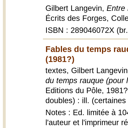
Gilbert Langevin,
Entre 
Écrits des Forges, Colle
ISBN : 289046072X (br.
Fables du temps rauqu
(1981?)
textes, Gilbert Langevi
du temps rauque (pour l'
Editions du Pôle, 1981?,
doubles) : ill. (certaine
Notes : Ed. limitée à 10
l'auteur et l'imprimeur