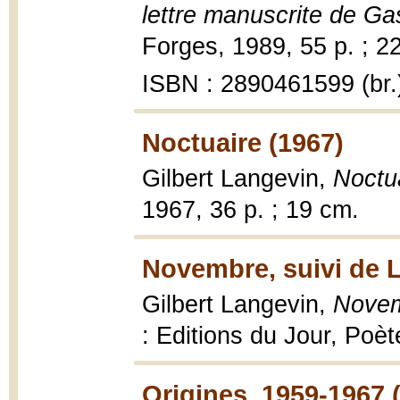
lettre manuscrite de Ga
Forges, 1989, 55 p. ; 2
ISBN : 2890461599 (br.
Noctuaire (1967)
Gilbert Langevin,
Noctu
1967, 36 p. ; 19 cm.
Novembre, suivi de L
Gilbert Langevin,
Novem
: Editions du Jour, Poè
Origines, 1959-1967 