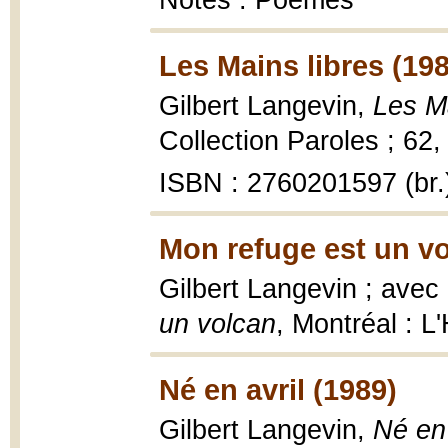
Notes : Poèmes
Les Mains libres (19
Gilbert Langevin,
Les Ma
Collection Paroles ; 62,
ISBN : 2760201597 (br.
Mon refuge est un vo
Gilbert Langevin ; avec 
un volcan
, Montréal : L
Né en avril (1989)
Gilbert Langevin,
Né en 