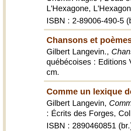
L'Hexagone, L'Hexagone
ISBN : 2-89006-490-5 (b
Chansons et poèmes
Gilbert Langevin.,
Chan
québécoises : Editions 
cm.
Comme un lexique de
Gilbert Langevin,
Comme
: Écrits des Forges, Col
ISBN : 2890460851 (br.