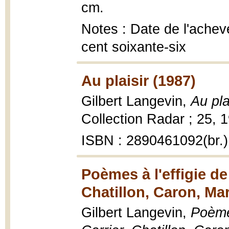
cm.
Notes : Date de l'achevé
cent soixante-six
Au plaisir (1987)
Gilbert Langevin,
Au pla
Collection Radar ; 25, 19
ISBN : 2890461092(br.)
Poèmes à l'effigie de
Chatillon, Caron, Ma
Gilbert Langevin,
Poèmes