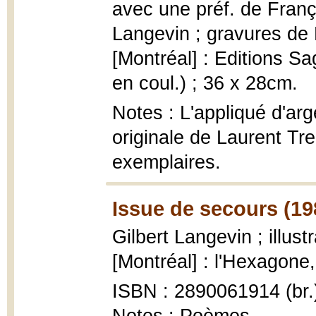
avec une préf. de Franç
Langevin ; gravures de Ki
[Montréal] : Editions Sag
en coul.) ; 36 x 28cm.
Notes : L'appliqué d'arg
originale de Laurent Trem
exemplaires.
Issue de secours (19
Gilbert Langevin ; illust
[Montréal] : l'Hexagone, 
ISBN : 2890061914 (br.