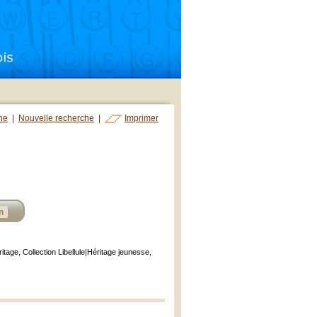
che
|
Nouvelle recherche
|
Imprimer
n
ritage, Collection Libellule|Héritage jeunesse,