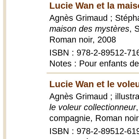
Lucie Wan et la mais
Agnès Grimaud ; Stéphan
maison des mystères
, 
Roman noir, 2008
ISBN : 978-2-89512-71
Notes : Pour enfants de
Lucie Wan et le voleu
Agnès Grimaud ; illustr
le voleur collectionneur
compagnie, Roman noir, 2
ISBN : 978-2-89512-619-