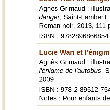
Agnès Grimaud ; illustr
danger
, Saint-LamberT 
Roman noir, 2013, 111 pa
ISBN : 9782896866854
Lucie Wan et l'énigm
Agnès Grimaud ; illustr
l'énigme de l'autobus
, 
2009
ISBN : 978-2-89512-75
Notes : Pour enfants de