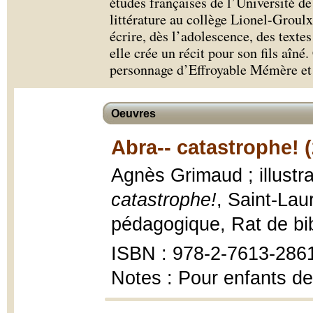
études françaises de l’Université de
littérature au collège Lionel-Grou
écrire, dès l’adolescence, des texte
elle crée un récit pour son fils aîné
personnage d’Effroyable Mémère et e
Oeuvres
Abra-- catastrophe! 
Agnès Grimaud ; illustra
catastrophe!
, Saint-Lau
pédagogique, Rat de bi
ISBN : 978-2-7613-286
Notes : Pour enfants de