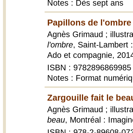
Notes : Dès sept ans
Papillons de l'ombre
Agnès Grimaud ; illustr
l'ombre
, Saint-Lambert 
Ado et compagnie, 2014
ISBN : 9782896869985
Notes : Format numéri
Zargouille fait le bea
Agnès Grimaud ; illustr
beau
, Montréal : Imagi
ISBN : 978-2-89608-07