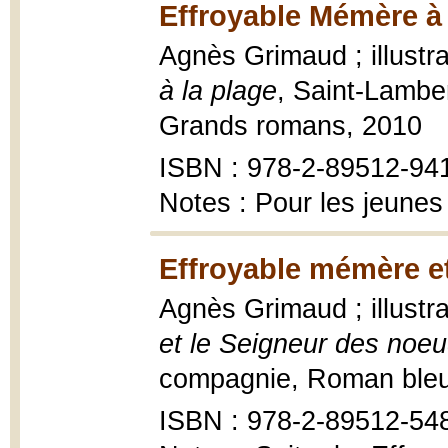
Effroyable Mémère à 
Agnès Grimaud ; illustr
à la plage
, Saint-Lambe
Grands romans, 2010
ISBN : 978-2-89512-94
Notes : Pour les jeunes
Effroyable mémère et
Agnès Grimaud ; illustr
et le Seigneur des noe
compagnie, Roman bleu ; 
ISBN : 978-2-89512-548-