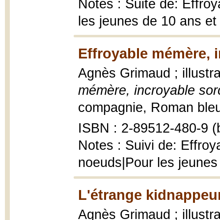
Notes : Suite de: Effro
les jeunes de 10 ans et
Effroyable mémère, i
Agnès Grimaud ; illustr
mémère, incroyable sor
compagnie, Roman bleu ; 
ISBN : 2-89512-480-9 (b
Notes : Suivi de: Effro
noeuds|Pour les jeunes 
L'étrange kidnappeur
Agnès Grimaud ; illustra