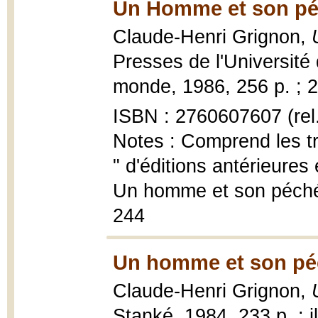
Un Homme et son pé
Claude-Henri Grignon,
Presses de l'Université
monde, 1986, 256 p. ; 
ISBN : 2760607607 (rel
Notes : Comprend les tr
" d'éditions antérieures 
Un homme et son péché "
244
Un homme et son pé
Claude-Henri Grignon,
Stanké, 1984, 233 p. : il