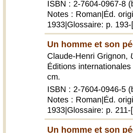
ISBN : 2-7604-0967-8 (b
Notes : Roman|Éd. origi
1933|Glossaire: p. 193-
Un homme et son pé
Claude-Henri Grignon,
Éditions internationales
cm.
ISBN : 2-7604-0946-5 (b
Notes : Roman|Éd. origi
1933|Glossaire: p. 211-
Un homme et son pé