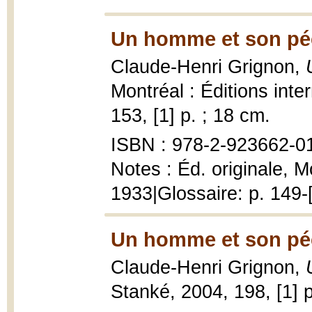
Un homme et son pé
Claude-Henri Grignon,
Montréal : Éditions inte
153, [1] p. ; 18 cm.
ISBN : 978-2-923662-01-
Notes : Éd. originale, M
1933|Glossaire: p. 149-
Un homme et son pé
Claude-Henri Grignon,
Stanké, 2004, 198, [1] p