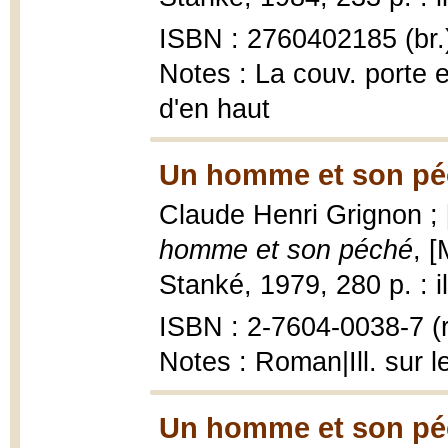
ISBN : 2760402185 (br.
Notes : La couv. porte e
d'en haut
Un homme et son pé
Claude Henri Grignon ; 
homme et son péché
, [
Stanké, 1979, 280 p. : il
ISBN : 2-7604-0038-7 (r
Notes : Roman|Ill. sur l
Un homme et son pé