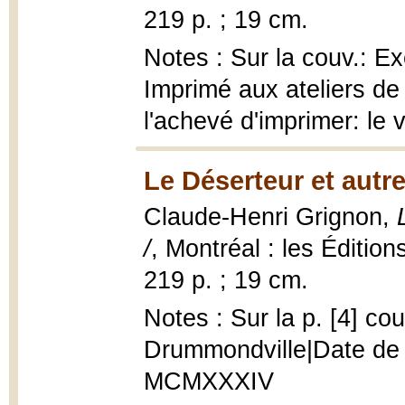
219 p. ; 19 cm.
Notes : Sur la couv.: Ex
Imprimé aux ateliers d
l'achevé d'imprimer: le
Le Déserteur et autres
Claude-Henri Grignon,
/
, Montréal : les Éditi
219 p. ; 19 cm.
Notes : Sur la p. [4] co
Drummondville|Date de l'
MCMXXXIV