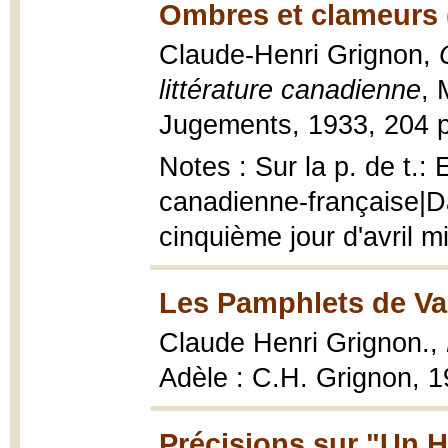
Ombres et clameurs 
Claude-Henri Grignon,
littérature canadienne
, 
Jugements, 1933, 204 p
Notes : Sur la p. de t.:
canadienne-française|Da
cinquième jour d'avril mi
Les Pamphlets de Va
Claude Henri Grignon.,
Adèle : C.H. Grignon, 
Précisions sur "Un 