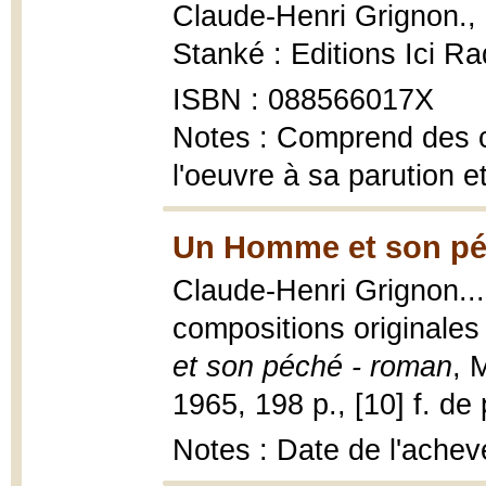
Claude-Henri Grignon.,
Stanké : Editions Ici R
ISBN : 088566017X
Notes : Comprend des c
l'oeuvre à sa parution e
Un Homme et son pé
Claude-Henri Grignon... 
compositions originale
et son péché - roman
, 
1965, 198 p., [10] f. de 
Notes : Date de l'achev