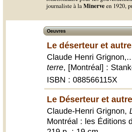
Minerve
journaliste à la
en 1920, p
Oeuvres
Le déserteur et autres
Claude Henri Grignon,..
terre
, [Montréal] : Stan
ISBN : 088566115X
Le Déserteur et autres
Claude-Henri Grignon,
Montréal : les Éditions
219 p. ; 19 cm.