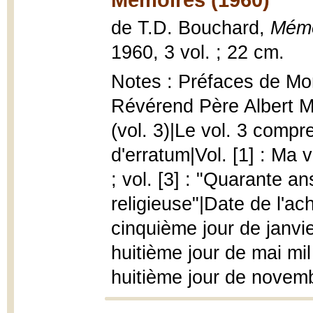
de T.D. Bouchard,
Mémo
1960, 3 vol. ; 22 cm.
Notes : Préfaces de Mo
Révérend Père Albert Mi
(vol. 3)|Le vol. 3 comp
d'erratum|Vol. [1] : Ma vi
; vol. [3] : "Quarante a
religieuse"|Date de l'ach
cinquième jour de janvier
huitième jour de mai mil 
huitième jour de novemb