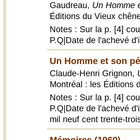
Gaudreau,
Un Homme et
Éditions du Vieux chêne,
Notes : Sur la p. [4] co
P.Q|Date de l'achevé d'
Un Homme et son pé
Claude-Henri Grignon,
Montréal : les Éditions
Notes : Sur la p. [4] co
P.Q|Date de l'achevé d'
mil neuf cent trente-troi
Mémoires (1960)