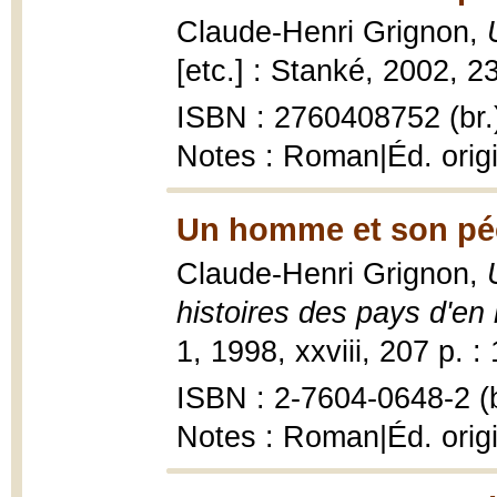
Claude-Henri Grignon,
[etc.] : Stanké, 2002, 233
ISBN : 2760408752 (br.
Notes : Roman|Éd. origi
Un homme et son pé
Claude-Henri Grignon,
histoires des pays d'en
1, 1998, xxviii, 207 p. : 1
ISBN : 2-7604-0648-2 (b
Notes : Roman|Éd. origi