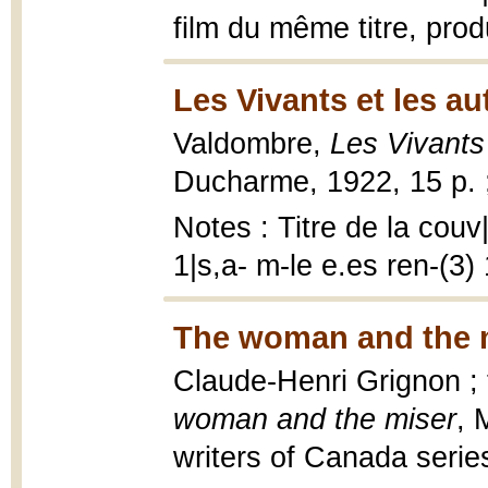
film du même titre, prod
Les Vivants et les au
Valdombre,
Les Vivants 
Ducharme, 1922, 15 p. 
Notes : Titre de la couv
1|s,a- m-le e.es ren-(3
The woman and the m
Claude-Henri Grignon ; 
woman and the miser
, 
writers of Canada series