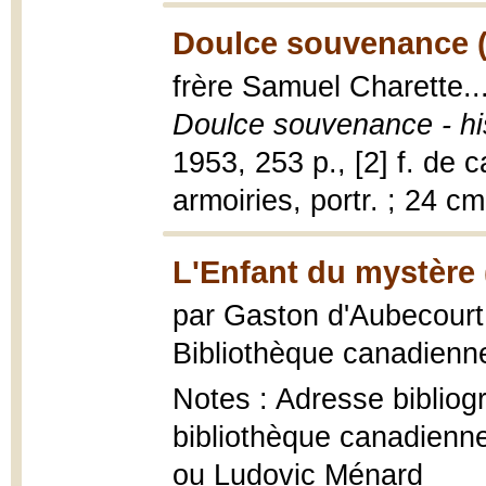
Doulce souvenance (
frère Samuel Charette..
Doulce souvenance - his
1953, 253 p., [2] f. de car
armoiries, portr. ; 24 cm
L'Enfant du mystère 
par Gaston d'Aubecour
Bibliothèque canadienne,
Notes : Adresse bibliogr
bibliothèque canadienne
ou Ludovic Ménard