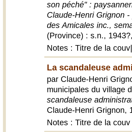
son péché" : paysanneri
Claude-Henri Grignon - 
des Amicales inc., sem
(Province) : s.n., 1943?,
Notes : Titre de la cou
La scandaleuse admin
par Claude-Henri Grigno
municipales du village 
scandaleuse administrat
Claude-Henri Grignon, 1
Notes : Titre de la couv