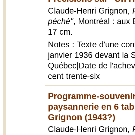
Claude-Henri Grignon,
péché"
, Montréal : aux
17 cm.
Notes : Texte d'une con
janvier 1936 devant la S
Québec|Date de l'achevé 
cent trente-six
Programme-souvenir
paysannerie en 6 tab
Grignon (1943?)
Claude-Henri Grignon,