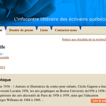
he
Dossier de presse
Liens
Contactez-nous
Retour aux résultats de la recher
ile
) :
ouvelle
ARDY
phique
er 1936 - ) Auteure et illustratrice de contes pour enfants, Cécile Gagnon a étu
Université Lavalen 1956, les arts graphiques au Boston University de1956 à 1958 
upérieure des arts décoratifs de Paris de 1958 à 1959, ainsi que l'éducation
eorges Williams de 1968 à 1969.
...
Lire la sui