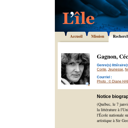
Accueil
Mission
Recherc
Gagnon, Céc
Genre(s) littéraire(s
Conte
,
Jeunesse
,
N
Courriel :
Photo : © Diane H
Notice biogra
(Québec, le 7 janvi
la littérature à l'
l'École nationale s
artistique à Sir G