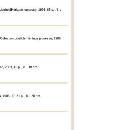
bellule|Héritage jeunesse, 1993, 65 p. : ill. ;
Collection Libellule|Héritage jeunesse, 1986,
, 2003, 45 p. : ill. ; 18 cm.
 1993, 17, 31 p. : ill. ; 28 cm.