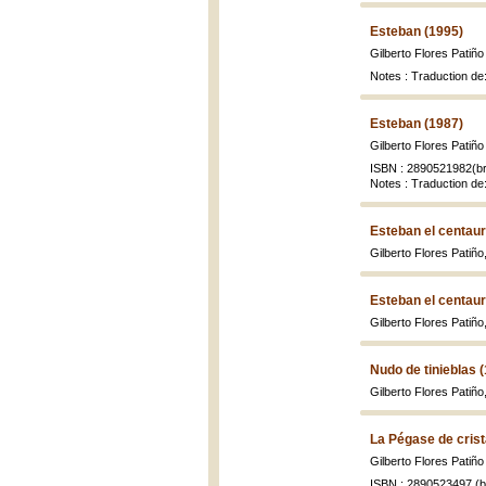
Esteban (1995)
Gilberto Flores Patiño
Notes : Traduction de:
Esteban (1987)
Gilberto Flores Patiño
ISBN : 2890521982(br
Notes : Traduction de:
Esteban el centaur
Gilberto Flores Patiño
Esteban el centaur
Gilberto Flores Patiño
Nudo de tinieblas 
Gilberto Flores Patiño
La Pégase de crist
Gilberto Flores Patiño
ISBN : 2890523497 (br