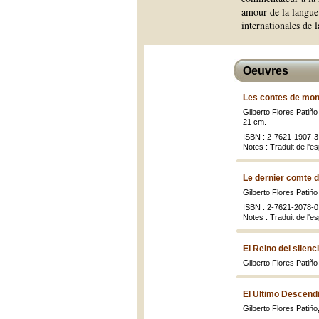
amour de la langue 
internationales de
Oeuvres
Les contes de mon
Gilberto Flores Patiño 
21 cm.
ISBN : 2-7621-1907-3 
Notes : Traduit de l'e
Le dernier comte d
Gilberto Flores Patiño
ISBN : 2-7621-2078-0 
Notes : Traduit de l'e
El Reino del silenc
Gilberto Flores Patiñ
El Ultimo Descendi
Gilberto Flores Patiño