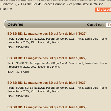
 Perfecto », « Les abeilles de Beebee Ganoosh » et publie avec sa maison
oductions.
...
Lire la sui
Oeuvres
Classé par :
Ti
BD BD BD: Le magazine des BD qui font du bien ! (2022)
Fecto,
BD BD BD: Le magazine des BD qui font du bien ! - no 1
, Sainte-Julie: Fecto
Productions, 2022, 13p. : tout en ill. ; 14 cm.
ISSN : 2564-4319
BD BD BD: Le magazine des BD qui font du bien ! (2022)
Fecto,
BD BD BD: Le magazine des BD qui font du bien ! - no 2
, Sainte-Julie: Fecto
Productions, 2022, 20p. : tout en ill. ; 14 cm.
ISSN : 2564-4319
BD BD BD: Le magazine des BD qui font du bien ! (2022)
Fecto,
BD BD BD: Le magazine des BD qui font du bien ! - no 3
, Sainte-Julie: Fecto
Productions, 2022, 21p. : tout en ill. ; 14 cm.
ISSN : 2564-4319
BD BD BD: Le magazine des BD qui font du bien ! (2022)