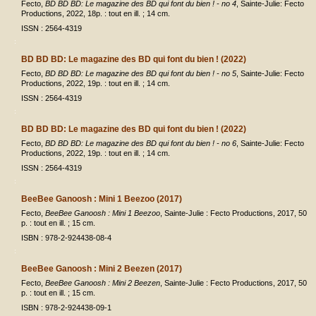
Fecto,
BD BD BD: Le magazine des BD qui font du bien ! - no 4
, Sainte-Julie: Fecto
Productions, 2022, 18p. : tout en ill. ; 14 cm.
ISSN : 2564-4319
BD BD BD: Le magazine des BD qui font du bien ! (2022)
Fecto,
BD BD BD: Le magazine des BD qui font du bien ! - no 5
, Sainte-Julie: Fecto
Productions, 2022, 19p. : tout en ill. ; 14 cm.
ISSN : 2564-4319
BD BD BD: Le magazine des BD qui font du bien ! (2022)
Fecto,
BD BD BD: Le magazine des BD qui font du bien ! - no 6
, Sainte-Julie: Fecto
Productions, 2022, 19p. : tout en ill. ; 14 cm.
ISSN : 2564-4319
BeeBee Ganoosh : Mini 1 Beezoo (2017)
Fecto,
BeeBee Ganoosh : Mini 1 Beezoo
, Sainte-Julie : Fecto Productions, 2017, 50
p. : tout en ill. ; 15 cm.
ISBN : 978-2-924438-08-4
BeeBee Ganoosh : Mini 2 Beezen (2017)
Fecto,
BeeBee Ganoosh : Mini 2 Beezen
, Sainte-Julie : Fecto Productions, 2017, 50
p. : tout en ill. ; 15 cm.
ISBN : 978-2-924438-09-1