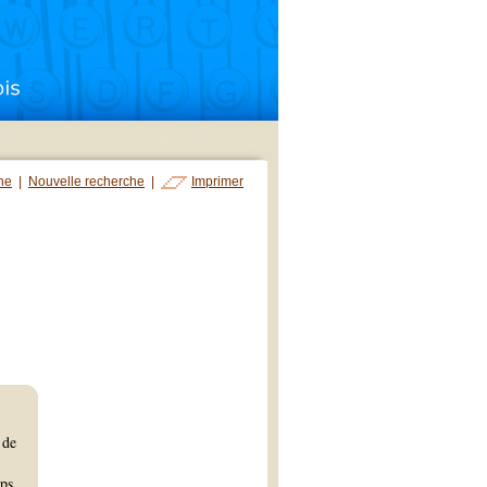
che
|
Nouvelle recherche
|
Imprimer
 de
ips