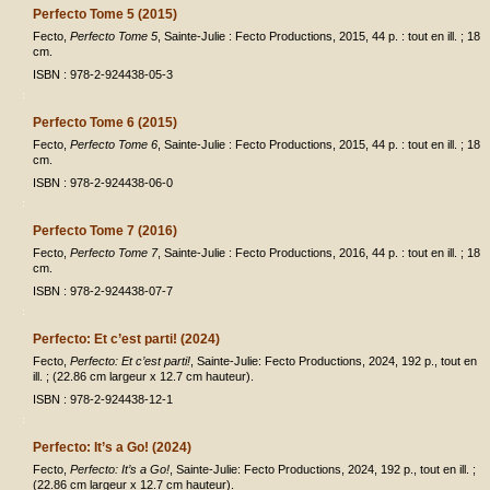
Perfecto Tome 5 (2015)
Fecto,
Perfecto Tome 5
, Sainte-Julie : Fecto Productions, 2015, 44 p. : tout en ill. ; 18
cm.
ISBN : 978-2-924438-05-3
Perfecto Tome 6 (2015)
Fecto,
Perfecto Tome 6
, Sainte-Julie : Fecto Productions, 2015, 44 p. : tout en ill. ; 18
cm.
ISBN : 978-2-924438-06-0
Perfecto Tome 7 (2016)
Fecto,
Perfecto Tome 7
, Sainte-Julie : Fecto Productions, 2016, 44 p. : tout en ill. ; 18
cm.
ISBN : 978-2-924438-07-7
Perfecto: Et c’est parti! (2024)
Fecto,
Perfecto: Et c’est parti!
, Sainte-Julie: Fecto Productions, 2024, 192 p., tout en
ill. ; (22.86 cm largeur x 12.7 cm hauteur).
ISBN : 978-2-924438-12-1
Perfecto: It’s a Go! (2024)
Fecto,
Perfecto: It’s a Go!
, Sainte-Julie: Fecto Productions, 2024, 192 p., tout en ill. ;
(22.86 cm largeur x 12.7 cm hauteur).