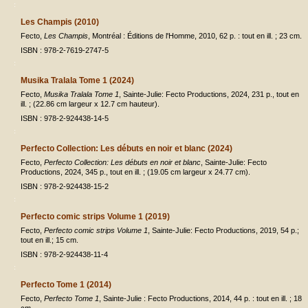
Les Champis (2010)
Fecto,
Les Champis
, Montréal : Éditions de l'Homme, 2010, 62 p. : tout en ill. ; 23 cm.
ISBN : 978-2-7619-2747-5
Musika Tralala Tome 1 (2024)
Fecto,
Musika Tralala Tome 1
, Sainte-Julie: Fecto Productions, 2024, 231 p., tout en
ill. ; (22.86 cm largeur x 12.7 cm hauteur).
ISBN : 978-2-924438-14-5
Perfecto Collection: Les débuts en noir et blanc (2024)
Fecto,
Perfecto Collection: Les débuts en noir et blanc
, Sainte-Julie: Fecto
Productions, 2024, 345 p., tout en ill. ; (19.05 cm largeur x 24.77 cm).
ISBN : 978-2-924438-15-2
Perfecto comic strips Volume 1 (2019)
Fecto,
Perfecto comic strips Volume 1
, Sainte-Julie: Fecto Productions, 2019, 54 p.;
tout en ill.; 15 cm.
ISBN : 978-2-924438-11-4
Perfecto Tome 1 (2014)
Fecto,
Perfecto Tome 1
, Sainte-Julie : Fecto Productions, 2014, 44 p. : tout en ill. ; 18