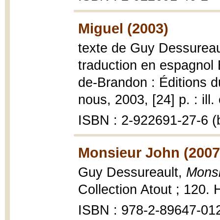
Miguel (2003)
texte de Guy Dessureault
traduction en espagnol 
de-Brandon : Éditions d
nous, 2003, [24] p. : ill.
ISBN : 2-922691-27-6 (b
Monsieur John (2007
Guy Dessureault,
Monsi
Collection Atout ; 120. 
ISBN : 978-2-89647-01