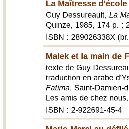
La Maîtresse d'école
Guy Dessureault,
La Ma
Quinze, 1985, 174 p. ; 
ISBN : 289026338X (br.
Malek et la main de 
texte de Guy Dessureault
traduction en arabe d'
Fatima
, Saint-Damien-de
Les amis de chez nous
ISBN : 2-922691-45-4
Marie-Merci au défilé