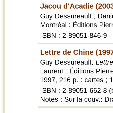
Jacou d'Acadie (200
Guy Dessureault ; Danie
Montréal : Éditions Pierr
ISBN : 2-89051-846-9
Lettre de Chine (199
Guy Dessureault,
Lettr
Laurent : Éditions Pierr
1997, 216 p. : cartes ; 
ISBN : 2-89051-662-8 (b
Notes : Sur la couv.: D