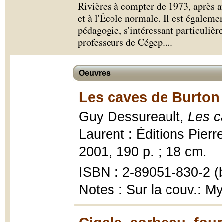
Rivières à compter de 1973, après a
et à l'École normale. Il est égalem
pédagogie, s'intéressant particulièr
professeurs de Cégep.
...
Oeuvres
Les caves de Burton 
Guy Dessureault,
Les c
Laurent : Éditions Pierr
2001, 190 p. ; 18 cm.
ISBN : 2-89051-830-2 (b
Notes : Sur la couv.: M