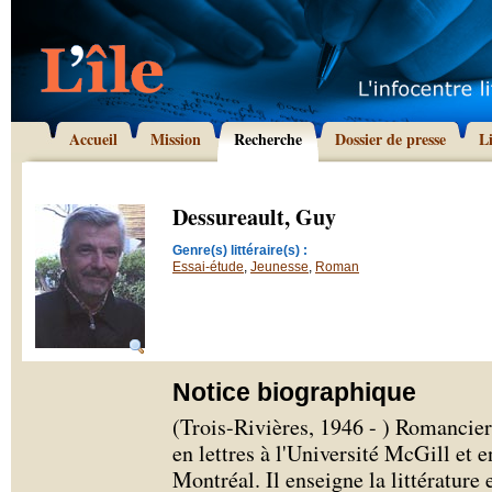
Accueil
Mission
Recherche
Dossier de presse
L
Dessureault, Guy
Genre(s) littéraire(s) :
Essai-étude
,
Jeunesse
,
Roman
Notice biographique
(Trois-Rivières, 1946 - ) Romancier
en lettres à l'Université McGill et 
Montréal. Il enseigne la littérature 