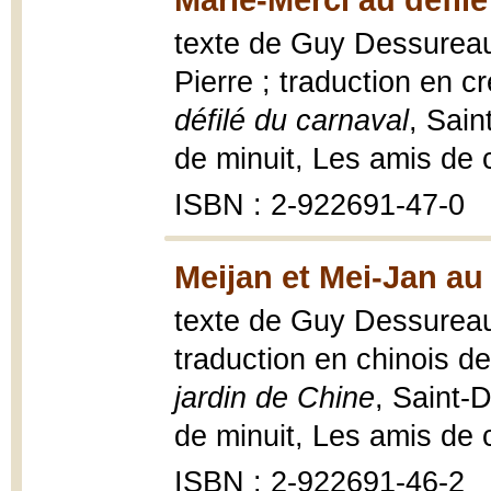
texte de Guy Dessureaul
Pierre ; traduction en c
défilé du carnaval
, Sain
de minuit, Les amis de
ISBN : 2-922691-47-0
Meijan et Mei-Jan au
texte de Guy Dessureaul
traduction en chinois 
jardin de Chine
, Saint-
de minuit, Les amis de
ISBN : 2-922691-46-2