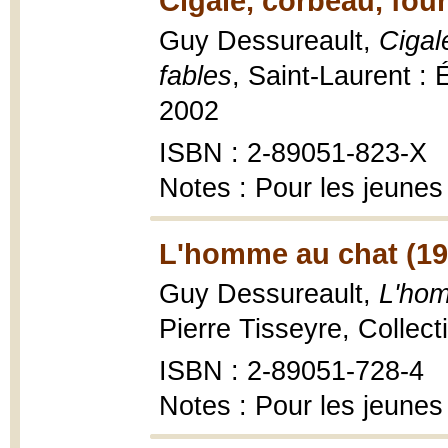
Cigale, corbeau, fou
Guy Dessureault,
Cigal
fables
, Saint-Laurent : 
2002
ISBN : 2-89051-823-X
Notes : Pour les jeunes
L'homme au chat (19
Guy Dessureault,
L'hom
Pierre Tisseyre, Collec
ISBN : 2-89051-728-4
Notes : Pour les jeunes