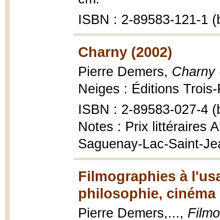
ISBN : 2-89583-121-1 (b
Charny (2002)
Pierre Demers,
Charny 
Neiges : Éditions Trois-
ISBN : 2-89583-027-4 (b
Notes : Prix littéraires 
Saguenay-Lac-Saint-Je
Filmographies à l'us
philosophie, cinéma 
Pierre Demers,...,
Filmo