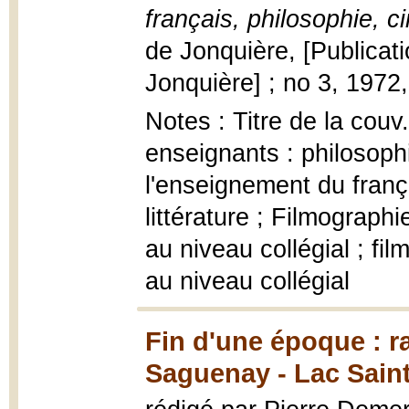
français, philosophie, 
de Jonquière, [Publicat
Jonquière] ; no 3, 1972
Notes : Titre de la couv
enseignants : philosoph
l'enseignement du frança
littérature ; Filmograph
au niveau collégial ; f
au niveau collégial
Fin d'une époque : ra
Saguenay - Lac Saint