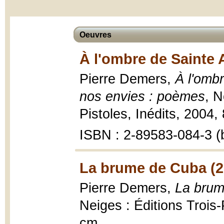
Oeuvres
À l'ombre de Sainte 
Pierre Demers,
À l'omb
nos envies : poèmes
, N
Pistoles, Inédits, 2004,
ISBN : 2-89583-084-3 (b
La brume de Cuba (2
Pierre Demers,
La brum
Neiges : Éditions Trois-Pi
cm.