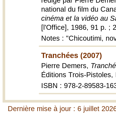
rédigé par Pierre Demers
national du film du Ca
cinéma et la vidéo au 
[l'Office], 1986, 91 p. ;
Notes : "Chicoutimi, n
Tranchées (2007)
Pierre Demers,
Tranché
Éditions Trois-Pistoles,
ISBN : 978-2-89583-163-
Dernière mise à jour : 6 juillet 202