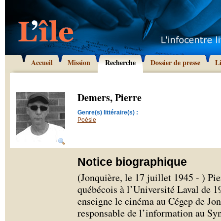
Accueil
Mission
Recherche
Dossier de presse
L
Demers, Pierre
Genre(s) littéraire(s) :
Poésie
Notice biographique
(Jonquière, le 17 juillet 1945 - ) P
québécois à l’Université Laval de 1
enseigne le cinéma au Cégep de Jon
responsable de l’information au Syn