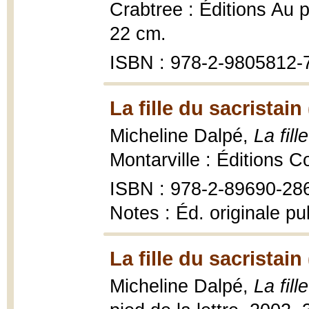
Crabtree : Éditions Au pi
22 cm.
ISBN : 978-2-9805812-
La fille du sacristain
Micheline Dalpé,
La fill
Montarville : Éditions C
ISBN : 978-2-89690-28
Notes : Éd. originale p
La fille du sacristain
Micheline Dalpé,
La fill