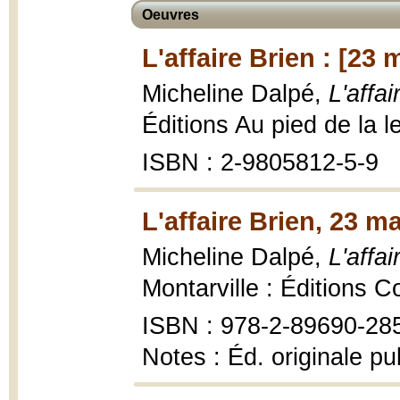
Oeuvres
L'affaire Brien : [23
Micheline Dalpé,
L'affa
Éditions Au pied de la l
ISBN : 2-9805812-5-9
L'affaire Brien, 23 m
Micheline Dalpé,
L'affa
Montarville : Éditions C
ISBN : 978-2-89690-28
Notes : Éd. originale p