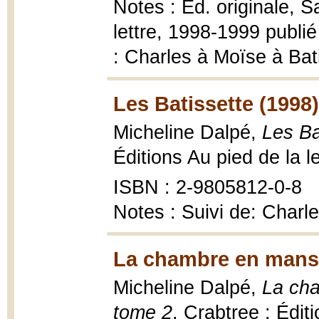
Notes : Éd. originale, S
lettre, 1998-1999 publié
: Charles à Moïse à Bat
Les Batissette (1998)
Micheline Dalpé,
Les Ba
Éditions Au pied de la le
ISBN : 2-9805812-0-8
Notes : Suivi de: Charl
La chambre en mans
Micheline Dalpé,
La cha
tome 2
, Crabtree : Éditi