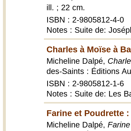
ill. ; 22 cm.
ISBN : 2-9805812-4-0
Notes : Suite de: José
Charles à Moïse à Ba
Micheline Dalpé,
Charle
des-Saints : Éditions Au
ISBN : 2-9805812-1-6
Notes : Suite de: Les B
Farine et Poudrette 
Micheline Dalpé,
Farine