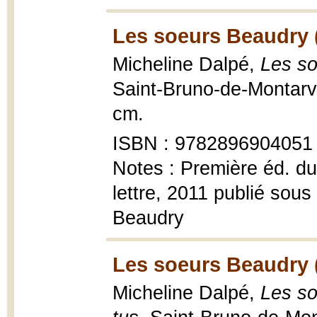
Les soeurs Beaudry 
Micheline Dalpé,
Les so
Saint-Bruno-de-Montarvil
cm.
ISBN : 9782896904051
Notes : Première éd. du 
lettre, 2011 publié sous 
Beaudry
Les soeurs Beaudry 
Micheline Dalpé,
Les so