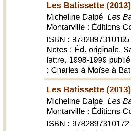
Les Batissette (2013)
Micheline Dalpé,
Les Bat
Montarville : Éditions C
ISBN : 9782897310165
Notes : Éd. originale, S
lettre, 1998-1999 publié
: Charles à Moïse à Bat
Les Batissette (2013)
Micheline Dalpé,
Les Ba
Montarville : Éditions C
ISBN : 9782897310172