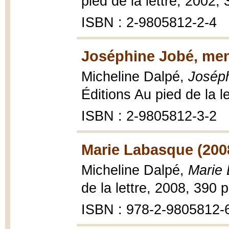
pied de la lettre, 2002, 
ISBN : 2-9805812-2-4
Joséphine Jobé, men
Micheline Dalpé,
Joséph
Éditions Au pied de la l
ISBN : 2-9805812-3-2
Marie Labasque (200
Micheline Dalpé,
Marie
de la lettre, 2008, 390 p
ISBN : 978-2-9805812-