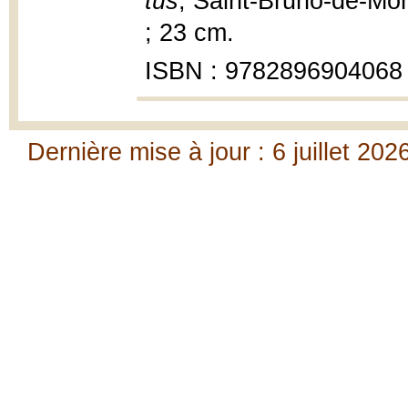
tus
, Saint-Bruno-de-Mont
; 23 cm.
ISBN : 9782896904068
Dernière mise à jour : 6 juillet 202