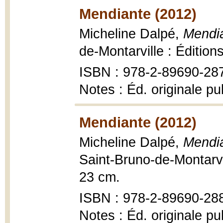
Mendiante (2012)
Micheline Dalpé,
Mendia
de-Montarville : Édition
ISBN : 978-2-89690-28
Notes : Éd. originale p
Mendiante (2012)
Micheline Dalpé,
Mendia
Saint-Bruno-de-Montarvil
23 cm.
ISBN : 978-2-89690-28
Notes : Éd. originale p