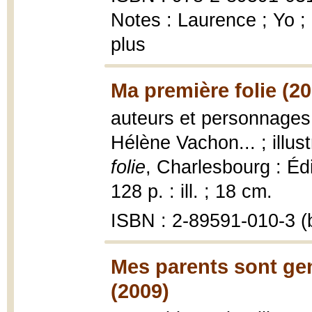
Notes : Laurence ; Yo ;
plus
Ma première folie (20
auteurs et personnages,
Hélène Vachon... ; illu
folie
, Charlesbourg : Édi
128 p. : ill. ; 18 cm.
ISBN : 2-89591-010-3 (b
Mes parents sont gen
(2009)