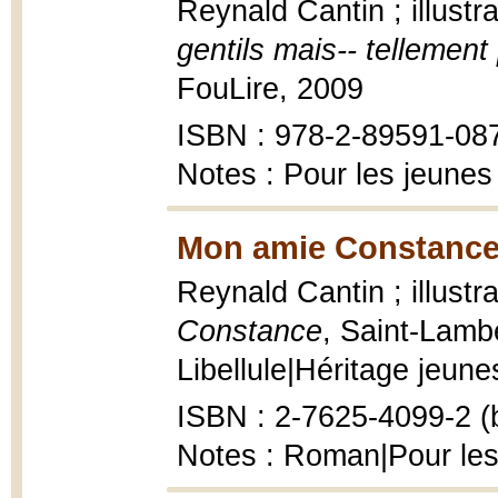
Reynald Cantin ; illust
gentils mais-- tellement
FouLire, 2009
ISBN : 978-2-89591-08
Notes : Pour les jeunes
Mon amie Constance
Reynald Cantin ; illust
Constance
, Saint-Lambe
Libellule|Héritage jeunes
ISBN : 2-7625-4099-2 (b
Notes : Roman|Pour les