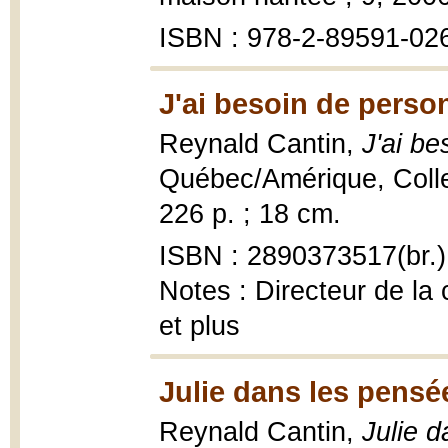
ISBN : 978-2-89591-026
J'ai besoin de perso
Reynald Cantin,
J'ai b
Québec/Amérique, Coll
226 p. ; 18 cm.
ISBN : 2890373517(br.)
Notes : Directeur de la
et plus
Julie dans les pensé
Reynald Cantin,
Julie 