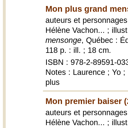
Mon plus grand men
auteurs et personnages,
Hélène Vachon... ; illu
mensonge
, Québec : Édi
118 p. : ill. ; 18 cm.
ISBN : 978-2-89591-033
Notes : Laurence ; Yo ;
plus
Mon premier baiser (
auteurs et personnages,
Hélène Vachon... ; illu