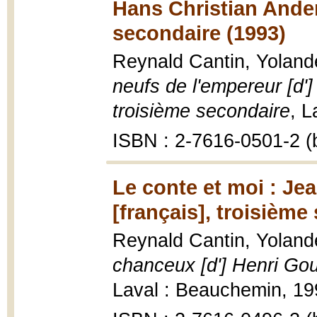
Hans Christian Ander
secondaire (1993)
Reynald Cantin, Yolan
neufs de l'empereur [d']
troisième secondaire
, L
ISBN : 2-7616-0501-2 (b
Le conte et moi : Je
[français], troisième
Reynald Cantin, Yolan
chanceux [d'] Henri Gou
Laval : Beauchemin, 199