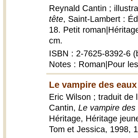
Reynald Cantin ; illustr
tête
, Saint-Lambert : Éd
18. Petit roman|Héritage 
cm.
ISBN : 2-7625-8392-6 (b
Notes : Roman|Pour les
Le vampire des eaux 
Eric Wilson ; traduit de
Cantin,
Le vampire des 
Héritage, Héritage jeun
Tom et Jessica, 1998, 1