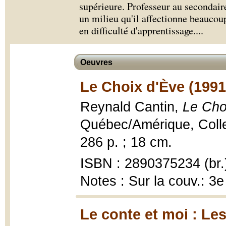
supérieure. Professeur au secondaire 
un milieu qu'il affectionne beaucou
en difficulté d'apprentissage.
...
Oeuvres
Le Choix d'Ève (1991
Reynald Cantin,
Le Cho
Québec/Amérique, Collec
286 p. ; 18 cm.
ISBN : 2890375234 (br.
Notes : Sur la couv.: 3e 
Le conte et moi : Les