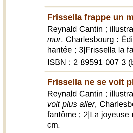
Frissella frappe un 
Reynald Cantin ; illustr
mur
, Charlesbourg : Éd
hantée ; 3|Frissella la f
ISBN : 2-89591-007-3 (b
Frissella ne se voit p
Reynald Cantin ; illustr
voit plus aller
, Charlesbo
fantôme ; 2|La joyeuse m
cm.