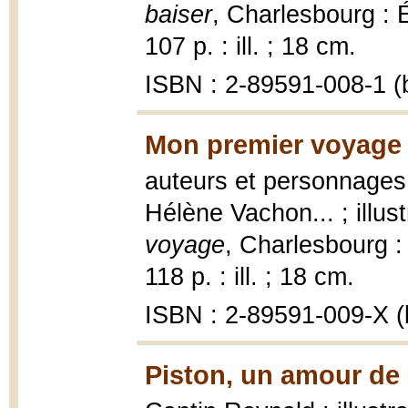
baiser
, Charlesbourg : É
107 p. : ill. ; 18 cm.
ISBN : 2-89591-008-1 (b
Mon premier voyage 
auteurs et personnages,
Hélène Vachon... ; illu
voyage
, Charlesbourg : 
118 p. : ill. ; 18 cm.
ISBN : 2-89591-009-X (b
Piston, un amour de