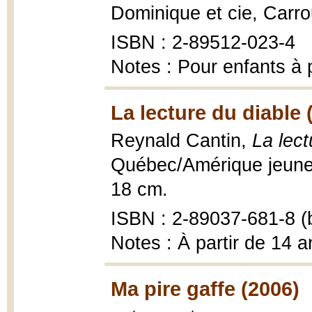
Dominique et cie, Carro
ISBN : 2-89512-023-4
Notes : Pour enfants à p
La lecture du diable 
Reynald Cantin,
La lect
Québec/Amérique jeuness
18 cm.
ISBN : 2-89037-681-8 (b
Notes : À partir de 14 a
Ma pire gaffe (2006)