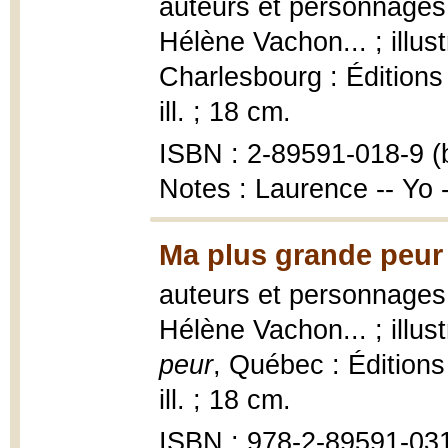
auteurs et personnages,
Hélène Vachon... ; illu
Charlesbourg : Éditions F
ill. ; 18 cm.
ISBN : 2-89591-018-9 (b
Notes : Laurence -- Yo
Ma plus grande peur
auteurs et personnages,
Hélène Vachon... ; illu
peur
, Québec : Éditions 
ill. ; 18 cm.
ISBN : 978-2-89591-031