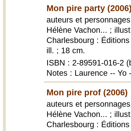
Mon pire party (2006
auteurs et personnages,
Hélène Vachon... ; illu
Charlesbourg : Éditions F
ill. ; 18 cm.
ISBN : 2-89591-016-2 (b
Notes : Laurence -- Yo
Mon pire prof (2006)
auteurs et personnages,
Hélène Vachon... ; illu
Charlesbourg : Éditions F