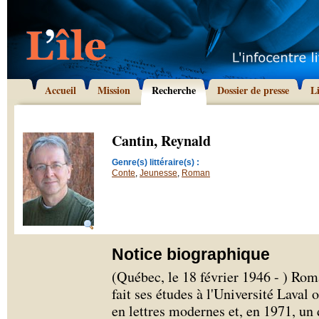
Accueil
Mission
Recherche
Dossier de presse
L
Cantin, Reynald
Genre(s) littéraire(s) :
Conte
,
Jeunesse
,
Roman
Notice biographique
(Québec, le 18 février 1946 - ) Rom
fait ses études à l'Université Laval 
en lettres modernes et, en 1971, un