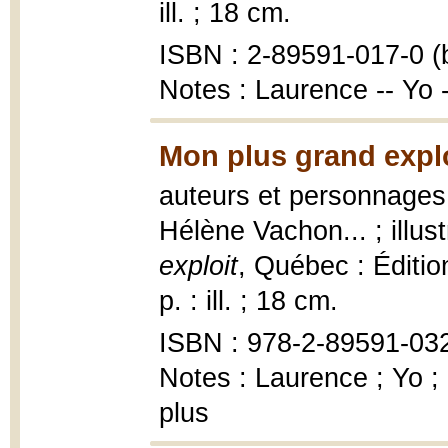
ill. ; 18 cm.
ISBN : 2-89591-017-0 (b
Notes : Laurence -- Yo
Mon plus grand explo
auteurs et personnages,
Hélène Vachon... ; illu
exploit
, Québec : Édition
p. : ill. ; 18 cm.
ISBN : 978-2-89591-032
Notes : Laurence ; Yo ;
plus