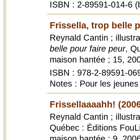
ISBN : 2-89591-014-6 (b
Frissella, trop belle 
Reynald Cantin ; illustr
belle pour faire peur
, Q
maison hantée ; 15, 2008
ISBN : 978-2-89591-06
Notes : Pour les jeunes
Frissellaaaahh! (200
Reynald Cantin ; illustr
Québec : Éditions FouLi
maison hantée ; 9, 2006, 