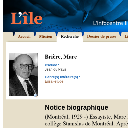
Accueil
Mission
Recherche
Dossier de presse
L
Brière, Marc
Pseudo :
Jean du Pays
Genre(s) littéraire(s) :
Essai-étude
Notice biographique
(Montréal, 1929 -) Essayiste, Marc 
collège Stanislas de Montréal. Après