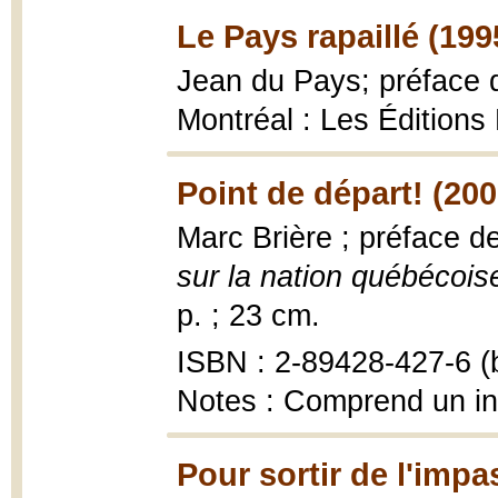
Le Pays rapaillé (199
Jean du Pays; préface 
Montréal : Les Éditions
Point de départ! (200
Marc Brière ; préface d
sur la nation québécois
p. ; 23 cm.
ISBN : 2-89428-427-6 (b
Notes : Comprend un i
Pour sortir de l'impa