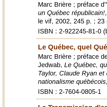
Marc Brière ; préface d
un Québec républicain!
le vif, 2002, 245 p. ; 23
ISBN : 2-922245-81-0 (b
Le Québec, quel Qué
Marc Brière ; préface d
Jedwab,
Le Québec, qu
Taylor, Claude Ryan et q
nationalisme québécois
ISBN : 2-7604-0805-1