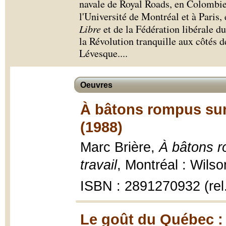
navale de Royal Roads, en Colombie-
l'Université de Montréal et à Paris
Libre
et de la Fédération libérale d
la Révolution tranquille aux côtés 
Lévesque.
...
Oeuvres
À bâtons rompus sur la
(1988)
Marc Brière,
À bâtons ro
travail
, Montréal : Wilso
ISBN : 2891270932 (rel
Le goût du Québec : 