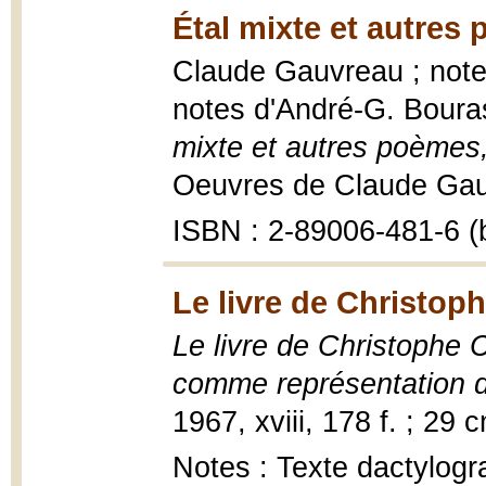
Étal mixte et autres
Claude Gauvreau ; note
notes d'André-G. Boura
mixte et autres poèmes
Oeuvres de Claude Gauvr
ISBN : 2-89006-481-6 (b
Le livre de Christop
Le livre de Christophe C
comme représentation de
1967, xviii, 178 f. ; 29 
Notes : Texte dactylogra