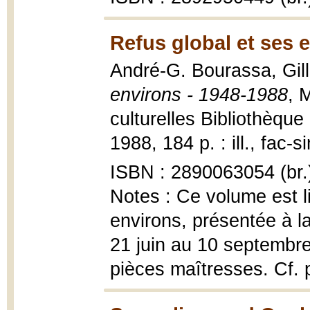
Refus global et ses 
André-G. Bourassa, Gil
environs - 1948-1988
, 
culturelles Bibliothèqu
1988, 184 p. : ill., fac-s
ISBN : 2890063054 (br.
Notes : Ce volume est li
environs, présentée à l
21 juin au 10 septembre 
pièces maîtresses. Cf. 