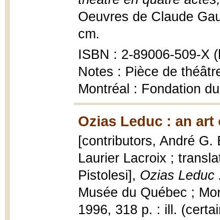
Oeuvres de Claude Gauvr
cm.
ISBN : 2-89006-509-X (b
Notes : Pièce de théâtre
Montréal : Fondation d
Ozias Leduc : an art 
[contributors, André G. 
Laurier Lacroix ; transla
Pistolesi],
Ozias Leduc :
Musée du Québec ; Mont
1996, 318 p. : ill. (certa