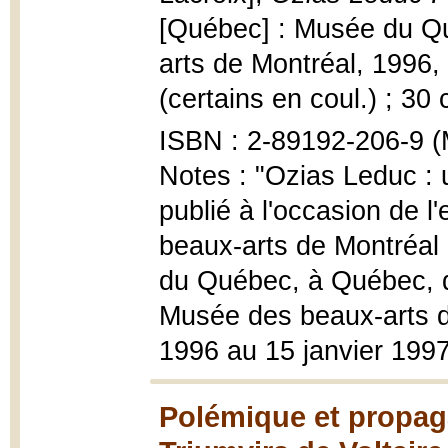
[Québec] : Musée du Qu
arts de Montréal, 1996, 3
(certains en coul.) ; 30
ISBN : 2-89192-206-9 (
Notes : "Ozias Leduc : 
publié à l'occasion de 
beaux-arts de Montréal
du Québec, à Québec, d
Musée des beaux-arts de
1996 au 15 janvier 1997
Polémique et propag