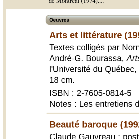
de Montréal (1974).
...
Oeuvres
Arts et littérature (19
Textes colligés par Nor
André-G. Bourassa,
Art
l'Université du Québec,
18 cm.
ISBN : 2-7605-0814-5
Notes : Les entretiens
Beauté baroque (199
Claude Gauvreau ; post