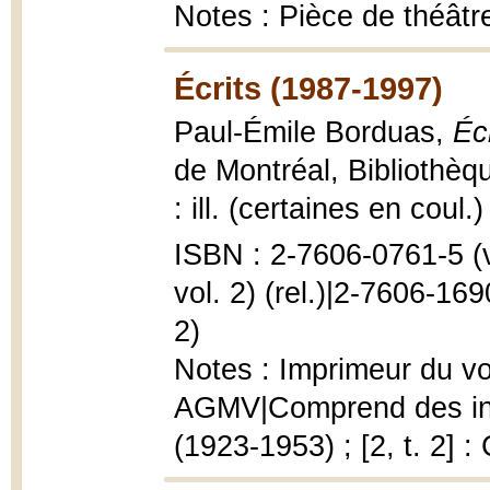
Notes : Pièce de théâtre
Écrits (1987-1997)
Paul-Émile Borduas,
Éc
de Montréal, Bibliothè
: ill. (certaines en coul.
ISBN : 2-7606-0761-5 (v
vol. 2) (rel.)|2-7606-169
2)
Notes : Imprimeur du vo
AGMV|Comprend des inde
(1923-1953) ; [2, t. 2]