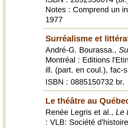
Notes : Comprend un ind
1977
Surréalisme et littér
André-G. Bourassa.,
Su
Montréal : Editions l'Et
ill. (part. en coul.), fac-
ISBN : 0885150732 br.
Le théâtre au Québec
Renée Legris et al.,
Le 
: VLB: Société d'histoi