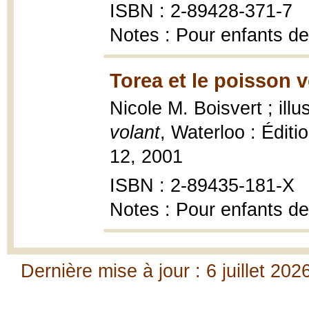
ISBN : 2-89428-371-7
Notes : Pour enfants de
Torea et le poisson v
Nicole M. Boisvert ; ill
volant
, Waterloo : Éditi
12, 2001
ISBN : 2-89435-181-X
Notes : Pour enfants de
Dernière mise à jour : 6 juillet 202