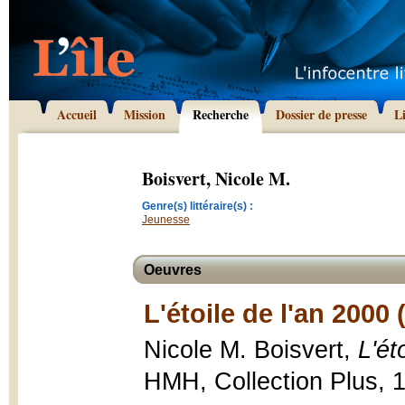
Accueil
Mission
Recherche
Dossier de presse
L
Boisvert, Nicole M.
Genre(s) littéraire(s) :
Jeunesse
Oeuvres
L'étoile de l'an 2000 
Nicole M. Boisvert,
L'ét
HMH, Collection Plus, 