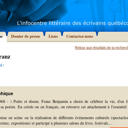
he
Dossier de presse
Liens
Contactez-nous
Retour aux résultats de la recher
ranz
) :
phique
968 - ) Poète et diseur, Franz Benjamin a choisi de célébrer la vie, d'en f
 sa poésie. En créole ou en français, on retrouve cet attachement à l'essentiel 
 mise en scène ou la réalisation de différents événements culturels (spectacle
ture, expositions) et participé à plusieurs salons du livre, festivals.
...